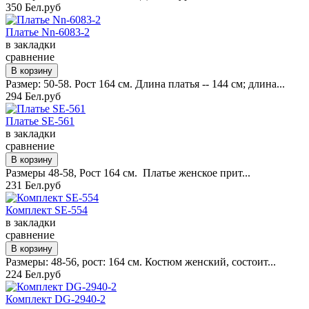
350 Бел.руб
Платье Nn-6083-2
в закладки
сравнение
Размер: 50-58. Рост 164 см. Длина платья -- 144 см; длина...
294 Бел.руб
Платье SE-561
в закладки
сравнение
Размеры 48-58, Рост 164 см. Платье женское прит...
231 Бел.руб
Комплект SE-554
в закладки
сравнение
Размеры: 48-56, рост: 164 см. Костюм женский, состоит...
224 Бел.руб
Комплект DG-2940-2