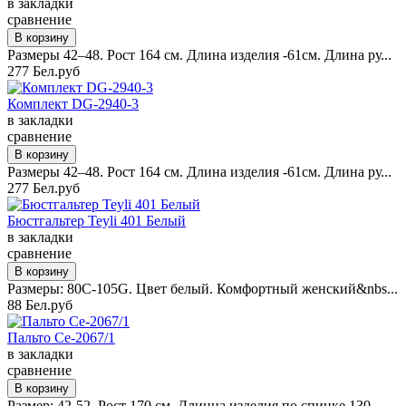
в закладки
сравнение
Размеры 42–48. Рост 164 см. Длина изделия -61см. Длина ру...
277 Бел.руб
Комплект DG-2940-3
в закладки
сравнение
Размеры 42–48. Рост 164 см. Длина изделия -61см. Длина ру...
277 Бел.руб
Бюстгальтер Teyli 401 Белый
в закладки
сравнение
Размеры: 80C-105G. Цвет белый. Комфортный женский&nbs...
88 Бел.руб
Пальто Ce-2067/1
в закладки
сравнение
Размер: 42-52. Рост 170 см. Длинна изделия по спинке 130 ...