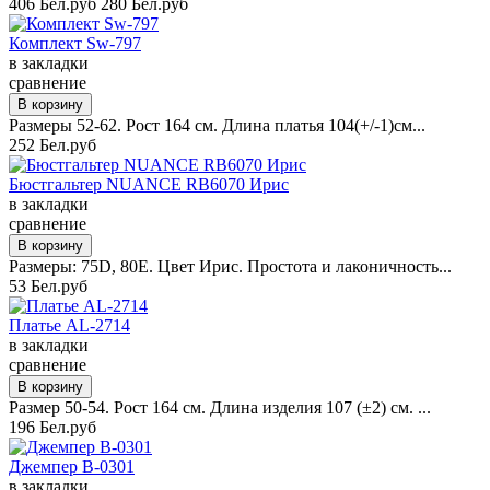
406 Бел.руб
280 Бел.руб
Комплект Sw-797
в закладки
сравнение
Размеры 52-62. Рост 164 см. Длина платья 104(+/-1)см...
252 Бел.руб
Бюстгальтер NUANCE RB6070 Ирис
в закладки
сравнение
Размеры: 75D, 80E. Цвет Ирис. Простота и лаконичность...
53 Бел.руб
Платье AL-2714
в закладки
сравнение
Размер 50-54. Рост 164 см. Длина изделия 107 (±2) см. ...
196 Бел.руб
Джемпер B-0301
в закладки