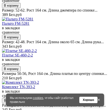
сравнение
Размер: 52-62. Рост 164 см. Длина джемпера по спинке...
389 Бел.руб
Пальто FM-5281
в закладки
сравнение
Размер: 42-48. Рост 164 см. Длина около 65 см. Длина рука...
343 Бел.руб
Платье SE-460-2-2
в закладки
сравнение
Размеры 50-56, Рост 164 см. Длина платья по центру спинки...
210 Бел.руб
Комплект TN-393-2
в закладки
сравнение
Мы используем
cookies
, чтобы сайт работал
×
Хорошо
правильно
Размеры 54-64. Рост 164 см. Длина ветровки от центра горл...
245 Бел.руб