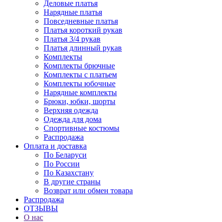
Деловые платья
Нарядные платья
Повседневные платья
Платья короткий рукав
Платья 3/4 рукав
Платья длинный рукав
Комплекты
Комплекты брючные
Комплекты с платьем
Комплекты юбочные
Нарядные комплекты
Брюки, юбки, шорты
Верхняя одежда
Одежда для дома
Спортивные костюмы
Распродажа
Оплата и доставка
По Беларуси
По России
По Казахстану
В другие страны
Возврат или обмен товара
Распродажа
ОТЗЫВЫ
О нас