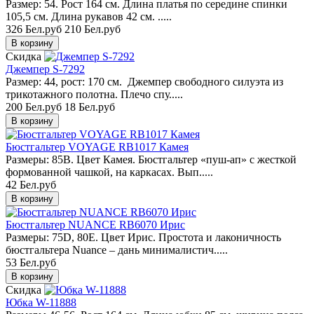
Размер: 54. Рост 164 см. Длина платья по середине спинки
105,5 см. Длина рукавов 42 см. .....
326 Бел.руб
210 Бел.руб
Скидка
Джемпер S-7292
Размер: 44, рост: 170 см. Джемпер свободного силуэта из
трикотажного полотна. Плечо спу.....
200 Бел.руб
18 Бел.руб
Бюстгальтер VOYAGE RB1017 Камея
Размеры: 85B. Цвет Камея. Бюстгальтер «пуш-ап» с жесткой
формованной чашкой, на каркасах. Вып.....
42 Бел.руб
Бюстгальтер NUANCE RB6070 Ирис
Размеры: 75D, 80E. Цвет Ирис. Простота и лаконичность
бюстгальтера Nuance – дань минималистич.....
53 Бел.руб
Скидка
Юбка W-11888