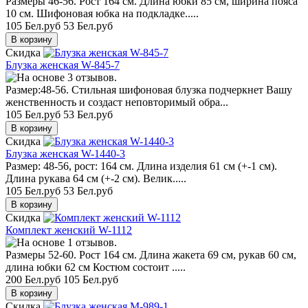
Размеры 46-56. Рост 164 см. Длина юбки 85 см, ширина пояса
10 см. Шифоновая юбка на подкладке.....
105 Бел.руб
53 Бел.руб
Скидка
Блузка женская W-845-7
Размер:48-56. Стильная шифоновая блузка подчеркнет Вашу
женственность и создаст неповторимый обра...
105 Бел.руб
53 Бел.руб
Скидка
Блузка женская W-1440-3
Размер: 48-56, рост: 164 см. Длина изделия 61 см (+-1 см).
Длина рукава 64 см (+-2 см). Велик.....
105 Бел.руб
53 Бел.руб
Скидка
Комплект женский W-1112
Размеры 52-60. Рост 164 см. Длина жакета 69 см, рукав 60 см,
длина юбки 62 см Костюм состоит .....
200 Бел.руб
105 Бел.руб
Скидка