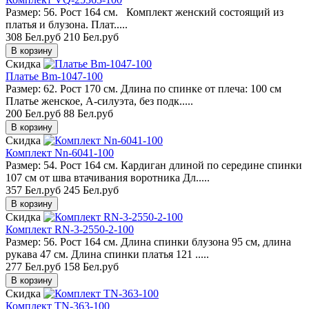
Размер: 56. Рост 164 см. Комплект женский состоящий из
платья и блузона. Плат.....
308 Бел.руб
210 Бел.руб
Скидка
Платье Bm-1047-100
Размер: 62. Рост 170 см. Длина по спинке от плеча: 100 см
Платье женское, А-силуэта, без подк.....
200 Бел.руб
88 Бел.руб
Скидка
Комплект Nn-6041-100
Размер: 54. Рост 164 см. Кардиган длиной по середине спинки
107 см от шва втачивания воротника Дл.....
357 Бел.руб
245 Бел.руб
Скидка
Комплект RN-3-2550-2-100
Размер: 56. Рост 164 см. Длина спинки блузона 95 см, длина
рукава 47 см. Длина спинки платья 121 .....
277 Бел.руб
158 Бел.руб
Скидка
Комплект TN-363-100