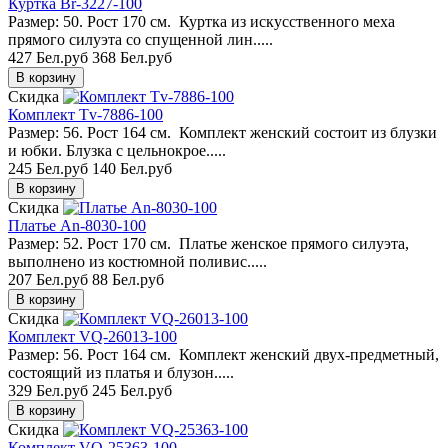
Куртка Br-3227-100
Размер: 50. Рост 170 см. Куртка из искусственного меха
прямого силуэта со спущенной лин.....
427 Бел.руб
368 Бел.руб
Скидка
Комплект Tv-7886-100
Размер: 56. Рост 164 см. Комплект женский состоит из блузки
и юбки. Блузка с цельнокрое.....
245 Бел.руб
140 Бел.руб
Скидка
Платье An-8030-100
Размер: 52. Рост 170 см. Платье женское прямого силуэта,
выполнено из костюмной поливис.....
207 Бел.руб
88 Бел.руб
Скидка
Комплект VQ-26013-100
Размер: 56. Рост 164 см. Комплект женский двух-предметный,
состоящий из платья и блузон.....
329 Бел.руб
245 Бел.руб
Скидка
Комплект VQ-25363-100