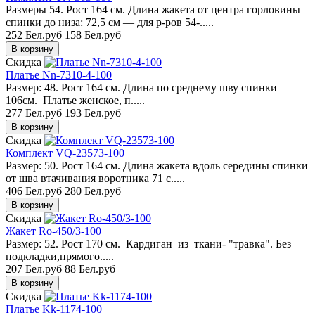
Размеры 54. Рост 164 см. Длина жакета от центра горловины
спинки до низа: 72,5 см — для р-ров 54-.....
252 Бел.руб
158 Бел.руб
Скидка
Платье Nn-7310-4-100
Размер: 48. Рост 164 см. Длина по среднему шву спинки
106см. Платье женское, п.....
277 Бел.руб
193 Бел.руб
Скидка
Комплект VQ-23573-100
Размер: 50. Рост 164 см. Длина жакета вдоль середины спинки
от шва втачивания воротника 71 с.....
406 Бел.руб
280 Бел.руб
Скидка
Жакет Ro-450/3-100
Размер: 52. Рост 170 см. Кардиган из ткани- "травка". Без
подкладки,прямого.....
207 Бел.руб
88 Бел.руб
Скидка
Платье Kk-1174-100