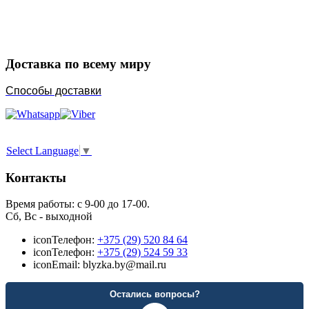
Порадуйте любимых
Доставка по всему миру
Способы доставки
Select Language
▼
Контакты
Время работы: с 9-00 до 17-00.
Сб, Вс - выходной
icon
Телефон:
+375 (29) 520 84 64
icon
Телефон:
+375 (29) 524 59 33
icon
Email: blyzka.by@mail.ru