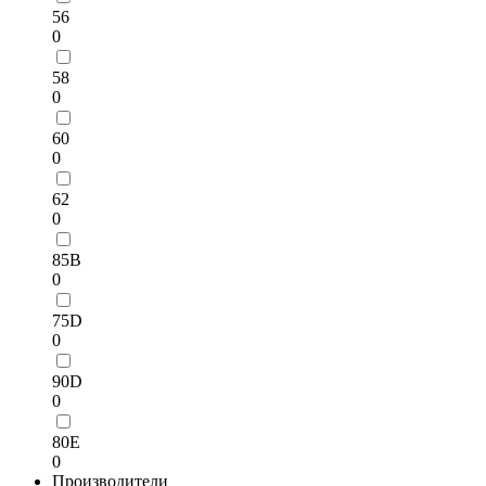
56
0
58
0
60
0
62
0
85B
0
75D
0
90D
0
80E
0
Производители