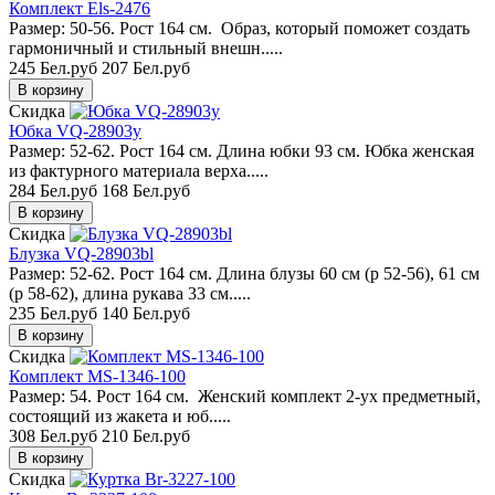
Комплект Els-2476
Размер: 50-56. Рост 164 см. Образ, который поможет создать
гармоничный и стильный внешн.....
245 Бел.руб
207 Бел.руб
Скидка
Юбка VQ-28903y
Размер: 52-62. Рост 164 см. Длина юбки 93 см. Юбка женская
из фактурного материала верха.....
284 Бел.руб
168 Бел.руб
Скидка
Блузка VQ-28903bl
Размер: 52-62. Рост 164 см. Длина блузы 60 см (р 52-56), 61 см
(р 58-62), длина рукава 33 см.....
235 Бел.руб
140 Бел.руб
Скидка
Комплект MS-1346-100
Размер: 54. Рост 164 см. Женский комплект 2-ух предметный,
состоящий из жакета и юб.....
308 Бел.руб
210 Бел.руб
Скидка