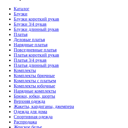
Каталог
Блузки
Блузки короткий рукав
Блузки 3/4 рукав
Блузки длинный рукав
Платья
Деловые платья
Нарядные платья
Повседневные платья
Платья короткий рукав
Платья 3/4 рукав
Платья длинный рукав
Комплекты
Комплекты брючные
Комплекты с платьем
Комплекты юбочные
Нарядные комплекты
Брюки, юбки, шорты
Верхняя одежда
Жакеты, кардиганы, джемпера
Одежда для дома
Спортивная одежда
Распродажа
Женское белье