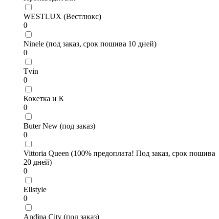
WESTLUX (Вестлюкс)
0
Ninele (под заказ, срок пошива 10 дней)
0
Tvin
0
Кокетка и К
0
Buter New (под заказ)
0
Vittoria Queen (100% предоплата! Под заказ, срок пошива
20 дней)
0
Ellstyle
0
Andina City (под заказ)