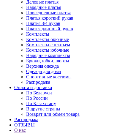
Деловые платья
Нарядные платья
Повседневные платья
Платья короткий рукав
Платья 3/4 рукав
Платья длинный рукав
Комплекты
Комплекты брючные
Комплекты с платьем
Комплекты юбочные
Нарядные комплекты
Брюки, юбки, шорты
Верхняя одежда
Одежда для дома
Спортивные костюмы
Распродажа
Оплата и доставка
По Беларуси
По России
По Казахстану
В другие страны
Возврат или обмен товара
Распродажа
ОТЗЫВЫ
О нас