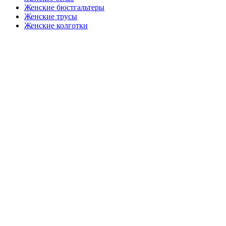
Женские бюстгальтеры
Женские трусы
Женские колготки
Закажите в подарок