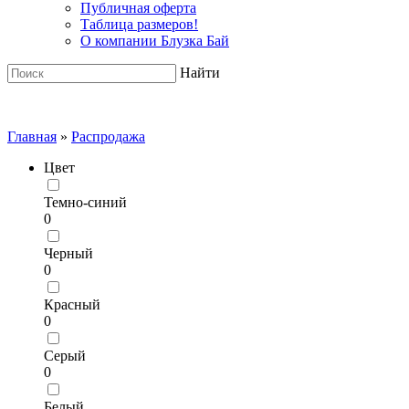
Публичная оферта
Таблица размеров!
О компании Блузка Бай
Найти
Главная
»
Распродажа
Цвет
Темно-синий
0
Черный
0
Красный
0
Серый
0
Белый