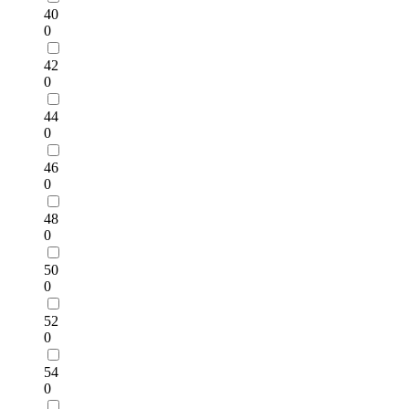
40
0
42
0
44
0
46
0
48
0
50
0
52
0
54
0