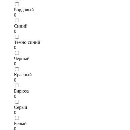
Бордовый
0
Синий
0
Темно-синий
0
Черный
0
Красный
0
Бирюза
0
Серый
0
Белый
0