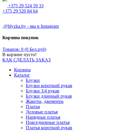
+375 29 524 59 33
+375 29 520 84 64
@blyzka.by - мы в Instagram
Корзина покупок
Товаров: 0 (0 Бел.руб)
В корзине пусто!
КАК СДЕЛАТЬ ЗАКАЗ
Корзина
Каталог
Блузки
Блузки короткий рукав
Блузки 3/4 рукав
Блузки длинный рукав
Жакеты, джемпера
Платья
Деловые платья
Нарядные платья
Повседневные платья
Платья короткий рукав