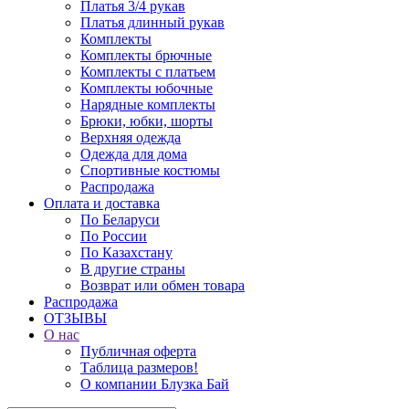
Платья 3/4 рукав
Платья длинный рукав
Комплекты
Комплекты брючные
Комплекты с платьем
Комплекты юбочные
Нарядные комплекты
Брюки, юбки, шорты
Верхняя одежда
Одежда для дома
Спортивные костюмы
Распродажа
Оплата и доставка
По Беларуси
По России
По Казахстану
В другие страны
Возврат или обмен товара
Распродажа
ОТЗЫВЫ
О нас
Публичная оферта
Таблица размеров!
О компании Блузка Бай