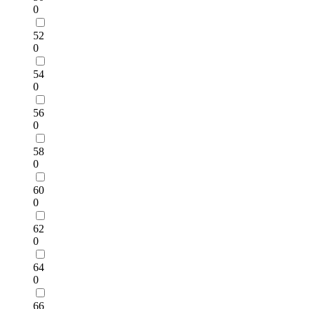
0
52
0
54
0
56
0
58
0
60
0
62
0
64
0
66