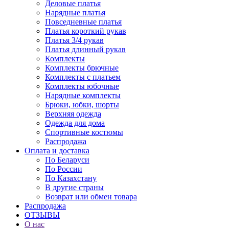
Деловые платья
Нарядные платья
Повседневные платья
Платья короткий рукав
Платья 3/4 рукав
Платья длинный рукав
Комплекты
Комплекты брючные
Комплекты с платьем
Комплекты юбочные
Нарядные комплекты
Брюки, юбки, шорты
Верхняя одежда
Одежда для дома
Спортивные костюмы
Распродажа
Оплата и доставка
По Беларуси
По России
По Казахстану
В другие страны
Возврат или обмен товара
Распродажа
ОТЗЫВЫ
О нас