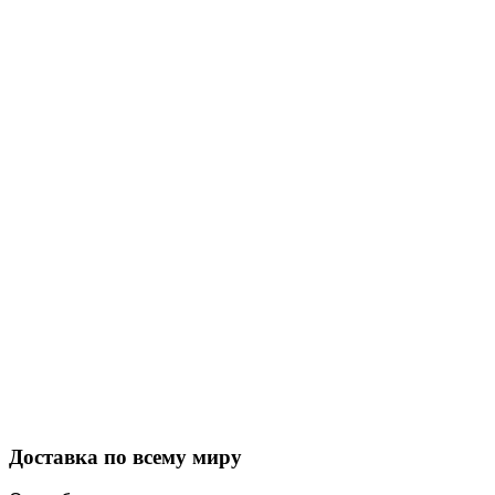
Закажите в подарок
Порадуйте любимых
Доставка по всему миру