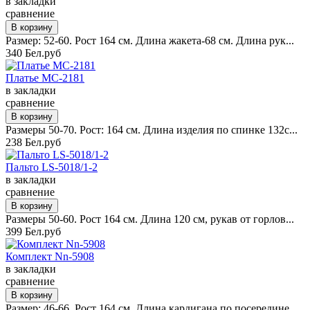
в закладки
сравнение
Размер: 52-60. Рост 164 см. Длина жакета-68 см. Длина рук...
340 Бел.руб
Платье MC-2181
в закладки
сравнение
Размеры 50-70. Рост: 164 см. Длина изделия по спинке 132с...
238 Бел.руб
Пальто LS-5018/1-2
в закладки
сравнение
Размеры 50-60. Рост 164 см. Длина 120 см, рукав от горлов...
399 Бел.руб
Комплект Nn-5908
в закладки
сравнение
Размер: 46-66. Рост 164 см. Длина кардигана по посередине...