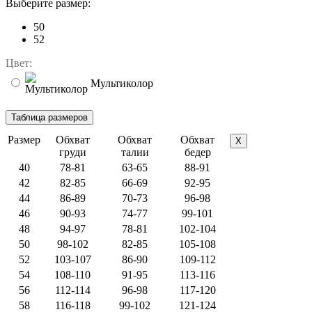
Выберите размер:
50
52
Цвет:
Мультиколор
Размер
Обхват
Обхват
Обхват
X
груди
талии
бедер
40
78-81
63-65
88-91
42
82-85
66-69
92-95
44
86-89
70-73
96-98
46
90-93
74-77
99-101
48
94-97
78-81
102-104
50
98-102
82-85
105-108
52
103-107
86-90
109-112
54
108-110
91-95
113-116
56
112-114
96-98
117-120
58
116-118
99-102
121-124