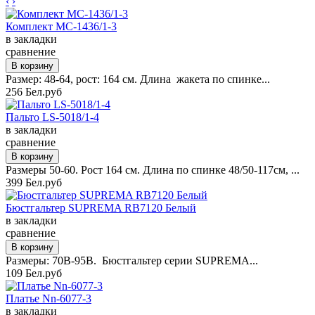
‹
›
Комплект MC-1436/1-3
в закладки
сравнение
Размер: 48-64, рост: 164 см. Длина жакета по спинке...
256 Бел.руб
Пальто LS-5018/1-4
в закладки
сравнение
Размеры 50-60. Рост 164 см. Длина по спинке 48/50-117см, ...
399 Бел.руб
Бюстгальтер SUPREMA RB7120 Белый
в закладки
сравнение
Размеры: 70B-95B. Бюстгальтер серии SUPREMA...
109 Бел.руб
Платье Nn-6077-3
в закладки