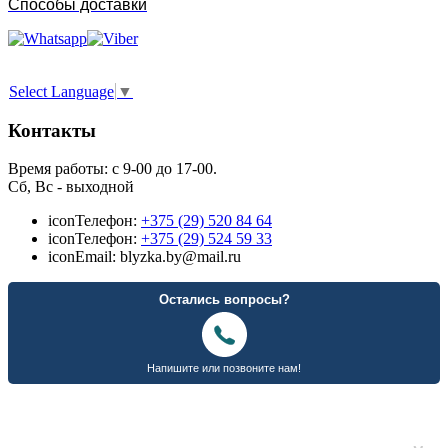
Способы доставки
Select Language
▼
Контакты
Время работы: с 9-00 до 17-00.
Сб, Вс - выходной
icon
Телефон:
+375 (29) 520 84 64
icon
Телефон:
+375 (29) 524 59 33
icon
Email: blyzka.by@mail.ru