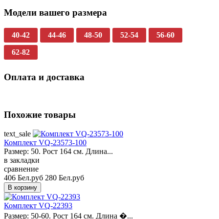
Модели вашего размера
40-42
44-46
48-50
52-54
56-60
62-82
Оплата и доставка
Похожие товары
text_sale
Комплект VQ-23573-100
Размер: 50. Рост 164 см. Длина...
в закладки
сравнение
406 Бел.руб
280 Бел.руб
Комплект VQ-22393
Размер: 50-60. Рост 164 см. Длина �...