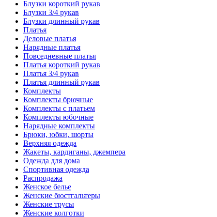
Блузки короткий рукав
Блузки 3/4 рукав
Блузки длинный рукав
Платья
Деловые платья
Нарядные платья
Повседневные платья
Платья короткий рукав
Платья 3/4 рукав
Платья длинный рукав
Комплекты
Комплекты брючные
Комплекты с платьем
Комплекты юбочные
Нарядные комплекты
Брюки, юбки, шорты
Верхняя одежда
Жакеты, кардиганы, джемпера
Одежда для дома
Спортивная одежда
Распродажа
Женское белье
Женские бюстгальтеры
Женские трусы
Женские колготки