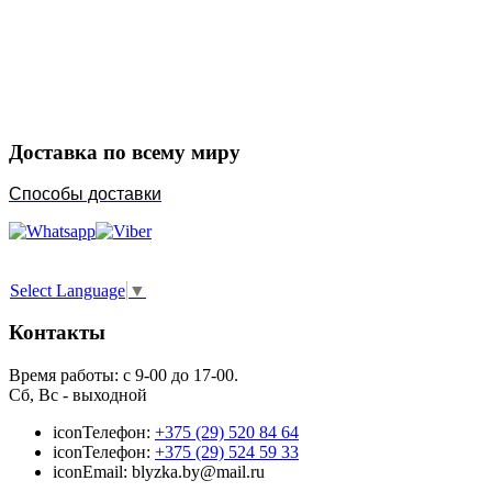
Закажите в подарок
Порадуйте любимых
Доставка по всему миру
Способы доставки
Select Language
▼
Контакты
Время работы: с 9-00 до 17-00.
Сб, Вс - выходной
icon
Телефон:
+375 (29) 520 84 64
icon
Телефон:
+375 (29) 524 59 33
icon
Email: blyzka.by@mail.ru