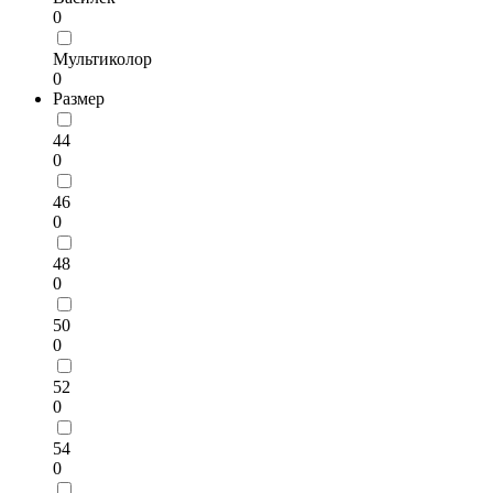
0
Мультиколор
0
Размер
44
0
46
0
48
0
50
0
52
0
54
0