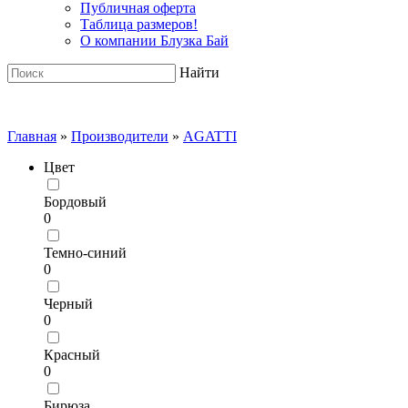
Публичная оферта
Таблица размеров!
О компании Блузка Бай
Найти
Главная
»
Производители
»
AGATTI
Цвет
Бордовый
0
Темно-синий
0
Черный
0
Красный
0
Бирюза