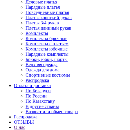
Деловые платья
Нарядные платья
Повседневные платья
Платья короткий рукав
Платья 3/4 рукав
Платья длинный рукав
Комплекты
Комплекты брючные
Комплекты с платьем
Комплекты юбочные
Нарядные комплекты
Брюки, юбки, шорты
Верхняя одежда
Одежда для дома
Спортивные костюмы
Распродажа
Оплата и доставка
По Беларуси
По России
По Казахстану
В другие страны
Возврат или обмен товара
Распродажа
ОТЗЫВЫ
О нас