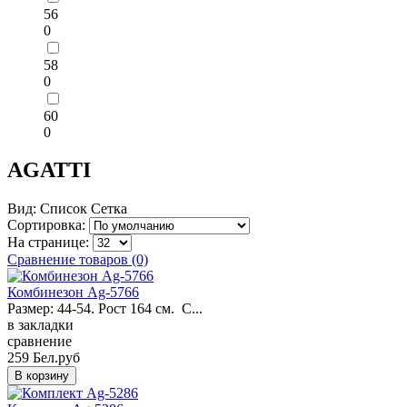
56
0
58
0
60
0
AGATTI
Вид:
Список
Сетка
Сортировка:
На странице:
Сравнение товаров (0)
Комбинезон Ag-5766
Размер: 44-54. Рост 164 см. С...
в закладки
сравнение
259 Бел.руб