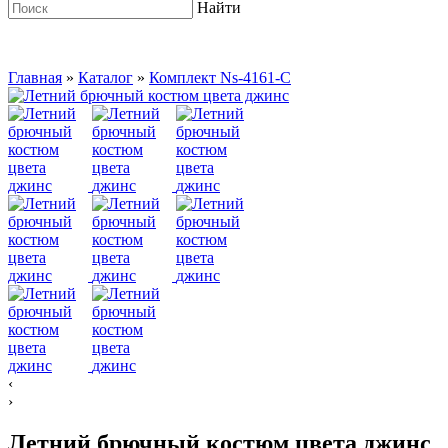
Найти
Главная
»
Каталог
»
Комплект Ns-4161-C
‹
›
Летний брючный костюм цвета джинс