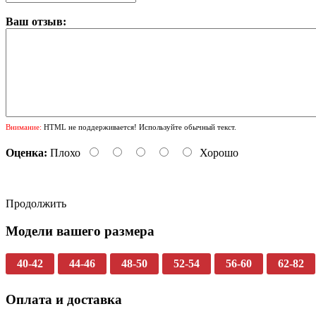
Ваш отзыв:
Внимание:
HTML не поддерживается! Используйте обычный текст.
Оценка:
Плохо
Хорошо
Продолжить
Модели вашего размера
40-42
44-46
48-50
52-54
56-60
62-82
Оплата и доставка