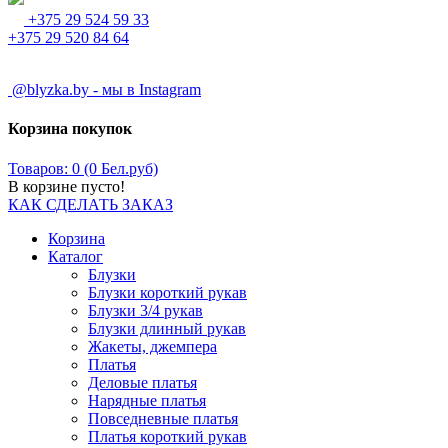
+375 29 524 59 33
+375 29 520 84 64
@blyzka.by - мы в Instagram
Корзина покупок
Товаров: 0 (0 Бел.руб)
В корзине пусто!
КАК СДЕЛАТЬ ЗАКАЗ
Корзина
Каталог
Блузки
Блузки короткий рукав
Блузки 3/4 рукав
Блузки длинный рукав
Жакеты, джемпера
Платья
Деловые платья
Нарядные платья
Повседневные платья
Платья короткий рукав