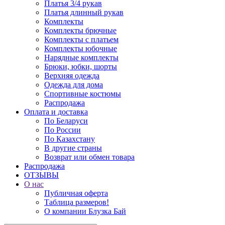
Платья 3/4 рукав
Платья длинный рукав
Комплекты
Комплекты брючные
Комплекты с платьем
Комплекты юбочные
Нарядные комплекты
Брюки, юбки, шорты
Верхняя одежда
Одежда для дома
Спортивные костюмы
Распродажа
Оплата и доставка
По Беларуси
По России
По Казахстану
В другие страны
Возврат или обмен товара
Распродажа
ОТЗЫВЫ
О нас
Публичная оферта
Таблица размеров!
О компании Блузка Бай