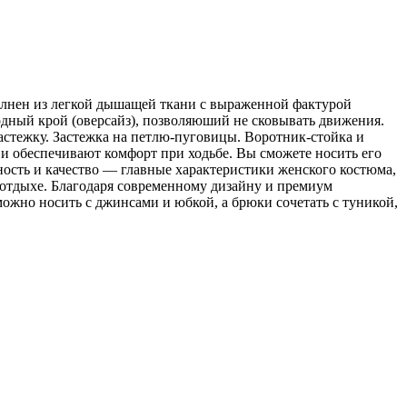
олнен из легкой дышащей ткани с выраженной фактурой
бодный крой (оверсайз), позволяюший не сковывать движения.
стежку. Застежка на петлю-пуговицы. Воротник-стойка и
 обеспечивают комфорт при ходьбе. Вы сможете носить его
ность и качество — главные характеристики женского костюма,
 отдыхе. Благодаря современному дизайну и премиум
 можно носить с джинсами и юбкой, а брюки сочетать с туникой,