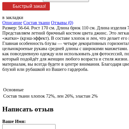
Быстрый заказ!
в закладки
Описание
Состав ткани
Отзывы (0)
Размер: 56-64. Рост 170 см. Длина брюк 110 см. Длина изделия 
Представляем летний брючный костюм цвета джинс. Это легка
«жатки» (крэш-эффект). В составе хлопок и лен, что делает е
Главная особенность блузы — четыре декоративных горизонтал
цельнокроеные рукава средней длины с широкими манжетами. 
как повседневную одежду или использовать для фотосессий, п
который подойдёт для женщин любого возраста и стиля жизни.
материалам, вы всегда будете в центре внимания. Благодаря цв
блузой или рубашкой из Вашего гардероба.
Основные
Состав ткани
хлопок 72%, лен 26%, эластан 2%
Написать отзыв
Ваше Имя: