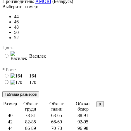
Производитель:
AMORI
(Беларусь)
Выберите размер:
44
46
48
50
52
Цвет:
Василек
*
Рост:
164
170
Размер
Обхват
Обхват
Обхват
X
груди
талии
бедер
40
78-81
63-65
88-91
42
82-85
66-69
92-95
44
86-89
70-73
96-98