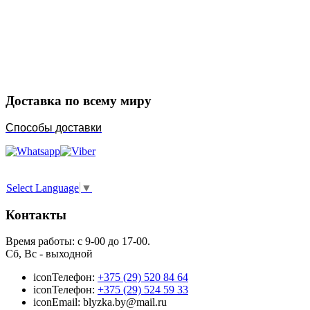
Закажите в подарок
Порадуйте любимых
Доставка по всему миру
Способы доставки
Select Language
▼
Контакты
Время работы: с 9-00 до 17-00.
Сб, Вс - выходной
icon
Телефон:
+375 (29) 520 84 64
icon
Телефон:
+375 (29) 524 59 33
icon
Email: blyzka.by@mail.ru