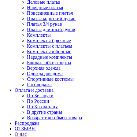
Деловые платья
Нарядные платья
Повседневные платья
Платья короткий рукав
Платья 3/4 рукав
Платья длинный рукав
Комплекты
Комплекты брючные
Комплекты с платьем
Комплекты юбочные
Нарядные комплекты
Брюки, юбки, шорты
Верхняя одежда
Одежда для дома
Спортивные костюмы
Распродажа
Оплата и доставка
По Беларуси
По России
По Казахстану
В другие страны
Возврат или обмен товара
Распродажа
ОТЗЫВЫ
О нас