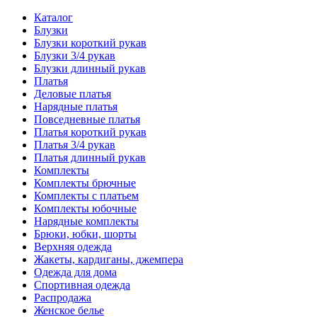
Каталог
Блузки
Блузки короткий рукав
Блузки 3/4 рукав
Блузки длинный рукав
Платья
Деловые платья
Нарядные платья
Повседневные платья
Платья короткий рукав
Платья 3/4 рукав
Платья длинный рукав
Комплекты
Комплекты брючные
Комплекты с платьем
Комплекты юбочные
Нарядные комплекты
Брюки, юбки, шорты
Верхняя одежда
Жакеты, кардиганы, джемпера
Одежда для дома
Спортивная одежда
Распродажа
Женское белье