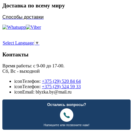
Доставка по всему миру
Способы доставки
Select Language
▼
Контакты
Время работы: с 9-00 до 17-00.
Сб, Вс - выходной
icon
Телефон:
+375 (29) 520 84 64
icon
Телефон:
+375 (29) 524 59 33
icon
Email: blyzka.by@mail.ru