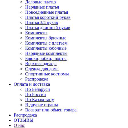
Деловые платья
Нарядные платья
Повседневные платья
Платья короткий рукав
Платья 3/4 рукав
Платья длинный рукав
Комплекты
Комплекты брючные
Комплекты с платьем
Комплекты юбочные
Нарядные комплекты
Брюки, юбки, шорты
Верхняя одежда
Одежда для дома
Спортивные костюмы
Распродажа
Оплата и доставка
По Беларуси
По России
По Казахстану
В другие страны
Возврат или обмен товара
Распродажа
ОТЗЫВЫ
О нас