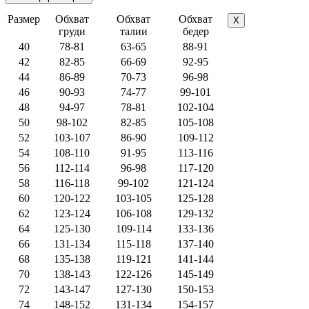
Размер
Обхват
Обхват
Обхват
X
груди
талии
бедер
40
78-81
63-65
88-91
42
82-85
66-69
92-95
44
86-89
70-73
96-98
46
90-93
74-77
99-101
48
94-97
78-81
102-104
50
98-102
82-85
105-108
52
103-107
86-90
109-112
54
108-110
91-95
113-116
56
112-114
96-98
117-120
58
116-118
99-102
121-124
60
120-122
103-105
125-128
62
123-124
106-108
129-132
64
125-130
109-114
133-136
66
131-134
115-118
137-140
68
135-138
119-121
141-144
70
138-143
122-126
145-149
72
143-147
127-130
150-153
74
148-152
131-134
154-157