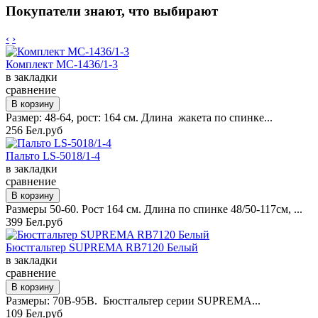
Покупатели знают, что выбирают
‹
›
Комплект MC-1436/1-3
в закладки
сравнение
Размер: 48-64, рост: 164 см. Длина жакета по спинке...
256 Бел.руб
Пальто LS-5018/1-4
в закладки
сравнение
Размеры 50-60. Рост 164 см. Длина по спинке 48/50-117см, ...
399 Бел.руб
Бюстгальтер SUPREMA RB7120 Белый
в закладки
сравнение
Размеры: 70B-95B. Бюстгальтер серии SUPREMA...
109 Бел.руб