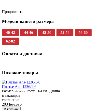
Продолжить
Модели вашего размера
40-42
44-46
48-50
52-54
56-60
62-82
Оплата и доставка
Похожие товары
Платье Ans-1236/1-6
Размер: 48-56. Рост: 164 см. Длина ...
в закладки
сравнение
203 Бел.руб