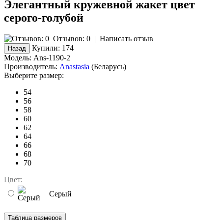
Элегантный кружевной жакет цвет
серого-голубой
Отзывов: 0
|
Написать отзыв
Купили:
174
Модель:
Ans-1190-2
Производитель:
Anastasia
(Беларусь)
Выберите размер:
54
56
58
60
62
64
66
68
70
Цвет:
Серый