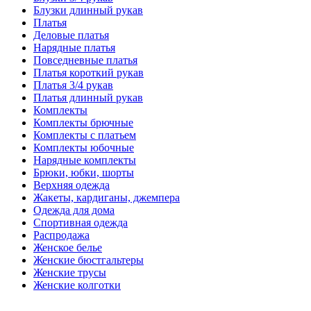
Блузки длинный рукав
Платья
Деловые платья
Нарядные платья
Повседневные платья
Платья короткий рукав
Платья 3/4 рукав
Платья длинный рукав
Комплекты
Комплекты брючные
Комплекты с платьем
Комплекты юбочные
Нарядные комплекты
Брюки, юбки, шорты
Верхняя одежда
Жакеты, кардиганы, джемпера
Одежда для дома
Спортивная одежда
Распродажа
Женское белье
Женские бюстгальтеры
Женские трусы
Женские колготки