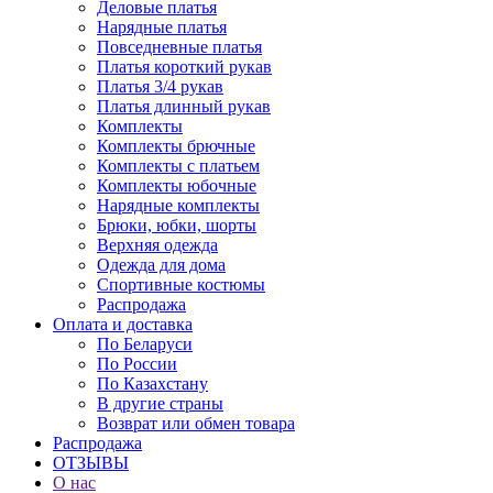
Деловые платья
Нарядные платья
Повседневные платья
Платья короткий рукав
Платья 3/4 рукав
Платья длинный рукав
Комплекты
Комплекты брючные
Комплекты с платьем
Комплекты юбочные
Нарядные комплекты
Брюки, юбки, шорты
Верхняя одежда
Одежда для дома
Спортивные костюмы
Распродажа
Оплата и доставка
По Беларуси
По России
По Казахстану
В другие страны
Возврат или обмен товара
Распродажа
ОТЗЫВЫ
О нас