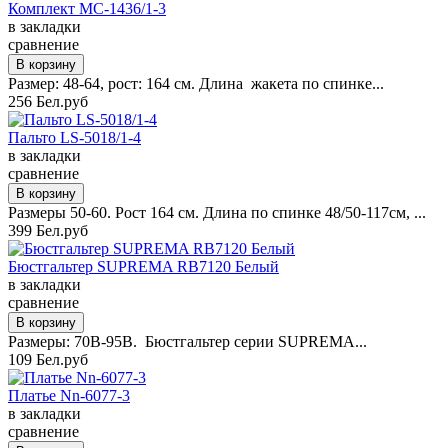
Комплект MC-1436/1-3
в закладки
сравнение
Размер: 48-64, рост: 164 см. Длина жакета по спинке...
256 Бел.руб
Пальто LS-5018/1-4
в закладки
сравнение
Размеры 50-60. Рост 164 см. Длина по спинке 48/50-117см, ...
399 Бел.руб
Бюстгальтер SUPREMA RB7120 Белый
в закладки
сравнение
Размеры: 70B-95B. Бюстгальтер серии SUPREMA...
109 Бел.руб
Платье Nn-6077-3
в закладки
сравнение