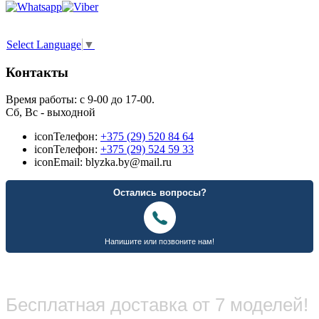
Select Language
▼
Контакты
Время работы: с 9-00 до 17-00.
Сб, Вс - выходной
icon
Телефон:
+375 (29) 520 84 64
icon
Телефон:
+375 (29) 524 59 33
icon
Email: blyzka.by@mail.ru
Бесплатная доставка от 7 моделей!