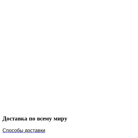
Закажите в подарок
Порадуйте любимых
Доставка по всему миру
Способы доставки