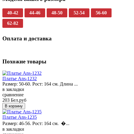
40-42
44-46
48-50
52-54
56-60
62-82
Оплата и доставка
Похожие товары
Платье Ans-1232
Размер: 50-60. Рост: 164 см. Длина ...
в закладки
сравнение
203 Бел.руб
Платье Ans-1235
Размер: 46-56. Рост: 164 см. �...
в закладки