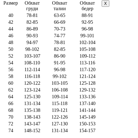
Размер
Обхват
Обхват
Обхват
X
груди
талии
бедер
40
78-81
63-65
88-91
42
82-85
66-69
92-95
44
86-89
70-73
96-98
46
90-93
74-77
99-101
48
94-97
78-81
102-104
50
98-102
82-85
105-108
52
103-107
86-90
109-112
54
108-110
91-95
113-116
56
112-114
96-98
117-120
58
116-118
99-102
121-124
60
120-122
103-105
125-128
62
123-124
106-108
129-132
64
125-130
109-114
133-136
66
131-134
115-118
137-140
68
135-138
119-121
141-144
70
138-143
122-126
145-149
72
143-147
127-130
150-153
74
148-152
131-134
154-157