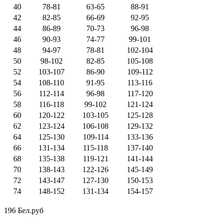
40
78-81
63-65
88-91
42
82-85
66-69
92-95
44
86-89
70-73
96-98
46
90-93
74-77
99-101
48
94-97
78-81
102-104
50
98-102
82-85
105-108
52
103-107
86-90
109-112
54
108-110
91-95
113-116
56
112-114
96-98
117-120
58
116-118
99-102
121-124
60
120-122
103-105
125-128
62
123-124
106-108
129-132
64
125-130
109-114
133-136
66
131-134
115-118
137-140
68
135-138
119-121
141-144
70
138-143
122-126
145-149
72
143-147
127-130
150-153
74
148-152
131-134
154-157
196 Бел.руб