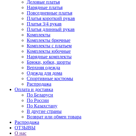
Деловые платья
Нарядные платья
Повседневные платья
Платья короткий рукав
Платья 3/4 рукав
Платья длинный рукав
Комплекты
Комплекты брючные
Комплекты с платьем
Комплекты юбочные
Нарядные комплекты
Брюки, юбки, шорты
Верхняя одежда
Одежда для дома
Спортивные костюмы
Распродажа
Оплата и доставка
По Беларуси
По России
По Казахстану
В другие страны
Возврат или обмен товара
Распродажа
ОТЗЫВЫ
О нас