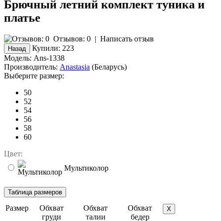
Брючный летний комплект туника и
платье
Отзывов: 0
|
Написать отзыв
Купили:
223
Модель:
Ans-1338
Производитель:
Anastasia
(Беларусь)
Выберите размер:
50
52
54
56
58
60
Цвет:
Мультиколор
Размер
Обхват
Обхват
Обхват
X
груди
талии
бедер