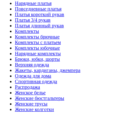
Нарядные платья
Повседневные платья
Платья короткий рукав
Платья 3/4 рукав
Платья длинный рукав
Комплекты
Комплекты брючные
Комплекты с платьем
Комплекты юбочные
Нарядные комплекты
Брюки, юбки, шорты
Верхняя одежда
Жакеты, кардиганы, джемпера
Одежда для дома
Спортивная одежда
Распродажа
Женское белье
Женские бюстгальтеры
Женские трусы
Женские колготки