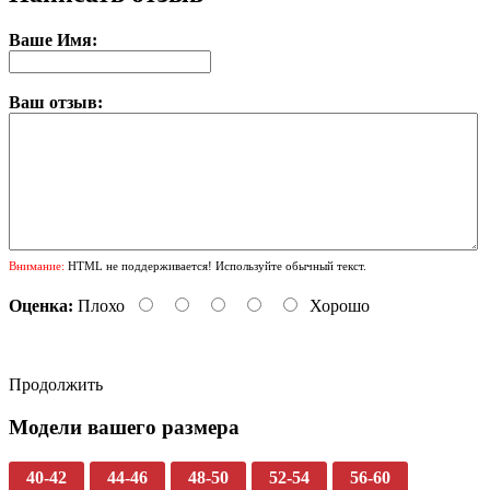
Ваше Имя:
Ваш отзыв:
Внимание:
HTML не поддерживается! Используйте обычный текст.
Оценка:
Плохо
Хорошо
Продолжить
Модели вашего размера
40-42
44-46
48-50
52-54
56-60