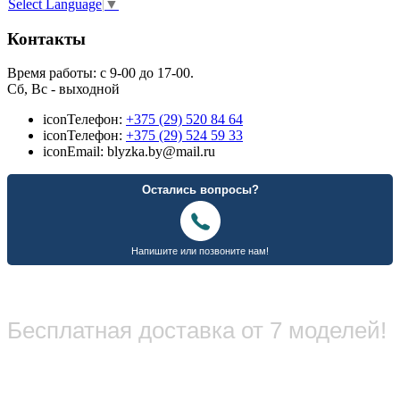
Select Language
▼
Контакты
Время работы: с 9-00 до 17-00.
Сб, Вс - выходной
icon
Телефон:
+375 (29) 520 84 64
icon
Телефон:
+375 (29) 524 59 33
icon
Email: blyzka.by@mail.ru
Бесплатная доставка от 7 моделей!