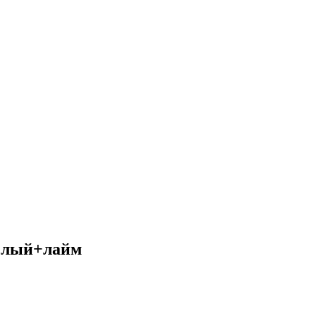
белый+лайм