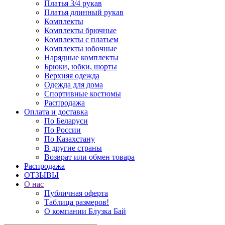
Платья 3/4 рукав
Платья длинный рукав
Комплекты
Комплекты брючные
Комплекты с платьем
Комплекты юбочные
Нарядные комплекты
Брюки, юбки, шорты
Верхняя одежда
Одежда для дома
Спортивные костюмы
Распродажа
Оплата и доставка
По Беларуси
По России
По Казахстану
В другие страны
Возврат или обмен товара
Распродажа
ОТЗЫВЫ
О нас
Публичная оферта
Таблица размеров!
О компании Блузка Бай