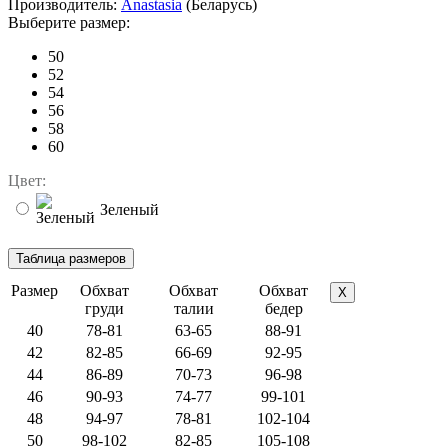
Производитель:
Anastasia
(Беларусь)
Выберите размер:
50
52
54
56
58
60
Цвет:
Зеленый
Размер
Обхват
Обхват
Обхват
X
груди
талии
бедер
40
78-81
63-65
88-91
42
82-85
66-69
92-95
44
86-89
70-73
96-98
46
90-93
74-77
99-101
48
94-97
78-81
102-104
50
98-102
82-85
105-108