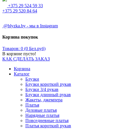
+375 29 524 59 33
+375 29 520 84 64
@blyzka.by - мы в Instagram
Корзина покупок
Товаров: 0 (0 Бел.руб)
В корзине пусто!
КАК СДЕЛАТЬ ЗАКАЗ
Корзина
Каталог
Блузки
Блузки короткий рукав
Блузки 3/4 рукав
Блузки длинный рукав
Жакеты, джемпера
Платья
Деловые платья
Нарядные платья
Повседневные платья
Платья короткий рукав