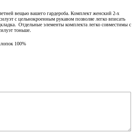
 летней вещью вашего гардероба. Комплект женский 2-х
 силуэт с цельнокроенным рукавом позволяе легко вписать
подкладка. Отдельные элементы комплекта легко совместимы с
силуэт тоньше.
 хлопок 100%