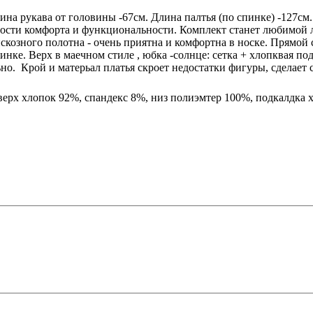
лина рукава от головины -67см. Длина палтья (по спинке) -127см.
нтности комфорта и функциональности. Комплект станет любимой
искозного полотна - очень приятна и комфортна в носке. Прямой
зинке. Верх в маечном стиле , юбка -солнце: сетка + хлопквая 
но. Крой и матерьал платья скроет недостатки фигуры, сделает 
 верх хлопок 92%, спандекс 8%, низ полиэмтер 100%, подкалдка