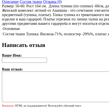
Описание
Состав ткани
Отзывы (0)
Размер: 50-60. Рост 164 см. Длина туники (по спинке) -60см, д
Женский комплект летний от Anastasia - это сочетание элега
предметный (туника, платье). Тонка туника из трикотажного в
изделие в ваш гардероб. Платье отрезное по линии талии на ре
другими предметами вашего гардероба и могут носиться отдель
Основные
Состав ткани
Туника: Вискоза-71%, полиэстер -29%%, платье:
Написать отзыв
Ваше Имя:
Ваш отзыв:
Внимание:
HTML не поддерживается! Используйте обычный текст.