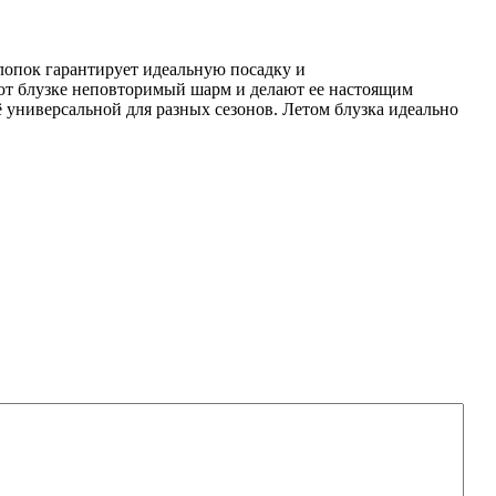
лопок гарантирует идеальную посадку и
ют блузке неповторимый шарм и делают ее настоящим
 универсальной для разных сезонов. Летом блузка идеально