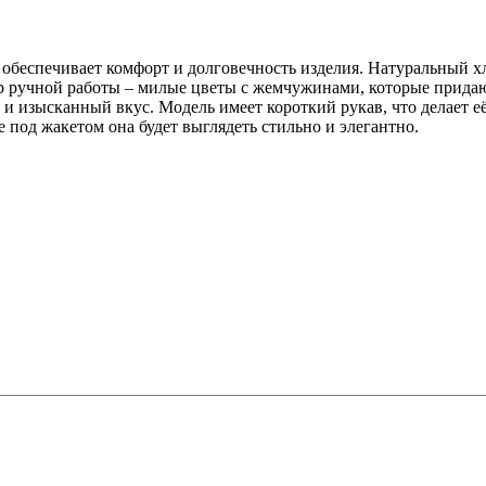
о обеспечивает комфорт и долговечность изделия. Натуральный х
р ручной работы – милые цветы с жемчужинами, которые прида
и изысканный вкус. Модель имеет короткий рукав, что делает её
е под жакетом она будет выглядеть стильно и элегантно.