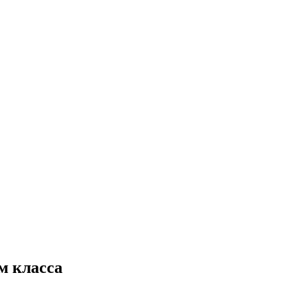
м класса