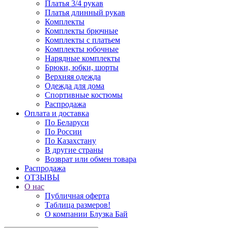
Платья 3/4 рукав
Платья длинный рукав
Комплекты
Комплекты брючные
Комплекты с платьем
Комплекты юбочные
Нарядные комплекты
Брюки, юбки, шорты
Верхняя одежда
Одежда для дома
Спортивные костюмы
Распродажа
Оплата и доставка
По Беларуси
По России
По Казахстану
В другие страны
Возврат или обмен товара
Распродажа
ОТЗЫВЫ
О нас
Публичная оферта
Таблица размеров!
О компании Блузка Бай