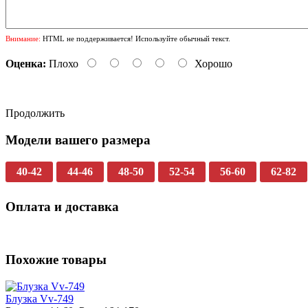
Внимание:
HTML не поддерживается! Используйте обычный текст.
Оценка:
Плохо
Хорошо
Продолжить
Модели вашего размера
40-42
44-46
48-50
52-54
56-60
62-82
Оплата и доставка
Похожие товары
Блузка Vv-749