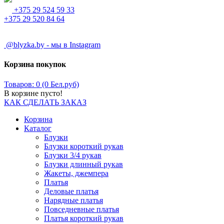
+375 29 524 59 33
+375 29 520 84 64
@blyzka.by - мы в Instagram
Корзина покупок
Товаров: 0 (0 Бел.руб)
В корзине пусто!
КАК СДЕЛАТЬ ЗАКАЗ
Корзина
Каталог
Блузки
Блузки короткий рукав
Блузки 3/4 рукав
Блузки длинный рукав
Жакеты, джемпера
Платья
Деловые платья
Нарядные платья
Повседневные платья
Платья короткий рукав