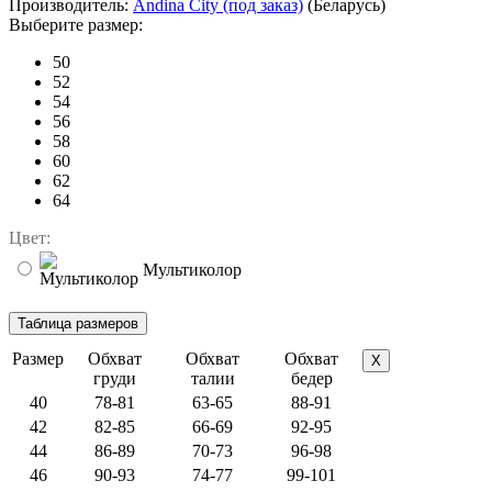
Производитель:
Andina City (под заказ)
(Беларусь)
Выберите размер:
50
52
54
56
58
60
62
64
Цвет:
Мультиколор
Размер
Обхват
Обхват
Обхват
X
груди
талии
бедер
40
78-81
63-65
88-91
42
82-85
66-69
92-95
44
86-89
70-73
96-98
46
90-93
74-77
99-101