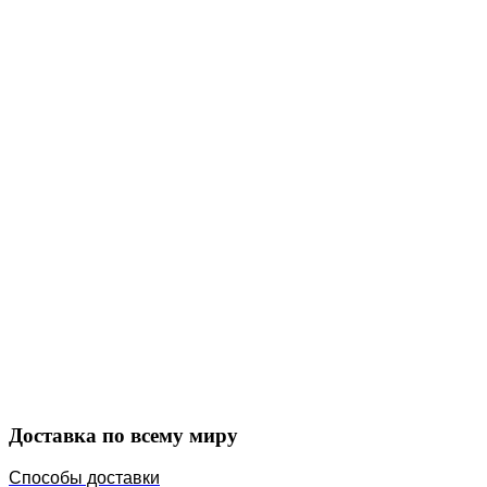
Закажите в подарок
Порадуйте любимых
Доставка по всему миру
Способы доставки