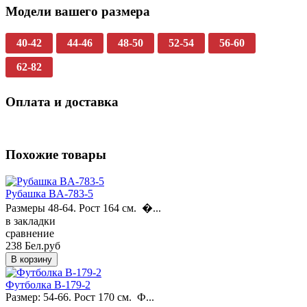
Модели вашего размера
40-42
44-46
48-50
52-54
56-60
62-82
Оплата и доставка
Похожие товары
Рубашка BA-783-5
Размеры 48-64. Рост 164 см. �...
в закладки
сравнение
238 Бел.руб
Футболка B-179-2
Размер: 54-66. Рост 170 см. Ф...