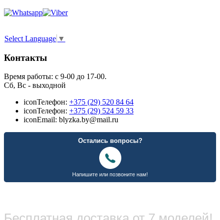
Select Language
▼
Контакты
Время работы: с 9-00 до 17-00.
Сб, Вс - выходной
icon
Телефон:
+375 (29) 520 84 64
icon
Телефон:
+375 (29) 524 59 33
icon
Email: blyzka.by@mail.ru
Бесплатная доставка от 7 моделей!