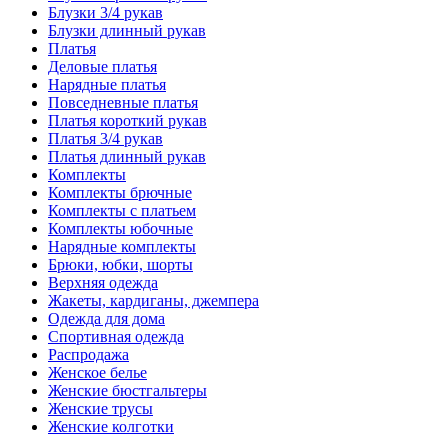
Блузки 3/4 рукав
Блузки длинный рукав
Платья
Деловые платья
Нарядные платья
Повседневные платья
Платья короткий рукав
Платья 3/4 рукав
Платья длинный рукав
Комплекты
Комплекты брючные
Комплекты с платьем
Комплекты юбочные
Нарядные комплекты
Брюки, юбки, шорты
Верхняя одежда
Жакеты, кардиганы, джемпера
Одежда для дома
Спортивная одежда
Распродажа
Женское белье
Женские бюстгальтеры
Женские трусы
Женские колготки