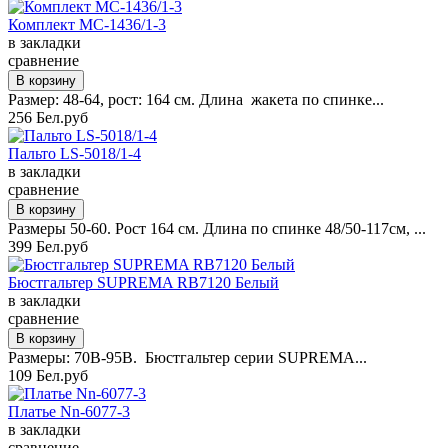
Комплект MC-1436/1-3
в закладки
сравнение
Размер: 48-64, рост: 164 см. Длина жакета по спинке...
256 Бел.руб
Пальто LS-5018/1-4
в закладки
сравнение
Размеры 50-60. Рост 164 см. Длина по спинке 48/50-117см, ...
399 Бел.руб
Бюстгальтер SUPREMA RB7120 Белый
в закладки
сравнение
Размеры: 70B-95B. Бюстгальтер серии SUPREMA...
109 Бел.руб
Платье Nn-6077-3
в закладки
сравнение