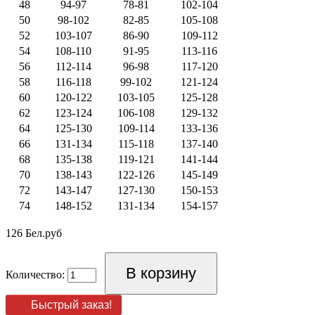
48
94-97
78-81
102-104
50
98-102
82-85
105-108
52
103-107
86-90
109-112
54
108-110
91-95
113-116
56
112-114
96-98
117-120
58
116-118
99-102
121-124
60
120-122
103-105
125-128
62
123-124
106-108
129-132
64
125-130
109-114
133-136
66
131-134
115-118
137-140
68
135-138
119-121
141-144
70
138-143
122-126
145-149
72
143-147
127-130
150-153
74
148-152
131-134
154-157
126 Бел.руб
Количество:
Быстрый заказ!