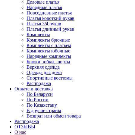
Деловые платья
Нарядные платья
Повседневные платья
Платья короткий рукав
Платья 3/4 рукав
Платья длинный рукав
Комплекты
Комплекты брючные
Комплекты с платьем
Комплекты юбочные
Нарядные комплекты
Брюки, юбки, шорты
Верхняя одежда
Одежда для дома
Спортивные костюмы
Распродажа
Оплата и доставка
По Беларуси
По России
По Казахстану
В другие страны
Возврат или обмен товара
Распродажа
ОТЗЫВЫ
О нас