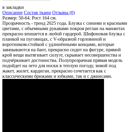
в закладки
Описание
Состав ткани
Отзывы (0)
Размер: 50-64. Рост 164 см.
Прозрачность - тренд 2025 года. Блузка с синими и красными
цветами, с объемными рукавами покроя реглан на манжетах
прекрасно впишется в любой гардероб. Шифоновая блузка с
планкой на пуговицах, с V-образной горловиной и
воротником-стойкой с удлинёнными концами, которые
завязываются на бант, прекрасно сидит на фигуре, прямой
крой вещи вытягивает силуэт, скрывает несовершенства и
подчёркивает достоинства. Полупрозрачная прямая модель
подойдет на лето для носки в теплую погоду, зимой под
жакет, жилет, кардиган, прекрасно сочетается как с
классическими брюками и юбками, так и с джинсами.