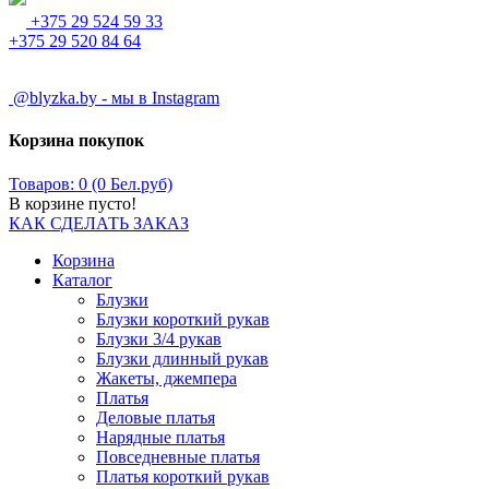
+375 29 524 59 33
+375 29 520 84 64
@blyzka.by - мы в Instagram
Корзина покупок
Товаров: 0 (0 Бел.руб)
В корзине пусто!
КАК СДЕЛАТЬ ЗАКАЗ
Корзина
Каталог
Блузки
Блузки короткий рукав
Блузки 3/4 рукав
Блузки длинный рукав
Жакеты, джемпера
Платья
Деловые платья
Нарядные платья
Повседневные платья
Платья короткий рукав