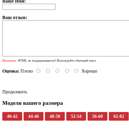
Ваше Имя:
Ваш отзыв:
Внимание:
HTML не поддерживается! Используйте обычный текст.
Оценка:
Плохо
Хорошо
Продолжить
Модели вашего размера
40-42
44-46
48-50
52-54
56-60
62-82