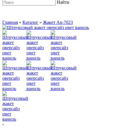
Найти
Главная
»
Каталог
»
Жакет An-7023
‹