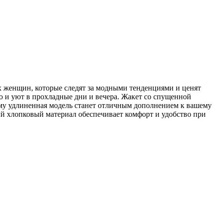
х женщин, которые следят за модными тенденциями и ценят
ло и уют в прохладные дни и вечера. Жакет со спущенной
ому удлиненная модель станет отличным дополнением к вашему
ный хлопковый материал обеспечивает комфорт и удобство при