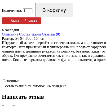
Количество:
Быстрый заказ!
в закладки
Описание
Состав ткани
Отзывы (0)
Размер: 54-64. Рост 164 см.
Штруксовый жакет оверсайз со стояче-отложным воротником в
комфорт. Этот практичный и универсальный предмет гардероба 
линией плеча, длинным рукавом на резинке, без подкладки - 
образу. Он прекрасно сочетается как с платьями, так и с джи
носке. Боковые карманы добавляют функциональности, а прита
Основные
Состав ткани
97% хлопок 3% спандекс
Написать отзыв