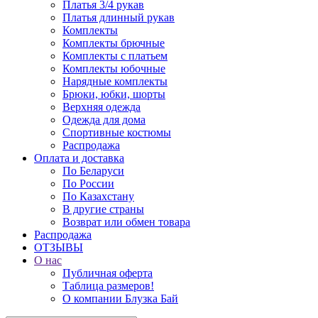
Платья 3/4 рукав
Платья длинный рукав
Комплекты
Комплекты брючные
Комплекты с платьем
Комплекты юбочные
Нарядные комплекты
Брюки, юбки, шорты
Верхняя одежда
Одежда для дома
Спортивные костюмы
Распродажа
Оплата и доставка
По Беларуси
По России
По Казахстану
В другие страны
Возврат или обмен товара
Распродажа
ОТЗЫВЫ
О нас
Публичная оферта
Таблица размеров!
О компании Блузка Бай