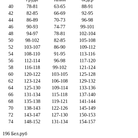
40
78-81
63-65
88-91
42
82-85
66-69
92-95
44
86-89
70-73
96-98
46
90-93
74-77
99-101
48
94-97
78-81
102-104
50
98-102
82-85
105-108
52
103-107
86-90
109-112
54
108-110
91-95
113-116
56
112-114
96-98
117-120
58
116-118
99-102
121-124
60
120-122
103-105
125-128
62
123-124
106-108
129-132
64
125-130
109-114
133-136
66
131-134
115-118
137-140
68
135-138
119-121
141-144
70
138-143
122-126
145-149
72
143-147
127-130
150-153
74
148-152
131-134
154-157
196 Бел.руб