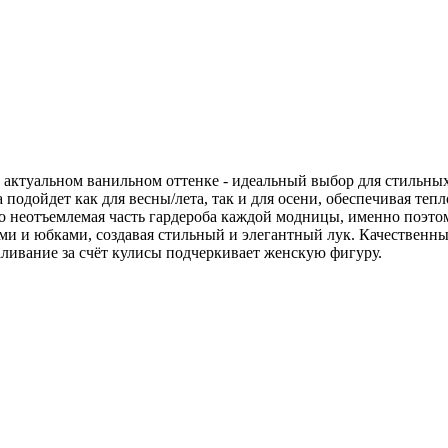
 актуальном ванильном оттенке - идеальный выбор для стильны
подойдет как для весны/лета, так и для осени, обеспечивая теп
это неотъемлемая часть гардероба каждой модницы, именно поэт
нсами и юбками, создавая стильный и элегантный лук. Качествен
ливание за счёт кулисы подчеркивает женскую фигуру.