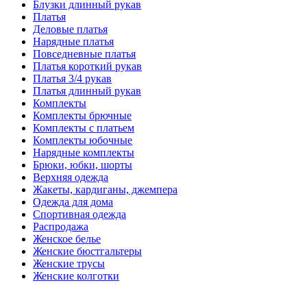
Блузки длинный рукав
Платья
Деловые платья
Нарядные платья
Повседневные платья
Платья короткий рукав
Платья 3/4 рукав
Платья длинный рукав
Комплекты
Комплекты брючные
Комплекты с платьем
Комплекты юбочные
Нарядные комплекты
Брюки, юбки, шорты
Верхняя одежда
Жакеты, кардиганы, джемпера
Одежда для дома
Спортивная одежда
Распродажа
Женское белье
Женские бюстгальтеры
Женские трусы
Женские колготки