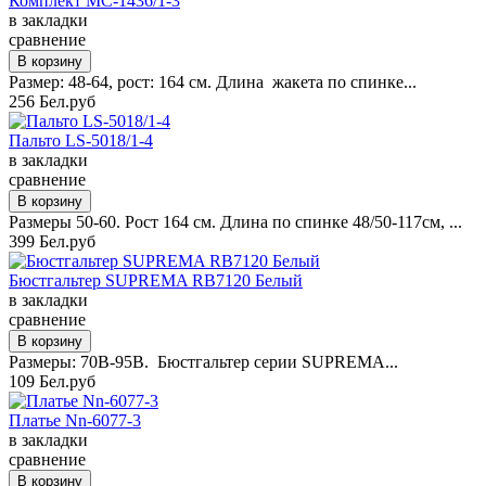
Комплект MC-1436/1-3
в закладки
сравнение
Размер: 48-64, рост: 164 см. Длина жакета по спинке...
256 Бел.руб
Пальто LS-5018/1-4
в закладки
сравнение
Размеры 50-60. Рост 164 см. Длина по спинке 48/50-117см, ...
399 Бел.руб
Бюстгальтер SUPREMA RB7120 Белый
в закладки
сравнение
Размеры: 70B-95B. Бюстгальтер серии SUPREMA...
109 Бел.руб
Платье Nn-6077-3
в закладки
сравнение