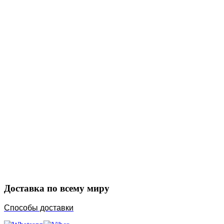
Закажите в подарок
Порадуйте любимых
Доставка по всему миру
Способы доставки