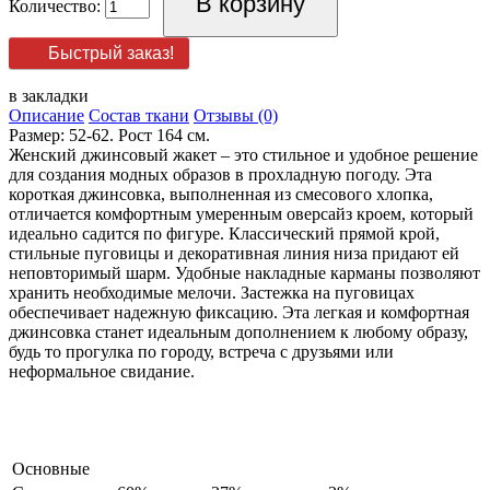
Количество:
Быстрый заказ!
в закладки
Описание
Состав ткани
Отзывы (0)
Размер: 52-62. Рост 164 см.
Женский джинсовый жакет – это стильное и удобное решение
для создания модных образов в прохладную погоду. Эта
короткая джинсовка, выполненная из смесового хлопка,
отличается комфортным умеренным оверсайз кроем, который
идеально садится по фигуре. Классический прямой крой,
стильные пуговицы и декоративная линия низа придают ей
неповторимый шарм. Удобные накладные карманы позволяют
хранить необходимые мелочи. Застежка на пуговицах
обеспечивает надежную фиксацию. Эта легкая и комфортная
джинсовка станет идеальным дополнением к любому образу,
будь то прогулка по городу, встреча с друзьями или
неформальное свидание.
Основные