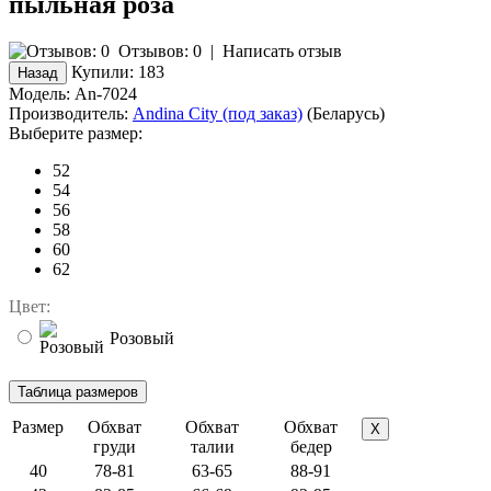
пыльная роза
Отзывов: 0
|
Написать отзыв
Купили:
183
Модель:
An-7024
Производитель:
Andina City (под заказ)
(Беларусь)
Выберите размер:
52
54
56
58
60
62
Цвет:
Розовый
Размер
Обхват
Обхват
Обхват
X
груди
талии
бедер
40
78-81
63-65
88-91