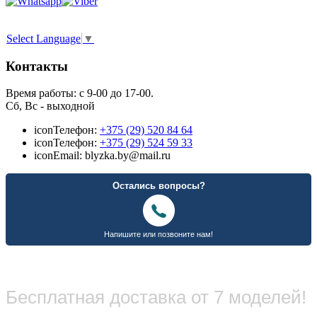
Select Language
▼
Контакты
Время работы: с 9-00 до 17-00.
Сб, Вс - выходной
icon
Телефон:
+375 (29) 520 84 64
icon
Телефон:
+375 (29) 524 59 33
icon
Email: blyzka.by@mail.ru
Бесплатная доставка от 7 моделей!