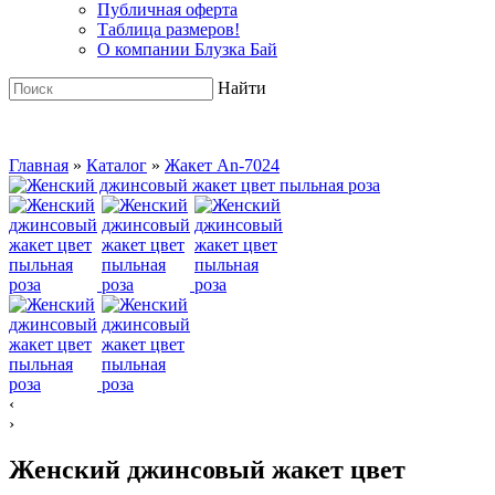
Публичная оферта
Таблица размеров!
О компании Блузка Бай
Найти
Главная
»
Каталог
»
Жакет An-7024
‹
›
Женский джинсовый жакет цвет