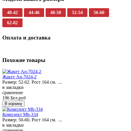
40-42
44-46
48-50
52-54
56-60
62-82
Оплата и доставка
Похожие товары
Жакет An-7024-2
Размер: 52-62. Рост 164 см. ...
в закладки
сравнение
196 Бел.руб
Комплект Mb-334
Размер: 50-60. Рост 164 см. ...
в закладки
сравнение