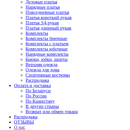
Деловые платья
Нарядные платья
Повседневные платья
Платья короткий рукав
Платья 3/4 рукав
Платья длинный рукав
Комплекты
Комплекты брючные
Комплекты с платьем
Комплекты юбочные
Нарядные комплекты
Брюки, юбки, шорты
Верхняя одежда
Одежда для дома
Спортивные костюмы
Распродажа
Оплата и доставка
По Беларуси
По России
По Казахстану
В другие страны
Возврат или обмен товара
Распродажа
ОТЗЫВЫ
О нас