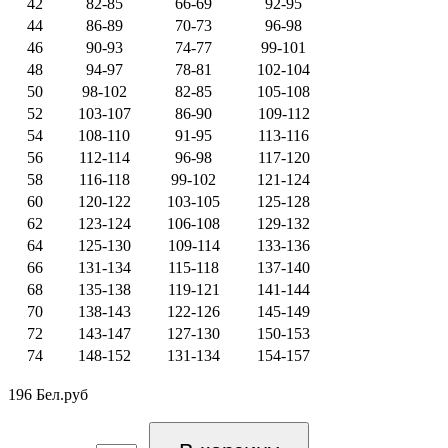
42
82-85
66-69
92-95
44
86-89
70-73
96-98
46
90-93
74-77
99-101
48
94-97
78-81
102-104
50
98-102
82-85
105-108
52
103-107
86-90
109-112
54
108-110
91-95
113-116
56
112-114
96-98
117-120
58
116-118
99-102
121-124
60
120-122
103-105
125-128
62
123-124
106-108
129-132
64
125-130
109-114
133-136
66
131-134
115-118
137-140
68
135-138
119-121
141-144
70
138-143
122-126
145-149
72
143-147
127-130
150-153
74
148-152
131-134
154-157
196 Бел.руб