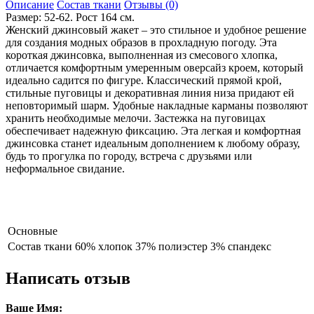
Описание
Состав ткани
Отзывы (0)
Размер: 52-62. Рост 164 см.
Женский джинсовый жакет – это стильное и удобное решение
для создания модных образов в прохладную погоду. Эта
короткая джинсовка, выполненная из смесового хлопка,
отличается комфортным умеренным оверсайз кроем, который
идеально садится по фигуре. Классический прямой крой,
стильные пуговицы и декоративная линия низа придают ей
неповторимый шарм. Удобные накладные карманы позволяют
хранить необходимые мелочи. Застежка на пуговицах
обеспечивает надежную фиксацию. Эта легкая и комфортная
джинсовка станет идеальным дополнением к любому образу,
будь то прогулка по городу, встреча с друзьями или
неформальное свидание.
Основные
Состав ткани
60% хлопок 37% полиэстер 3% спандекс
Написать отзыв
Ваше Имя: