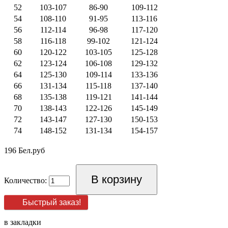
52
103-107
86-90
109-112
54
108-110
91-95
113-116
56
112-114
96-98
117-120
58
116-118
99-102
121-124
60
120-122
103-105
125-128
62
123-124
106-108
129-132
64
125-130
109-114
133-136
66
131-134
115-118
137-140
68
135-138
119-121
141-144
70
138-143
122-126
145-149
72
143-147
127-130
150-153
74
148-152
131-134
154-157
196 Бел.руб
Количество:
Быстрый заказ!
в закладки