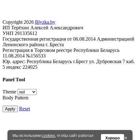
Copyright 2026
Blyzka.by
ИП Терёхин Алексей Александрович
УНП 291335612
Государственная регистрация от 06.08.2014 Администрацией
Ленинского района г. Бреста
Регистрация в Торговом реестре Республики Беларусь
11.08.2014 №156533
Юр. адрес: Республика Беларусь г.Брест ул. Дубровская 7 каб.
5 индекс 224025
Panel Tool
Theme
Body Pattern
Reset
Apply
Мы используем
cookies
, чтобы сайт работал
×
Хорошо