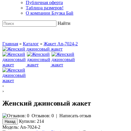
Публичная оферта
Таблица размеров!
О компании Блузка Бай
Найти
Главная
»
Каталог
»
Жакет An-7024-2
‹
›
Женский джинсовый жакет
Отзывов: 0
|
Написать отзыв
Купили:
214
Модель:
An-7024-2