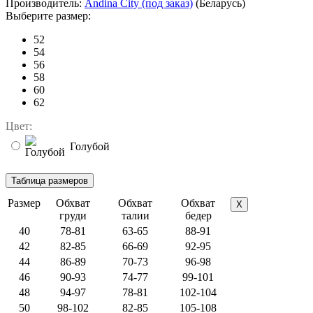
Производитель:
Andina City (под заказ)
(Беларусь)
Выберите размер:
52
54
56
58
60
62
Цвет:
Голубой
Размер
Обхват
Обхват
Обхват
X
груди
талии
бедер
40
78-81
63-65
88-91
42
82-85
66-69
92-95
44
86-89
70-73
96-98
46
90-93
74-77
99-101
48
94-97
78-81
102-104
50
98-102
82-85
105-108