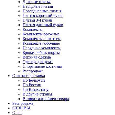
Деловые платья
Нарядные платья
Повседневные платья
Платья короткий рукав
Платья 3/4 рукав
Платья длинный рукав
Комплекты
Комплекты брючные
Комплекты с платьем
Комплекты юбочные
Нарядные комплекты
Брюки, юбки, шорты
Верхняя одежда
Одежда для дома
Спортивные костюмы
Распродажа
Оплата и доставка
По Беларуси
По России
По Казахстану
В другие страны
Возврат или обмен товара
Распродажа
ОТЗЫВЫ
О нас