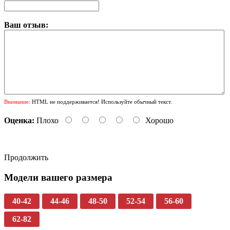
Ваш отзыв:
Внимание:
HTML не поддерживается! Используйте обычный текст.
Оценка:
Плохо
Хорошо
Продолжить
Модели вашего размера
40-42
44-46
48-50
52-54
56-60
62-82