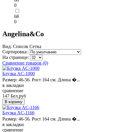
0
68
0
Angelina&Co
Вид:
Список
Сетка
Сортировка:
На странице:
Сравнение товаров (0)
Блузка AC-1000
Размер: 46-56. Рост 164 см. Длина �...
в закладки
сравнение
147 Бел.руб
Блузка AC-1166
Размер: 46-56. Рост 164 см. Длина �...
в закладки
сравнение