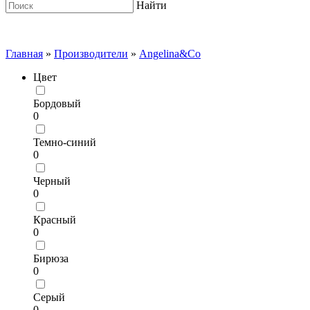
Найти
Главная
»
Производители
»
Angelina&Co
Цвет
Бордовый
0
Темно-синий
0
Черный
0
Красный
0
Бирюза
0
Серый
0