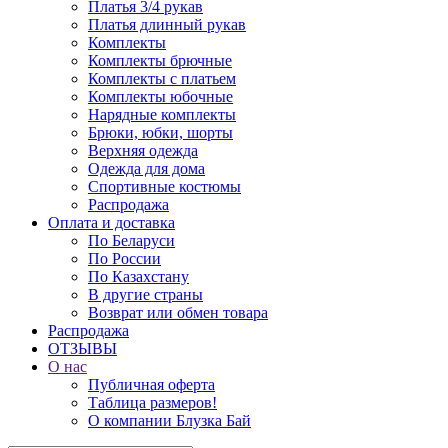
Платья 3/4 рукав
Платья длинный рукав
Комплекты
Комплекты брючные
Комплекты с платьем
Комплекты юбочные
Нарядные комплекты
Брюки, юбки, шорты
Верхняя одежда
Одежда для дома
Спортивные костюмы
Распродажа
Оплата и доставка
По Беларуси
По России
По Казахстану
В другие страны
Возврат или обмен товара
Распродажа
ОТЗЫВЫ
О нас
Публичная оферта
Таблица размеров!
О компании Блузка Бай