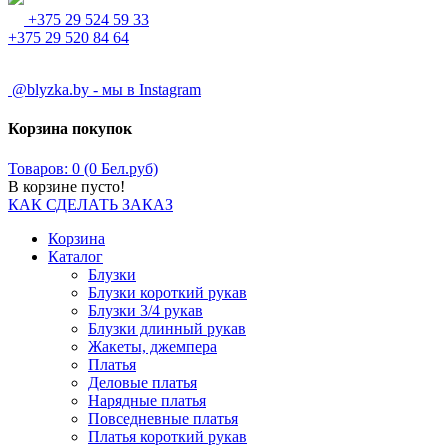
+375 29 524 59 33
+375 29 520 84 64
@blyzka.by - мы в Instagram
Корзина покупок
Товаров: 0 (0 Бел.руб)
В корзине пусто!
КАК СДЕЛАТЬ ЗАКАЗ
Корзина
Каталог
Блузки
Блузки короткий рукав
Блузки 3/4 рукав
Блузки длинный рукав
Жакеты, джемпера
Платья
Деловые платья
Нарядные платья
Повседневные платья
Платья короткий рукав