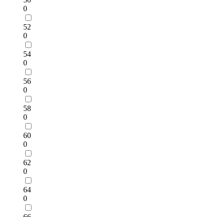
0
52
0
54
0
56
0
58
0
60
0
62
0
64
0
66