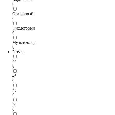
0
Оранжевый
0
Фиолетовый
0
Мультиколор
0
Размер
44
0
46
0
48
0
50
0