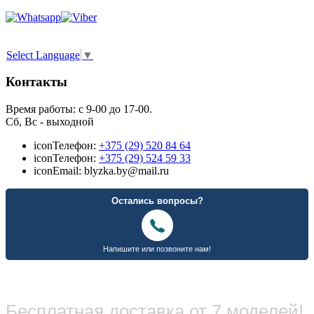
Select Language
▼
Контакты
Время работы: с 9-00 до 17-00.
Сб, Вс - выходной
icon
Телефон:
+375 (29) 520 84 64
icon
Телефон:
+375 (29) 524 59 33
icon
Email: blyzka.by@mail.ru
Бесплатная доставка от 7 моделей!