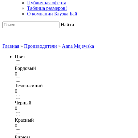
Публичная оферта
Таблица размеров!
О компании Блузка Бай
Найти
Главная
»
Производители
»
Anna Majewska
Цвет
Бордовый
0
Темно-синий
0
Черный
0
Красный
0
Бирюза