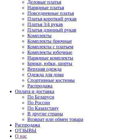
Деловые платья
Нарядные платья
Повседневные платья
Платья короткий рукав
Платья 3/4 рукав
Платья длинный рукав
Комплекты
Комплекты брючные
Комплекты с платьем
Комплекты юбочные
Нарядные комплекты
Брюки, юбки, шорты
Верхняя одежда
Одежда для дома
Спортивные костюмы
Распродажа
Оплата и доставка
По Беларуси
По России
По Казахстану
В другие страны
Возврат или обмен товара
Распродажа
ОТЗЫВЫ
О нас