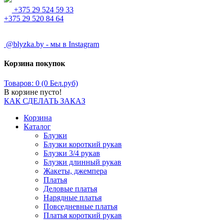
+375 29 524 59 33
+375 29 520 84 64
@blyzka.by - мы в Instagram
Корзина покупок
Товаров: 0 (0 Бел.руб)
В корзине пусто!
КАК СДЕЛАТЬ ЗАКАЗ
Корзина
Каталог
Блузки
Блузки короткий рукав
Блузки 3/4 рукав
Блузки длинный рукав
Жакеты, джемпера
Платья
Деловые платья
Нарядные платья
Повседневные платья
Платья короткий рукав