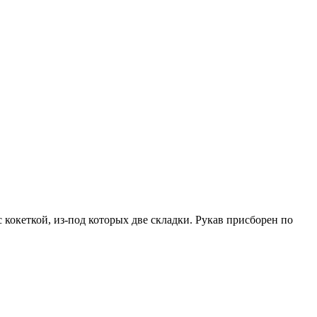
 кокеткой, из-под которых две складки. Рукав присборен по