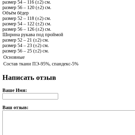
размер 54 – 116 (±2) см.
размер 56 – 120 (±2) см.
Объём бёдер
размер 52 – 118 (±2) см.
размер 54 – 122 (±2) см.
размер 56 – 126 (±2) см.
Ширина рукава под проймой
размер 52 – 21 (±2) см.
размер 54 – 23 (±2) см.
размер 56 – 25 (±2) см.
Основные
Состав ткани
ПЭ-95%, спандекс-5%
Написать отзыв
Ваше Имя:
Ваш отзыв: