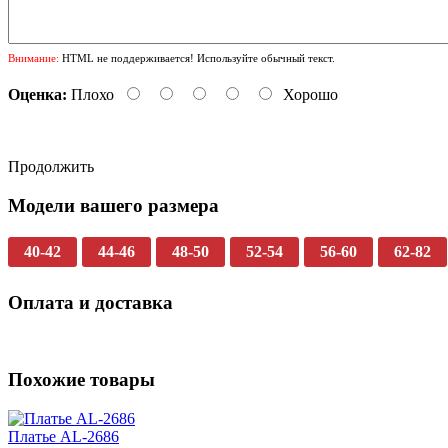
Внимание:
HTML не поддерживается! Используйте обычный текст.
Оценка:
Плохо
Хорошо
Продолжить
Модели вашего размера
40-42
44-46
48-50
52-54
56-60
62-82
Оплата и доставка
Похожие товары
Платье AL-2686