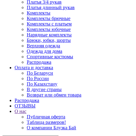
Платья 3/4 рукав
Платья длинный рукав
Комплекты
Комплекты брючные
Комплекты с платьем
Комплекты юбочные
Нарядные комплекты
Брюки, юбки, шорты
Верхняя одежда
Одежда для дома
Спортивные костюмы
Распродажа
Оплата и доставка
По Беларуси
По России
По Казахстану
В другие страны
Возврат или обмен товара
Распродажа
ОТЗЫВЫ
О нас
Публичная оферта
Таблица размеров!
О компании Блузка Бай