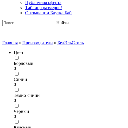
Публичная оферта
Таблица размеров!
О компании Блузка Бай
Найти
Главная
»
Производители
»
БелЭльСтиль
Цвет
Бордовый
0
Синий
0
Темно-синий
0
Черный
0
Красный