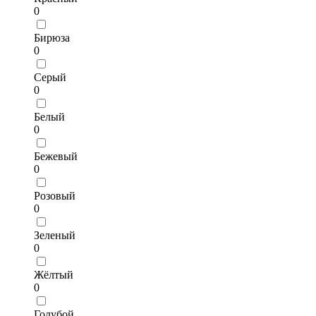
0
Бирюза
0
Серый
0
Белый
0
Бежевый
0
Розовый
0
Зеленый
0
Жёлтый
0
Голубой