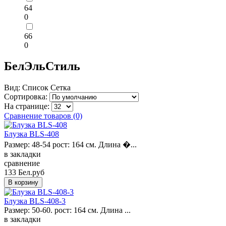
64
0
66
0
БелЭльСтиль
Вид:
Список
Сетка
Сортировка:
На странице:
Сравнение товаров (0)
Блузка BLS-408
Размер: 48-54 рост: 164 см. Длина �...
в закладки
сравнение
133 Бел.руб
Блузка BLS-408-3
Размер: 50-60. рост: 164 см. Длина ...
в закладки