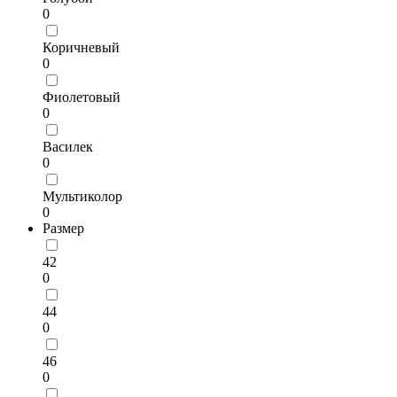
0
Коричневый
0
Фиолетовый
0
Василек
0
Мультиколор
0
Размер
42
0
44
0
46
0