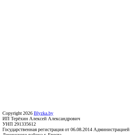
Copyright 2026
Blyzka.by
ИП Терёхин Алексей Александрович
УНП 291335612
Государственная регистрация от 06.08.2014 Администрацией
Ленинского района г. Бреста