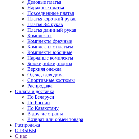
Деловые платья
Нарядные платья
Повседневные платья
Платья короткий рукав
Платья 3/4 рукав
Платья длинный рукав
Комплекты
Комплекты брючные
Комплекты с платьем
Комплекты юбочные
Нарядные комплекты
Брюки, юбки, шорты
Верхняя одежда
Одежда для дома
Спортивные костюмы
Распродажа
Оплата и доставка
По Беларуси
По России
По Казахстану
В другие страны
Возврат или обмен товара
Распродажа
ОТЗЫВЫ
О нас