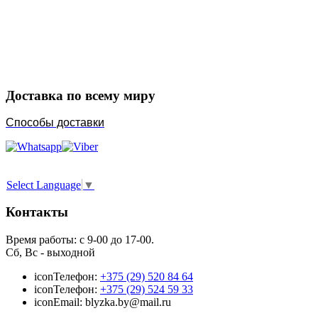
Закажите в подарок
Порадуйте любимых
Доставка по всему миру
Способы доставки
Select Language
▼
Контакты
Время работы: с 9-00 до 17-00.
Сб, Вс - выходной
icon
Телефон:
+375 (29) 520 84 64
icon
Телефон:
+375 (29) 524 59 33
icon
Email: blyzka.by@mail.ru