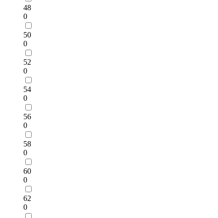
48
0
50
0
52
0
54
0
56
0
58
0
60
0
62
0