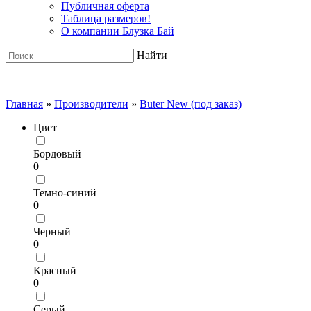
Публичная оферта
Таблица размеров!
О компании Блузка Бай
Найти
Главная
»
Производители
»
Buter New (под заказ)
Цвет
Бордовый
0
Темно-синий
0
Черный
0
Красный
0
Серый