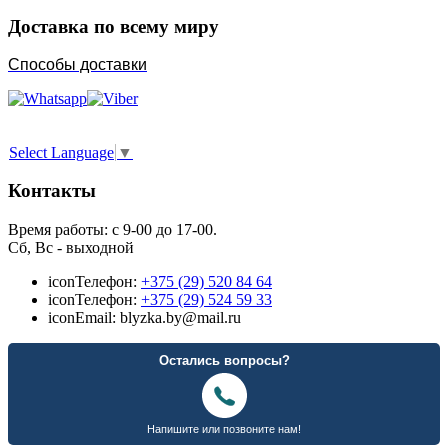
Доставка по всему миру
Способы доставки
Select Language
▼
Контакты
Время работы: с 9-00 до 17-00.
Сб, Вс - выходной
icon
Телефон:
+375 (29) 520 84 64
icon
Телефон:
+375 (29) 524 59 33
icon
Email: blyzka.by@mail.ru