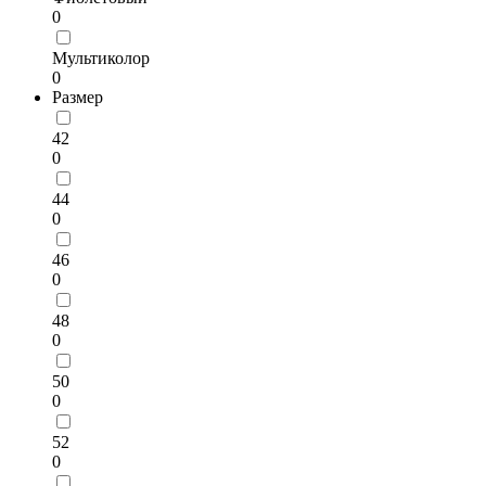
0
Мультиколор
0
Размер
42
0
44
0
46
0
48
0
50
0
52
0