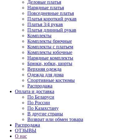
Деловые платья
Нарядные платья
Повседневные платья
Платья короткий рукав
Платья 3/4 рукав
Платья длинный рукав
Комплекты
Комплекты брючные
Комплекты с платьем
Комплекты юбочные
Нарядные комплекты
Брюки, юбки, шорты
Верхняя одежда
Одежда для дома
Спортивные костюмы
Распродажа
Оплата и доставка
По Беларуси
По России
По Казахстану
В другие страны
Возврат или обмен товара
Распродажа
ОТЗЫВЫ
О нас