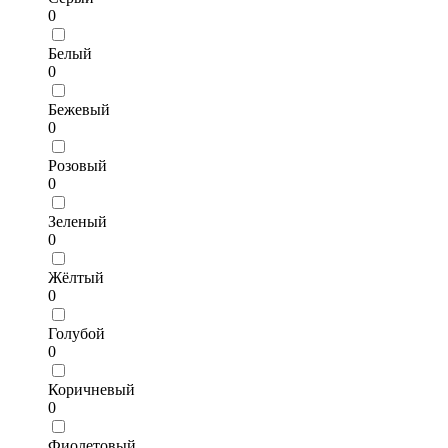
0
Белый
0
Бежевый
0
Розовый
0
Зеленый
0
Жёлтый
0
Голубой
0
Коричневый
0
Фиолетовый