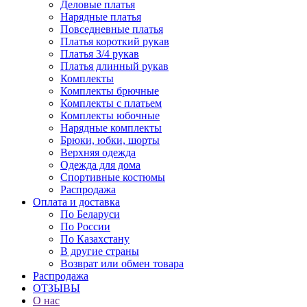
Деловые платья
Нарядные платья
Повседневные платья
Платья короткий рукав
Платья 3/4 рукав
Платья длинный рукав
Комплекты
Комплекты брючные
Комплекты с платьем
Комплекты юбочные
Нарядные комплекты
Брюки, юбки, шорты
Верхняя одежда
Одежда для дома
Спортивные костюмы
Распродажа
Оплата и доставка
По Беларуси
По России
По Казахстану
В другие страны
Возврат или обмен товара
Распродажа
ОТЗЫВЫ
О нас