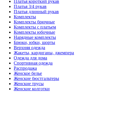
Платья короткий рукав
Платья 3/4 рукав
Платья длинный рукав
Комплекты
Комплекты брючные
Комплекты с платьем
Комплекты юбочные
Нарядные комплекты
Брюки, юбки, шорты
Верхняя одежда
Жакеты, кардиганы, джемпера
Одежда для дома
Спортивная одежда
Распродажа
Женское белье
Женские бюстгальтеры
Женские трусы
Женские колготки