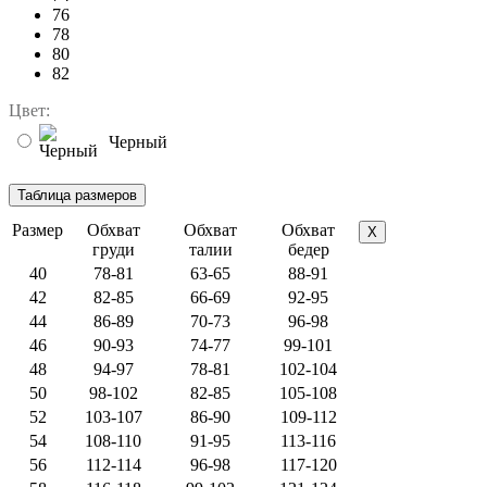
76
78
80
82
Цвет:
Черный
Размер
Обхват
Обхват
Обхват
X
груди
талии
бедер
40
78-81
63-65
88-91
42
82-85
66-69
92-95
44
86-89
70-73
96-98
46
90-93
74-77
99-101
48
94-97
78-81
102-104
50
98-102
82-85
105-108
52
103-107
86-90
109-112
54
108-110
91-95
113-116
56
112-114
96-98
117-120