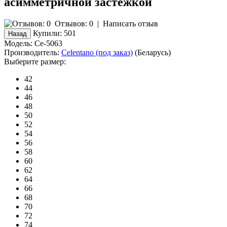
асимметричной застежкой
Отзывов: 0
|
Написать отзыв
Купили:
501
Модель:
Ce-5063
Производитель:
Celentano (под заказ)
(Беларусь)
Выберите размер:
42
44
46
48
50
52
54
56
58
60
62
64
66
68
70
72
74