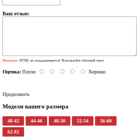
Ваш отзыв:
Внимание:
HTML не поддерживается! Используйте обычный текст.
Оценка:
Плохо
Хорошо
Продолжить
Модели вашего размера
40-42
44-46
48-50
52-54
56-60
62-82