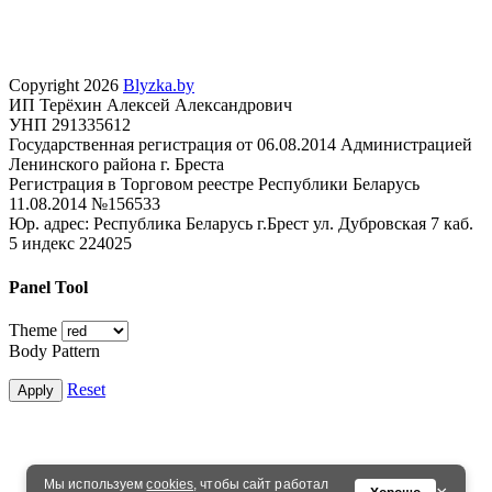
Copyright 2026
Blyzka.by
ИП Терёхин Алексей Александрович
УНП 291335612
Государственная регистрация от 06.08.2014 Администрацией
Ленинского района г. Бреста
Регистрация в Торговом реестре Республики Беларусь
11.08.2014 №156533
Юр. адрес: Республика Беларусь г.Брест ул. Дубровская 7 каб.
5 индекс 224025
Panel Tool
Theme
Body Pattern
Reset
Apply
Мы используем
cookies
, чтобы сайт работал