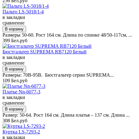
256 Бел.руб
Пальто LS-5018/1-4
в закладки
сравнение
Размеры 50-60. Рост 164 см. Длина по спинке 48/50-117см, ...
399 Бел.руб
Бюстгальтер SUPREMA RB7120 Белый
в закладки
сравнение
Размеры: 70B-95B. Бюстгальтер серии SUPREMA...
109 Бел.руб
Платье Nn-6077-3
в закладки
сравнение
Размер: 50-64. Рост 164 см. Длина платья – 137 см. Длина ...
308 Бел.руб
Куртка LS-7293-2
в закладки