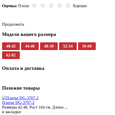
Оценка:
Плохо
Хорошо
Продолжить
Модели вашего размера
40-42
44-46
48-50
52-54
56-60
62-82
Оплата и доставка
Похожие товары
Платье DG-3707-2
Размеры 42-46. Рост 164 см. Длина ...
в закладки