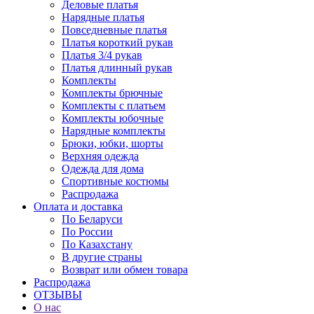
Деловые платья
Нарядные платья
Повседневные платья
Платья короткий рукав
Платья 3/4 рукав
Платья длинный рукав
Комплекты
Комплекты брючные
Комплекты с платьем
Комплекты юбочные
Нарядные комплекты
Брюки, юбки, шорты
Верхняя одежда
Одежда для дома
Спортивные костюмы
Распродажа
Оплата и доставка
По Беларуси
По России
По Казахстану
В другие страны
Возврат или обмен товара
Распродажа
ОТЗЫВЫ
О нас