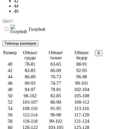
42
44
46
Цвет:
Голубой
Размер
Обхват
Обхват
Обхват
X
груди
талии
бедер
40
78-81
63-65
88-91
42
82-85
66-69
92-95
44
86-89
70-73
96-98
46
90-93
74-77
99-101
48
94-97
78-81
102-104
50
98-102
82-85
105-108
52
103-107
86-90
109-112
54
108-110
91-95
113-116
56
112-114
96-98
117-120
58
116-118
99-102
121-124
60
120-122
103-105
125-128