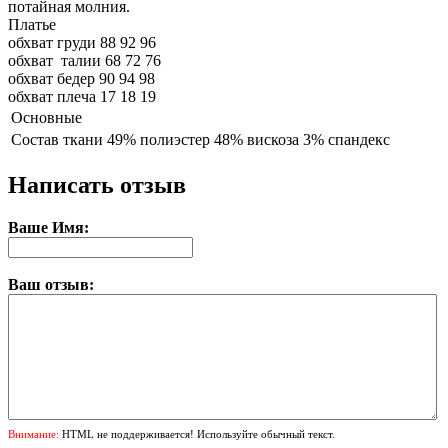
потайная молния.
Платье
обхват груди
88
92
96
обхват талии
68
72
76
обхват бедер
90
94
98
обхват плеча
17
18
19
Основные
Состав ткани
49% полиэстер 48% вискоза 3% спандекс
Написать отзыв
Ваше Имя:
Ваш отзыв:
Внимание:
HTML не поддерживается! Используйте обычный текст.