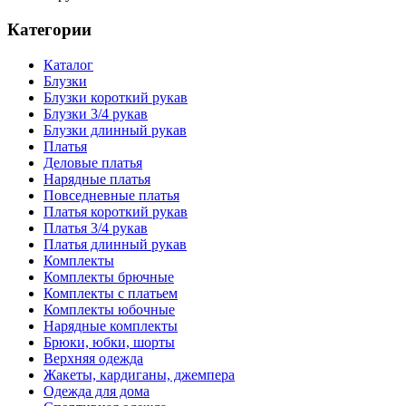
Категории
Каталог
Блузки
Блузки короткий рукав
Блузки 3/4 рукав
Блузки длинный рукав
Платья
Деловые платья
Нарядные платья
Повседневные платья
Платья короткий рукав
Платья 3/4 рукав
Платья длинный рукав
Комплекты
Комплекты брючные
Комплекты с платьем
Комплекты юбочные
Нарядные комплекты
Брюки, юбки, шорты
Верхняя одежда
Жакеты, кардиганы, джемпера
Одежда для дома