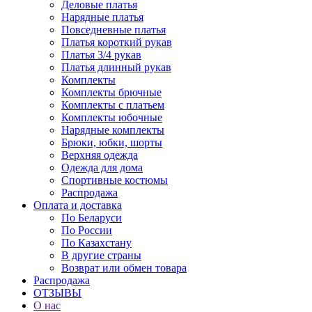
Деловые платья
Нарядные платья
Повседневные платья
Платья короткий рукав
Платья 3/4 рукав
Платья длинный рукав
Комплекты
Комплекты брючные
Комплекты с платьем
Комплекты юбочные
Нарядные комплекты
Брюки, юбки, шорты
Верхняя одежда
Одежда для дома
Спортивные костюмы
Распродажа
Оплата и доставка
По Беларуси
По России
По Казахстану
В другие страны
Возврат или обмен товара
Распродажа
ОТЗЫВЫ
О нас