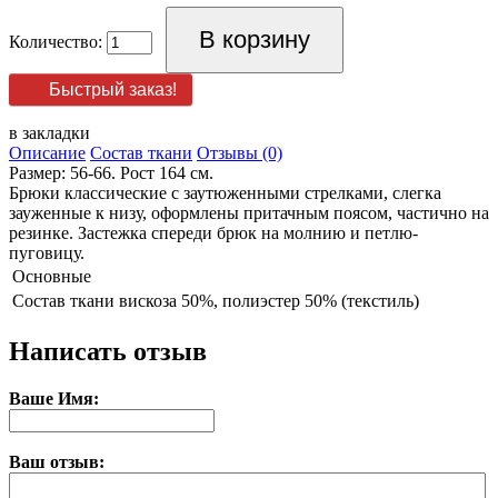
Количество:
Быстрый заказ!
в закладки
Описание
Состав ткани
Отзывы (0)
Размер: 56-66. Рост 164 см.
Брюки классические с заутюженными стрелками, слегка
зауженные к низу, оформлены притачным поясом, частично на
резинке. Застежка спереди брюк на молнию и петлю-
пуговицу.
Основные
Состав ткани
вискоза 50%, полиэстер 50% (текстиль)
Написать отзыв
Ваше Имя:
Ваш отзыв: