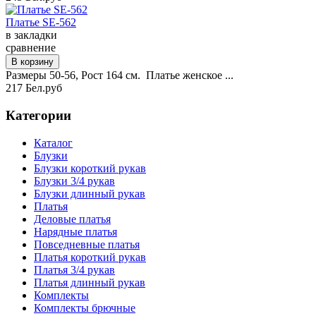
Платье SE-562
в закладки
сравнение
Размеры 50-56, Рост 164 см. Платье женское ...
217 Бел.руб
Категории
Каталог
Блузки
Блузки короткий рукав
Блузки 3/4 рукав
Блузки длинный рукав
Платья
Деловые платья
Нарядные платья
Повседневные платья
Платья короткий рукав
Платья 3/4 рукав
Платья длинный рукав
Комплекты
Комплекты брючные