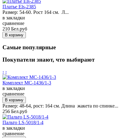
Платье Els-2385
Размер: 54-60. Рост 164 см. Л...
в закладки
сравнение
210 Бел.руб
Самые популярные
Покупатели знают, что выбирают
‹
›
Комплект MC-1436/1-3
в закладки
сравнение
Размер: 48-64, рост: 164 см. Длина жакета по спинке...
256 Бел.руб
Пальто LS-5018/1-4
в закладки
сравнение