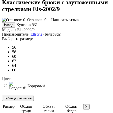
Классические брюки с заутюженными
стрелками Els-2002/9
Отзывов: 0
|
Написать отзыв
Купили:
531
Модель:
Els-2002/9
Производитель:
Ellstyle
(Беларусь)
Выберите размер:
56
58
60
62
64
66
Цвет:
Бордовый
Размер
Обхват
Обхват
Обхват
X
груди
талии
бедер