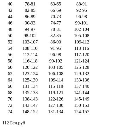
40
78-81
63-65
88-91
42
82-85
66-69
92-95
44
86-89
70-73
96-98
46
90-93
74-77
99-101
48
94-97
78-81
102-104
50
98-102
82-85
105-108
52
103-107
86-90
109-112
54
108-110
91-95
113-116
56
112-114
96-98
117-120
58
116-118
99-102
121-124
60
120-122
103-105
125-128
62
123-124
106-108
129-132
64
125-130
109-114
133-136
66
131-134
115-118
137-140
68
135-138
119-121
141-144
70
138-143
122-126
145-149
72
143-147
127-130
150-153
74
148-152
131-134
154-157
112 Бел.руб