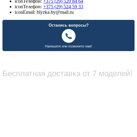
icon
Телефон:
+375 (29) 520 84 64
icon
Телефон:
+375 (29) 524 59 33
icon
Email: blyzka.by@mail.ru
Бесплатная доставка от 7 моделей!