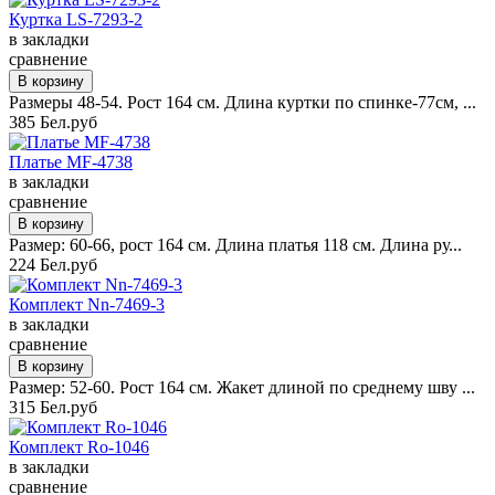
Куртка LS-7293-2
в закладки
сравнение
Размеры 48-54. Рост 164 см. Длина куртки по спинке-77см, ...
385 Бел.руб
Платье MF-4738
в закладки
сравнение
Размер: 60-66, рост 164 см. Длина платья 118 см. Длина ру...
224 Бел.руб
Комплект Nn-7469-3
в закладки
сравнение
Размер: 52-60. Рост 164 см. Жакет длиной по среднему шву ...
315 Бел.руб
Комплект Ro-1046
в закладки
сравнение