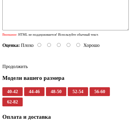
Внимание:
HTML не поддерживается! Используйте обычный текст.
Оценка:
Плохо
Хорошо
Продолжить
Модели вашего размера
40-42
44-46
48-50
52-54
56-60
62-82
Оплата и доставка