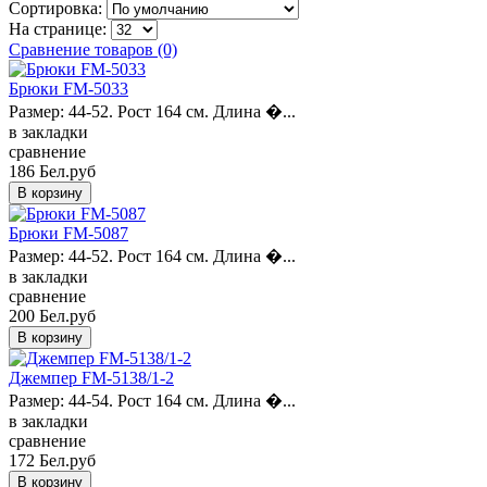
Сортировка:
На странице:
Сравнение товаров (0)
Брюки FM-5033
Размер: 44-52. Рост 164 см. Длина �...
в закладки
сравнение
186 Бел.руб
Брюки FM-5087
Размер: 44-52. Рост 164 см. Длина �...
в закладки
сравнение
200 Бел.руб
Джемпер FM-5138/1-2
Размер: 44-54. Рост 164 см. Длина �...
в закладки
сравнение
172 Бел.руб