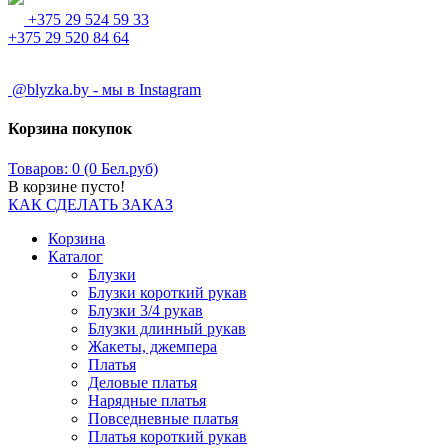
+375 29 524 59 33
+375 29 520 84 64
@blyzka.by - мы в Instagram
Корзина покупок
Товаров: 0 (0 Бел.руб)
В корзине пусто!
КАК СДЕЛАТЬ ЗАКАЗ
Корзина
Каталог
Блузки
Блузки короткий рукав
Блузки 3/4 рукав
Блузки длинный рукав
Жакеты, джемпера
Платья
Деловые платья
Нарядные платья
Повседневные платья
Платья короткий рукав