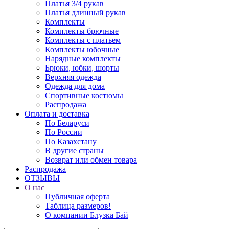
Платья 3/4 рукав
Платья длинный рукав
Комплекты
Комплекты брючные
Комплекты с платьем
Комплекты юбочные
Нарядные комплекты
Брюки, юбки, шорты
Верхняя одежда
Одежда для дома
Спортивные костюмы
Распродажа
Оплата и доставка
По Беларуси
По России
По Казахстану
В другие страны
Возврат или обмен товара
Распродажа
ОТЗЫВЫ
О нас
Публичная оферта
Таблица размеров!
О компании Блузка Бай