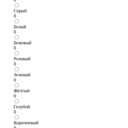
Серый
0
Белый
0
Бежевый
0
Розовый
0
Зеленый
0
Жёлтый
0
Голубой
0
Коричневый
0