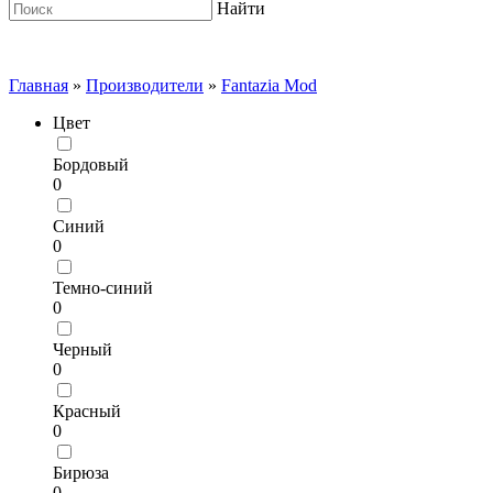
Найти
Главная
»
Производители
»
Fantazia Mod
Цвет
Бордовый
0
Синий
0
Темно-синий
0
Черный
0
Красный
0
Бирюза
0