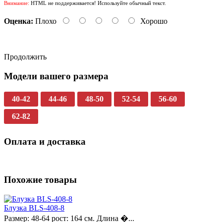
Внимание:
HTML не поддерживается! Используйте обычный текст.
Оценка:
Плохо
Хорошо
Продолжить
Модели вашего размера
40-42
44-46
48-50
52-54
56-60
62-82
Оплата и доставка
Похожие товары
Блузка BLS-408-8
Размер: 48-64 рост: 164 см. Длина �...