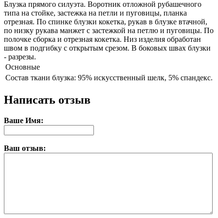
Блузка прямого силуэта. Воротник отложной рубашечного
типа на стойке, застежка на петли и пуговицы, планка
отрезная. По спинке блузки кокетка, рукав в блузке втачной,
по низку рукава манжет с застежкой на петлю и пуговицы. По
полочке сборка и отрезная кокетка. Низ изделия обработан
швом в подгибку с открытым срезом. В боковых швах блузки
- разрезы.
Основные
Состав ткани
блузка: 95% искусственный шелк, 5% спандекс.
Написать отзыв
Ваше Имя:
Ваш отзыв: