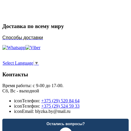
Порадуйте любимых
Доставка по всему миру
Способы доставки
Select Language
▼
Контакты
Время работы: с 9-00 до 17-00.
Сб, Вс - выходной
icon
Телефон:
+375 (29) 520 84 64
icon
Телефон:
+375 (29) 524 59 33
icon
Email: blyzka.by@mail.ru