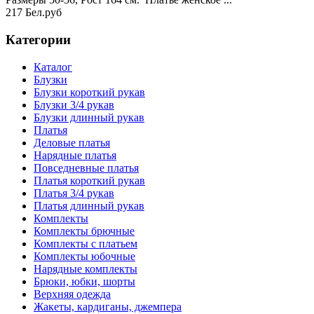
217 Бел.руб
Категории
Каталог
Блузки
Блузки короткий рукав
Блузки 3/4 рукав
Блузки длинный рукав
Платья
Деловые платья
Нарядные платья
Повседневные платья
Платья короткий рукав
Платья 3/4 рукав
Платья длинный рукав
Комплекты
Комплекты брючные
Комплекты с платьем
Комплекты юбочные
Нарядные комплекты
Брюки, юбки, шорты
Верхняя одежда
Жакеты, кардиганы, джемпера