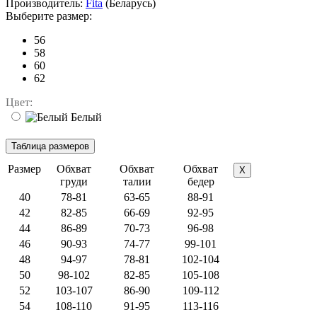
Производитель:
Fita
(Беларусь)
Выберите размер:
56
58
60
62
Цвет:
Белый
Размер
Обхват
Обхват
Обхват
X
груди
талии
бедер
40
78-81
63-65
88-91
42
82-85
66-69
92-95
44
86-89
70-73
96-98
46
90-93
74-77
99-101
48
94-97
78-81
102-104
50
98-102
82-85
105-108
52
103-107
86-90
109-112
54
108-110
91-95
113-116