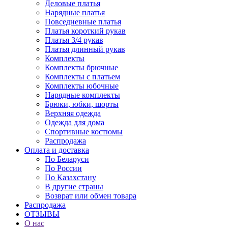
Деловые платья
Нарядные платья
Повседневные платья
Платья короткий рукав
Платья 3/4 рукав
Платья длинный рукав
Комплекты
Комплекты брючные
Комплекты с платьем
Комплекты юбочные
Нарядные комплекты
Брюки, юбки, шорты
Верхняя одежда
Одежда для дома
Спортивные костюмы
Распродажа
Оплата и доставка
По Беларуси
По России
По Казахстану
В другие страны
Возврат или обмен товара
Распродажа
ОТЗЫВЫ
О нас