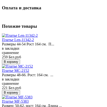
Оплата и доставка
Похожие товары
Платье Len-11342-2
Размеры 44-54 Рост 164 см. П...
в закладки
сравнение
259 Бел.руб
Платье MC-2152
Размеры 48-66. Рост: 164 см. ...
в закладки
сравнение
221 Бел.руб
Платье MF-5383
Размер: 50-62, рост: 164 см. Длина ...