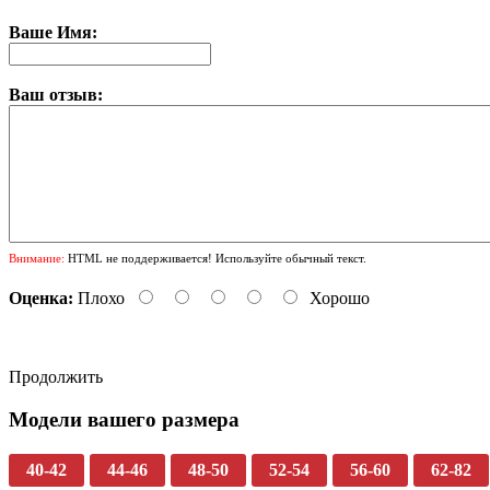
Ваше Имя:
Ваш отзыв:
Внимание:
HTML не поддерживается! Используйте обычный текст.
Оценка:
Плохо
Хорошо
Продолжить
Модели вашего размера
40-42
44-46
48-50
52-54
56-60
62-82