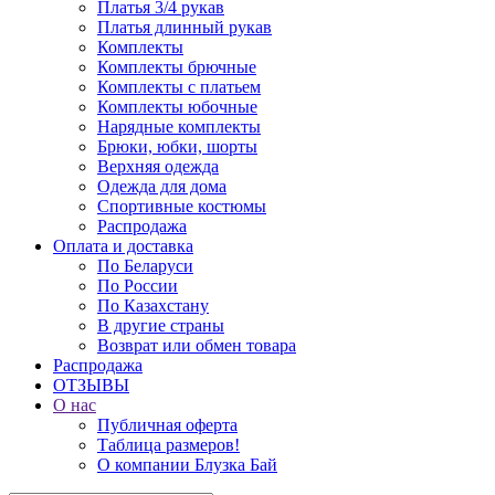
Платья 3/4 рукав
Платья длинный рукав
Комплекты
Комплекты брючные
Комплекты с платьем
Комплекты юбочные
Нарядные комплекты
Брюки, юбки, шорты
Верхняя одежда
Одежда для дома
Спортивные костюмы
Распродажа
Оплата и доставка
По Беларуси
По России
По Казахстану
В другие страны
Возврат или обмен товара
Распродажа
ОТЗЫВЫ
О нас
Публичная оферта
Таблица размеров!
О компании Блузка Бай