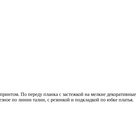
принтом. По переду планка с застежкой на мелкие декоративные
езное по линии талии, с резинкой и подкладкой по юбке платья