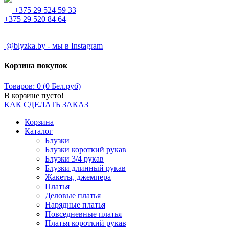
+375 29 524 59 33
+375 29 520 84 64
@blyzka.by - мы в Instagram
Корзина покупок
Товаров: 0 (0 Бел.руб)
В корзине пусто!
КАК СДЕЛАТЬ ЗАКАЗ
Корзина
Каталог
Блузки
Блузки короткий рукав
Блузки 3/4 рукав
Блузки длинный рукав
Жакеты, джемпера
Платья
Деловые платья
Нарядные платья
Повседневные платья
Платья короткий рукав