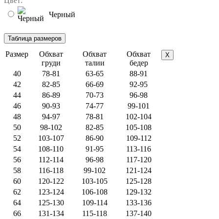
Цвет:
Черный
Размер
Обхват
Обхват
Обхват
X
груди
талии
бедер
40
78-81
63-65
88-91
42
82-85
66-69
92-95
44
86-89
70-73
96-98
46
90-93
74-77
99-101
48
94-97
78-81
102-104
50
98-102
82-85
105-108
52
103-107
86-90
109-112
54
108-110
91-95
113-116
56
112-114
96-98
117-120
58
116-118
99-102
121-124
60
120-122
103-105
125-128
62
123-124
106-108
129-132
64
125-130
109-114
133-136
66
131-134
115-118
137-140