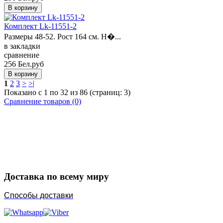
Комплект Lk-11551-2
Размеры 48-52. Рост 164 см. Н�...
в закладки
сравнение
256 Бел.руб
1
2
3
>
>|
Показано с 1 по 32 из 86 (страниц: 3)
Сравнение товаров (0)
Закажите в подарок
Порадуйте любимых
Доставка по всему миру
Способы доставки