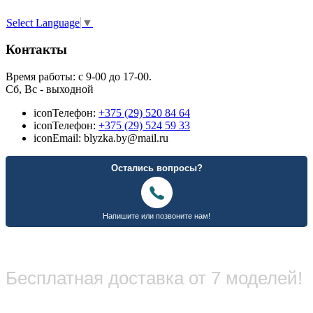
Select Language
▼
Контакты
Время работы: с 9-00 до 17-00.
Сб, Вс - выходной
icon
Телефон:
+375 (29) 520 84 64
icon
Телефон:
+375 (29) 524 59 33
icon
Email: blyzka.by@mail.ru
Бесплатная доставка от 7 моделей!