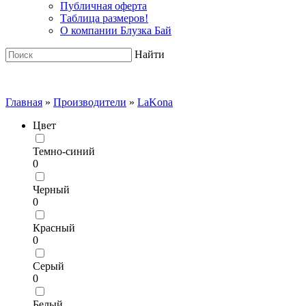
Публичная оферта
Таблица размеров!
О компании Блузка Бай
Найти
Главная
»
Производители
»
LaKona
Цвет
Темно-синий
0
Черный
0
Красный
0
Серый
0
Белый