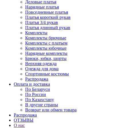
Деловые платья
Нарядные платья
Повседневные платья
Платья короткий рукав
Платья 3/4 рукав
Платья длинный рукав
Комплекты
Комплекты брючные
Комплекты с платьем
Комплекты юбочные
Нарядные комплекты
Брюки, юбки, шорты
Верхняя одежда
Одежда для дома
Спортивные костюмы
Распродажа
Оплата и доставка
По Беларуси
По России
По Казахстану
В другие страны
Возврат или обмен товара
Распродажа
ОТЗЫВЫ
О нас