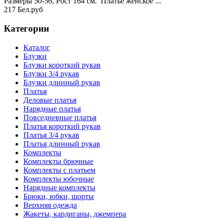
Размеры 50-56, Рост 164 см. Платье женское ...
217 Бел.руб
Категории
Каталог
Блузки
Блузки короткий рукав
Блузки 3/4 рукав
Блузки длинный рукав
Платья
Деловые платья
Нарядные платья
Повседневные платья
Платья короткий рукав
Платья 3/4 рукав
Платья длинный рукав
Комплекты
Комплекты брючные
Комплекты с платьем
Комплекты юбочные
Нарядные комплекты
Брюки, юбки, шорты
Верхняя одежда
Жакеты, кардиганы, джемпера