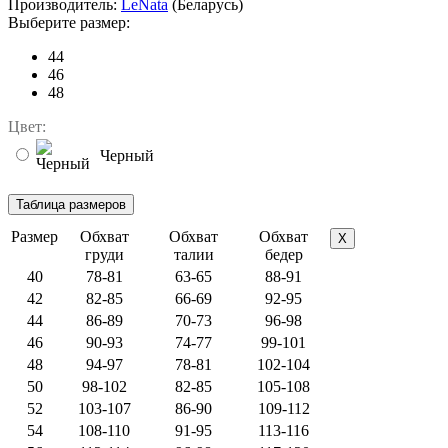
Производитель:
LeNata
(Беларусь)
Выберите размер:
44
46
48
Цвет:
Черный
Размер
Обхват
Обхват
Обхват
X
груди
талии
бедер
40
78-81
63-65
88-91
42
82-85
66-69
92-95
44
86-89
70-73
96-98
46
90-93
74-77
99-101
48
94-97
78-81
102-104
50
98-102
82-85
105-108
52
103-107
86-90
109-112
54
108-110
91-95
113-116