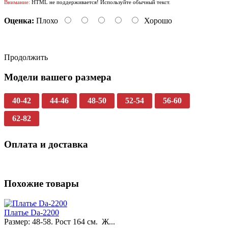
Внимание:
HTML не поддерживается! Используйте обычный текст.
Оценка:
Плохо
Хорошо
Продолжить
Модели вашего размера
40-42
44-46
48-50
52-54
56-60
62-82
Оплата и доставка
Похожие товары
Платье Da-2200
Размер: 48-58. Рост 164 см. Ж...