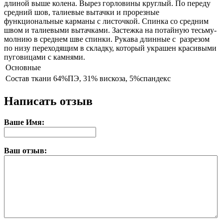
длиной выше колена. Вырез горловины круглый. По переду
средний шов, талиевые вытачки и прорезные
функциональные карманы с листочкой. Спинка со средним
швом и талиевыми вытачками. Застежка на потайную тесьму-
молнию в среднем шве спинки. Рукава длинные с разрезом
по низу переходящим в складку, который украшен красивыми
пуговицами с камнями.
Основные
Состав ткани
64%ПЭ, 31% вискоза, 5%спандекс
Написать отзыв
Ваше Имя:
Ваш отзыв: