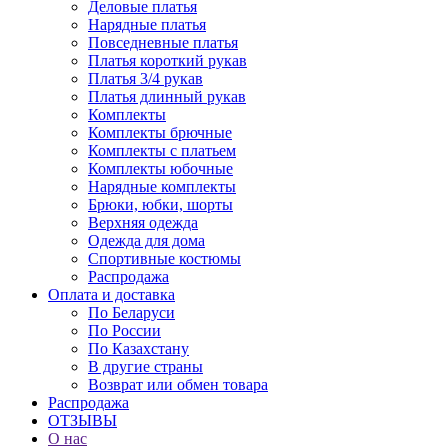
Деловые платья
Нарядные платья
Повседневные платья
Платья короткий рукав
Платья 3/4 рукав
Платья длинный рукав
Комплекты
Комплекты брючные
Комплекты с платьем
Комплекты юбочные
Нарядные комплекты
Брюки, юбки, шорты
Верхняя одежда
Одежда для дома
Спортивные костюмы
Распродажа
Оплата и доставка
По Беларуси
По России
По Казахстану
В другие страны
Возврат или обмен товара
Распродажа
ОТЗЫВЫ
О нас