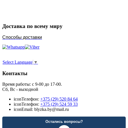
Порадуйте любимых
Доставка по всему миру
Способы доставки
Select Language
▼
Контакты
Время работы: с 9-00 до 17-00.
Сб, Вс - выходной
icon
Телефон:
+375 (29) 520 84 64
icon
Телефон:
+375 (29) 524 59 33
icon
Email: blyzka.by@mail.ru