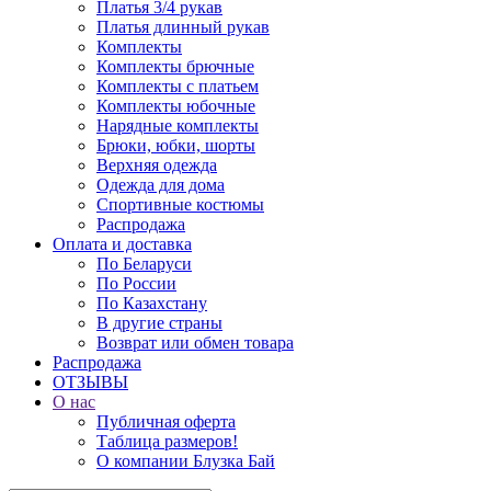
Платья 3/4 рукав
Платья длинный рукав
Комплекты
Комплекты брючные
Комплекты с платьем
Комплекты юбочные
Нарядные комплекты
Брюки, юбки, шорты
Верхняя одежда
Одежда для дома
Спортивные костюмы
Распродажа
Оплата и доставка
По Беларуси
По России
По Казахстану
В другие страны
Возврат или обмен товара
Распродажа
ОТЗЫВЫ
О нас
Публичная оферта
Таблица размеров!
О компании Блузка Бай