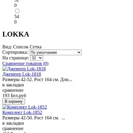
0
54
0
LOKKA
Вид:
Список
Сетка
Сортировка:
На странице:
Сравнение товаров (0)
Джемпер Lok-1818
Размеры 42-52. Рост 164 см. Дли...
в закладки
сравнение
193 Бел.руб
Комплект Lok-1852
Размеры 42-50. Рост 164 см. ...
в закладки
сравнение