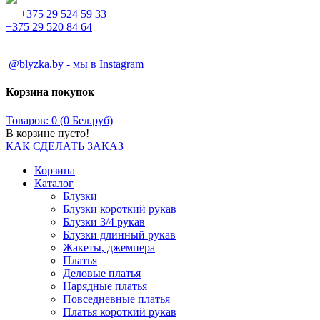
+375 29 524 59 33
+375 29 520 84 64
@blyzka.by - мы в Instagram
Корзина покупок
Товаров: 0 (0 Бел.руб)
В корзине пусто!
КАК СДЕЛАТЬ ЗАКАЗ
Корзина
Каталог
Блузки
Блузки короткий рукав
Блузки 3/4 рукав
Блузки длинный рукав
Жакеты, джемпера
Платья
Деловые платья
Нарядные платья
Повседневные платья
Платья короткий рукав