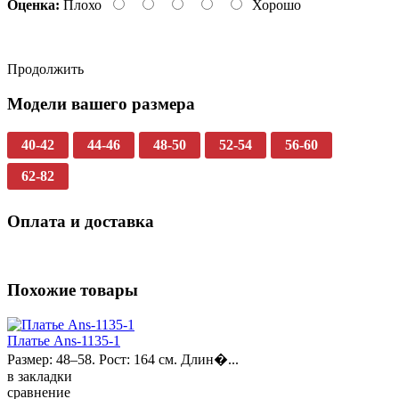
Оценка:
Плохо
Хорошо
Продолжить
Модели вашего размера
40-42
44-46
48-50
52-54
56-60
62-82
Оплата и доставка
Похожие товары
Платье Ans-1135-1
Размер: 48–58. Рост: 164 см. Длин�...
в закладки
сравнение