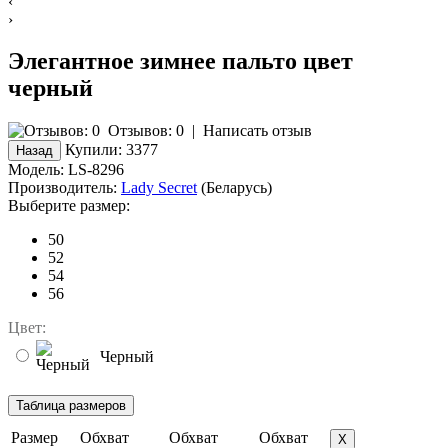
‹
›
Элегантное зимнее пальто цвет
черный
Отзывов: 0
|
Написать отзыв
Купили:
3377
Модель:
LS-8296
Производитель:
Lady Secret
(Беларусь)
Выберите размер:
50
52
54
56
Цвет:
Черный
Размер
Обхват
Обхват
Обхват
X