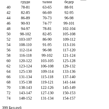
груди
талии
бедер
40
78-81
63-65
88-91
42
82-85
66-69
92-95
44
86-89
70-73
96-98
46
90-93
74-77
99-101
48
94-97
78-81
102-104
50
98-102
82-85
105-108
52
103-107
86-90
109-112
54
108-110
91-95
113-116
56
112-114
96-98
117-120
58
116-118
99-102
121-124
60
120-122
103-105
125-128
62
123-124
106-108
129-132
64
125-130
109-114
133-136
66
131-134
115-118
137-140
68
135-138
119-121
141-144
70
138-143
122-126
145-149
72
143-147
127-130
150-153
74
148-152
131-134
154-157
399 Бел.руб