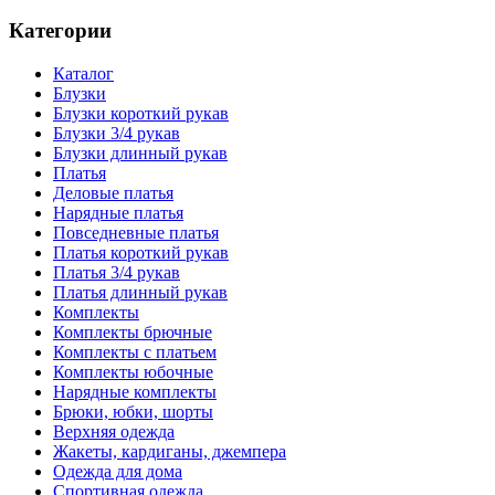
Категории
Каталог
Блузки
Блузки короткий рукав
Блузки 3/4 рукав
Блузки длинный рукав
Платья
Деловые платья
Нарядные платья
Повседневные платья
Платья короткий рукав
Платья 3/4 рукав
Платья длинный рукав
Комплекты
Комплекты брючные
Комплекты с платьем
Комплекты юбочные
Нарядные комплекты
Брюки, юбки, шорты
Верхняя одежда
Жакеты, кардиганы, джемпера
Одежда для дома
Спортивная одежда