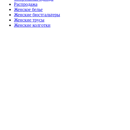
Распродажа
Женское белье
Женские бюстгальтеры
Женские трусы
Женские колготки
Закажите в подарок
Порадуйте любимых