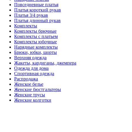
Повседневные платья
Платья короткий рукав
Платья 3/4 рукав
Платья длинный рукав
Комплекты
Комплекты брючные
Комплекты с платьем
Комплекты юбочные
Нарядные комплекты
Брюки, юбки, шорты
Верхняя одежда
Жакеты, кардиганы, джемпера
Одежда для дома
Спортивная одежда
Распродажа
Женское белье
Женские бюстгальтеры
Женские трусы
Женские колготки