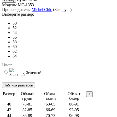
Модель:
MC-1353
Производитель:
Michel Chic
(Беларусь)
Выберите размер:
50
52
54
56
58
60
62
64
Цвет:
Зеленый
Размер
Обхват
Обхват
Обхват
X
груди
талии
бедер
40
78-81
63-65
88-91
42
82-85
66-69
92-95
44
86-89
70-73
96-98