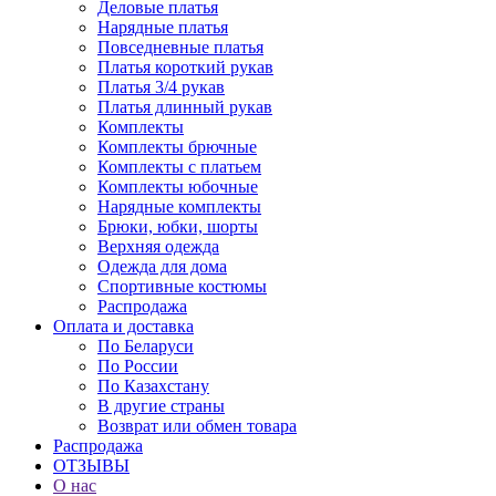
Деловые платья
Нарядные платья
Повседневные платья
Платья короткий рукав
Платья 3/4 рукав
Платья длинный рукав
Комплекты
Комплекты брючные
Комплекты с платьем
Комплекты юбочные
Нарядные комплекты
Брюки, юбки, шорты
Верхняя одежда
Одежда для дома
Спортивные костюмы
Распродажа
Оплата и доставка
По Беларуси
По России
По Казахстану
В другие страны
Возврат или обмен товара
Распродажа
ОТЗЫВЫ
О нас