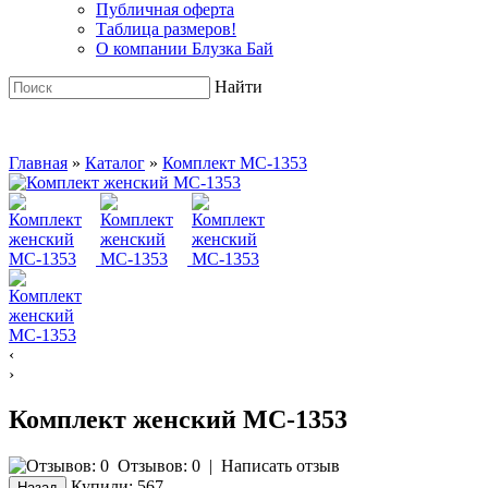
Публичная оферта
Таблица размеров!
О компании Блузка Бай
Найти
Главная
»
Каталог
»
Комплект MC-1353
‹
›
Комплект женский MC-1353
Отзывов: 0
|
Написать отзыв
Купили:
567