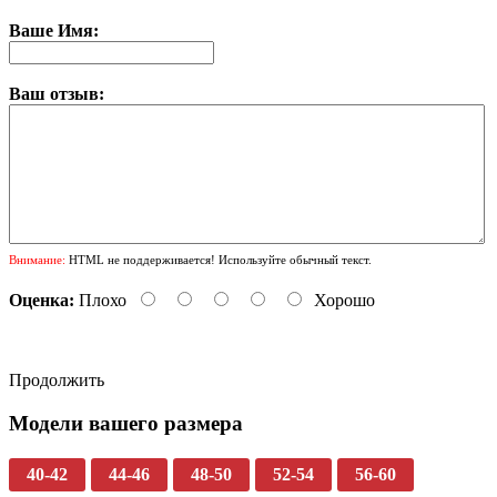
Ваше Имя:
Ваш отзыв:
Внимание:
HTML не поддерживается! Используйте обычный текст.
Оценка:
Плохо
Хорошо
Продолжить
Модели вашего размера
40-42
44-46
48-50
52-54
56-60