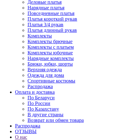
Деловые платья
Нарядные платья
Повседневные платья
Платья короткий рукав
Платья 3/4 рукав
Платья длинный рукав
Комплекты
Комплекты брючные
Комплекты с платьем
Комплекты юбочные
Нарядные комплекты
Брюки, юбки, шорты
Верхняя одежда
Одежда для дома
Спортивные костюмы
Распродажа
Оплата и доставка
По Беларуси
По России
По Казахстану
В другие страны
Возврат или обмен товара
Распродажа
ОТЗЫВЫ
О нас