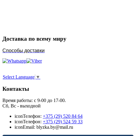
Закажите в подарок
Порадуйте любимых
Доставка по всему миру
Способы доставки
Select Language
▼
Контакты
Время работы: с 9-00 до 17-00.
Сб, Вс - выходной
icon
Телефон:
+375 (29) 520 84 64
icon
Телефон:
+375 (29) 524 59 33
icon
Email: blyzka.by@mail.ru