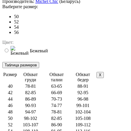
Производитель:
Michel Chic
(Беларусь)
Выберите размер:
50
52
54
56
Цвет:
Бежевый
Размер
Обхват
Обхват
Обхват
X
груди
талии
бедер
40
78-81
63-65
88-91
42
82-85
66-69
92-95
44
86-89
70-73
96-98
46
90-93
74-77
99-101
48
94-97
78-81
102-104
50
98-102
82-85
105-108
52
103-107
86-90
109-112