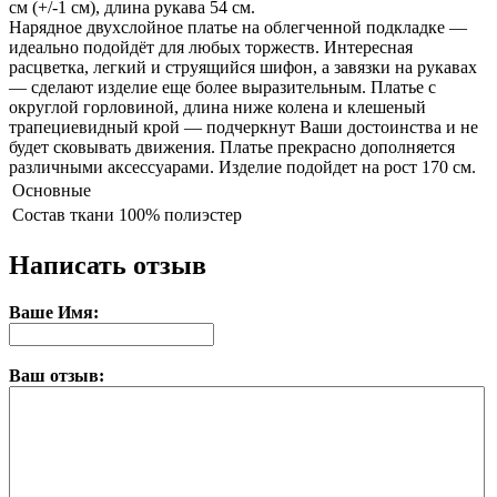
см (+/-1 см), длина рукава 54 см.
Нарядное двухслойное платье на облегченной подкладке —
идеально подойдёт для любых торжеств. Интересная
расцветка, легкий и струящийся шифон, а завязки на рукавах
— сделают изделие еще более выразительным. Платье с
округлой горловиной, длина ниже колена и клешеный
трапециевидный крой — подчеркнут Ваши достоинства и не
будет сковывать движения. Платье прекрасно дополняется
различными аксессуарами. Изделие подойдет на рост 170 см.
Основные
Состав ткани
100% полиэстер
Написать отзыв
Ваше Имя:
Ваш отзыв: