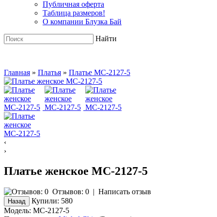
Публичная оферта
Таблица размеров!
О компании Блузка Бай
Найти
Главная
»
Платья
»
Платье MC-2127-5
‹
›
Платье женское MC-2127-5
Отзывов: 0
|
Написать отзыв
Купили:
580
Модель:
MC-2127-5