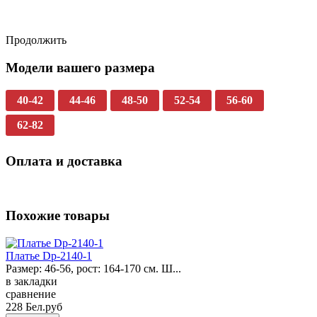
Продолжить
Модели вашего размера
40-42
44-46
48-50
52-54
56-60
62-82
Оплата и доставка
Похожие товары
Платье Dp-2140-1
Размер: 46-56, рост: 164-170 см. Ш...
в закладки
сравнение
228 Бел.руб