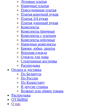
Деловые платья
Нарядные платья
Повседневные платья
Платья короткий рукав
Платья 3/4 рукав
Платья длинный рукав
Комплекты
Комплекты брючные
Комплекты с платьем
Комплекты юбочные
Нарядные комплекты
Брюки, юбки, шорты
Верхняя одежда
Одежда для дома
Спортивные костюмы
Распродажа
Оплата и доставка
По Беларуси
По России
По Казахстану
В другие страны
Возврат или обмен товара
Распродажа
ОТЗЫВЫ
О нас