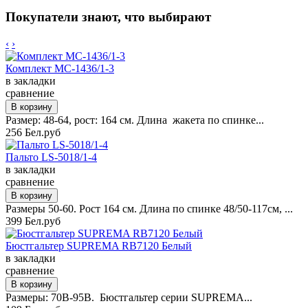
Покупатели знают, что выбирают
‹
›
Комплект MC-1436/1-3
в закладки
сравнение
Размер: 48-64, рост: 164 см. Длина жакета по спинке...
256 Бел.руб
Пальто LS-5018/1-4
в закладки
сравнение
Размеры 50-60. Рост 164 см. Длина по спинке 48/50-117см, ...
399 Бел.руб
Бюстгальтер SUPREMA RB7120 Белый
в закладки
сравнение
Размеры: 70B-95B. Бюстгальтер серии SUPREMA...