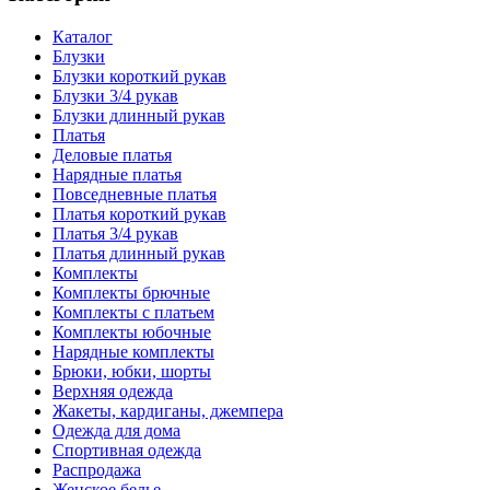
Каталог
Блузки
Блузки короткий рукав
Блузки 3/4 рукав
Блузки длинный рукав
Платья
Деловые платья
Нарядные платья
Повседневные платья
Платья короткий рукав
Платья 3/4 рукав
Платья длинный рукав
Комплекты
Комплекты брючные
Комплекты с платьем
Комплекты юбочные
Нарядные комплекты
Брюки, юбки, шорты
Верхняя одежда
Жакеты, кардиганы, джемпера
Одежда для дома
Спортивная одежда
Распродажа
Женское белье