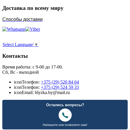
Доставка по всему миру
Способы доставки
Select Language
▼
Контакты
Время работы: с 9-00 до 17-00.
Сб, Вс - выходной
icon
Телефон:
+375 (29) 520 84 64
icon
Телефон:
+375 (29) 524 59 33
icon
Email: blyzka.by@mail.ru