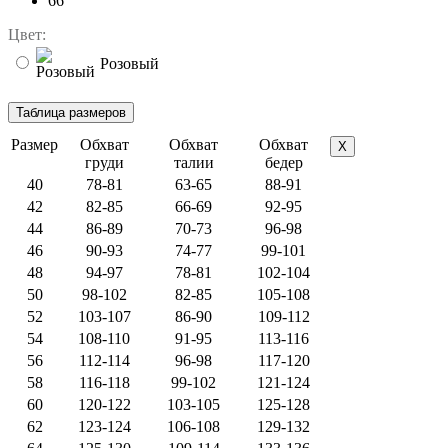
66
Цвет:
Розовый
Размер
Обхват
Обхват
Обхват
X
груди
талии
бедер
40
78-81
63-65
88-91
42
82-85
66-69
92-95
44
86-89
70-73
96-98
46
90-93
74-77
99-101
48
94-97
78-81
102-104
50
98-102
82-85
105-108
52
103-107
86-90
109-112
54
108-110
91-95
113-116
56
112-114
96-98
117-120
58
116-118
99-102
121-124
60
120-122
103-105
125-128
62
123-124
106-108
129-132