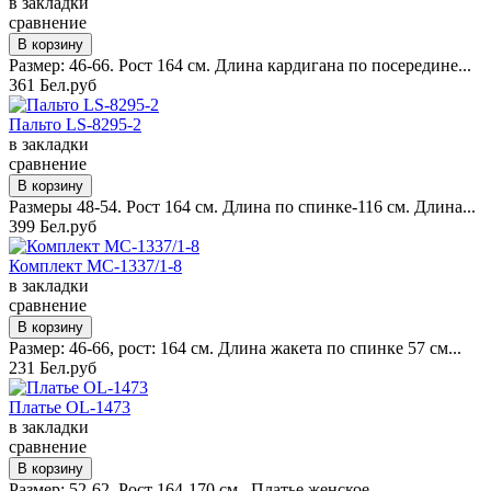
в закладки
сравнение
Размер: 46-66. Рост 164 см. Длина кардигана по посередине...
361 Бел.руб
Пальто LS-8295-2
в закладки
сравнение
Размеры 48-54. Рост 164 см. Длина по спинке-116 см. Длина...
399 Бел.руб
Комплект MC-1337/1-8
в закладки
сравнение
Размер: 46-66, рост: 164 см. Длина жакета по спинке 57 см...
231 Бел.руб
Платье OL-1473
в закладки
сравнение
Размер: 52-62. Рост 164-170 см. Платье женское ...