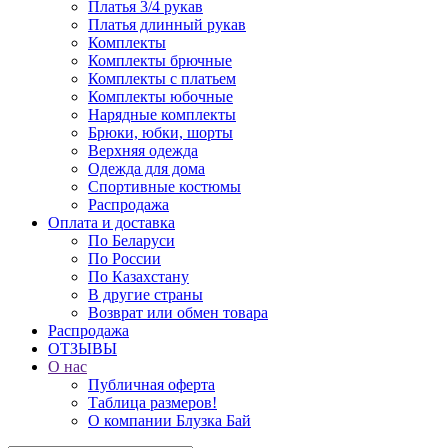
Платья 3/4 рукав
Платья длинный рукав
Комплекты
Комплекты брючные
Комплекты с платьем
Комплекты юбочные
Нарядные комплекты
Брюки, юбки, шорты
Верхняя одежда
Одежда для дома
Спортивные костюмы
Распродажа
Оплата и доставка
По Беларуси
По России
По Казахстану
В другие страны
Возврат или обмен товара
Распродажа
ОТЗЫВЫ
О нас
Публичная оферта
Таблица размеров!
О компании Блузка Бай