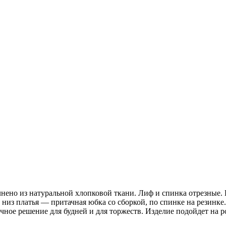
нено из натуральной хлопковой ткани. Лиф и спинка отрезные. 
 низ платья — притачная юбка со сборкой, по спинке на резинке
чное решение для будней и для торжеств. Изделие подойдет на ро