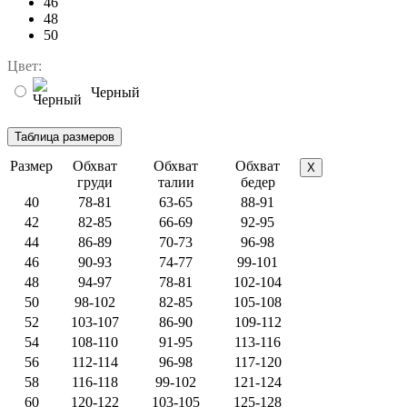
46
48
50
Цвет:
Черный
Размер
Обхват
Обхват
Обхват
X
груди
талии
бедер
40
78-81
63-65
88-91
42
82-85
66-69
92-95
44
86-89
70-73
96-98
46
90-93
74-77
99-101
48
94-97
78-81
102-104
50
98-102
82-85
105-108
52
103-107
86-90
109-112
54
108-110
91-95
113-116
56
112-114
96-98
117-120
58
116-118
99-102
121-124
60
120-122
103-105
125-128