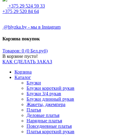
+375 29 524 59 33
+375 29 520 84 64
@blyzka.by - мы в Instagram
Корзина покупок
Товаров: 0 (0 Бел.руб)
В корзине пусто!
КАК СДЕЛАТЬ ЗАКАЗ
Корзина
Каталог
Блузки
Блузки короткий рукав
Блузки 3/4 рукав
Блузки длинный рукав
Жакеты, джемпера
Платья
Деловые платья
Нарядные платья
Повседневные платья
Платья короткий рукав