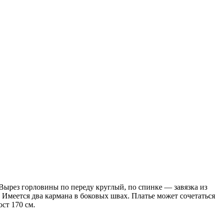
Вырез горловины по переду круглый, по спинке — завязка из
. Имеется два кармана в боковых швах. Платье может сочетаться
ст 170 см.