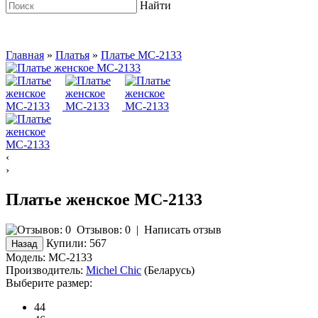
Найти
Главная
»
Платья
»
Платье MC-2133
‹
›
Платье женское MC-2133
Отзывов: 0
|
Написать отзыв
Купили:
567
Модель:
MC-2133
Производитель:
Michel Chic
(Беларусь)
Выберите размер:
44