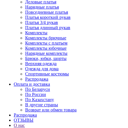
Деловые платья
Нарядные платья
Повседневные платья
Платья короткий рукав
Платья 3/4 рукав
Платья длинный рукав
Комплекты
Комплекты брючные
Комплекты с платьем
Комплекты юбочные
Нарядные комплекты
Брюки, юбки, шорты
Верхняя одежда
Одежда для дома
Спортивные костюмы
Распродажа
Оплата и доставка
По Беларуси
По России
По Казахстану
В другие страны
Возврат или обмен товара
Распродажа
ОТЗЫВЫ
О нас