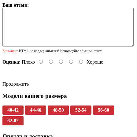
Ваш отзыв:
Внимание:
HTML не поддерживается! Используйте обычный текст.
Оценка:
Плохо
Хорошо
Продолжить
Модели вашего размера
40-42
44-46
48-50
52-54
56-60
62-82
Оплата и доставка