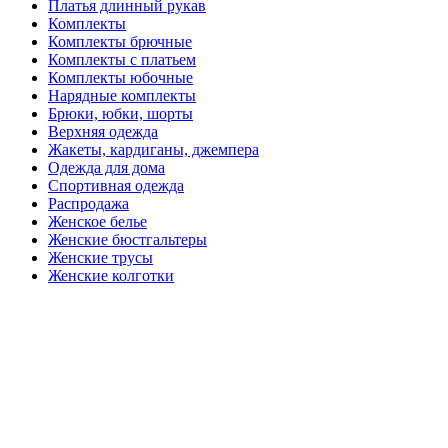
Платья длинный рукав
Комплекты
Комплекты брючные
Комплекты с платьем
Комплекты юбочные
Нарядные комплекты
Брюки, юбки, шорты
Верхняя одежда
Жакеты, кардиганы, джемпера
Одежда для дома
Спортивная одежда
Распродажа
Женское белье
Женские бюстгальтеры
Женские трусы
Женские колготки