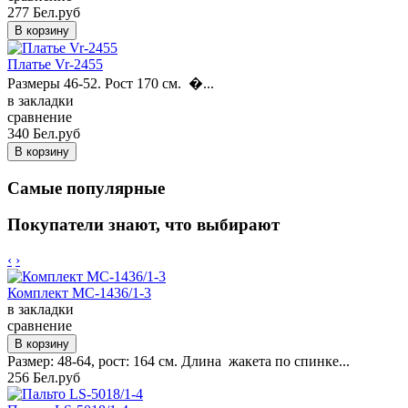
277 Бел.руб
Платье Vr-2455
Размеры 46-52. Рост 170 см. �...
в закладки
сравнение
340 Бел.руб
Самые популярные
Покупатели знают, что выбирают
‹
›
Комплект MC-1436/1-3
в закладки
сравнение
Размер: 48-64, рост: 164 см. Длина жакета по спинке...
256 Бел.руб