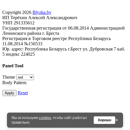
Copyright 2026
Blyzka.by
ИП Терёхин Алексей Александрович
УНП 291335612
Государственная регистрация от 06.08.2014 Администрацией
Ленинского района г. Бреста
Регистрация в Торговом реестре Республики Беларусь
11.08.2014 №156533
Юр. адрес: Республика Беларусь г.Брест ул. Дубровская 7 каб.
5 индекс 224025
Panel Tool
Theme
Body Pattern
Reset
Apply
Мы используем
cookies
, чтобы сайт работал
×
Хорошо
правильно