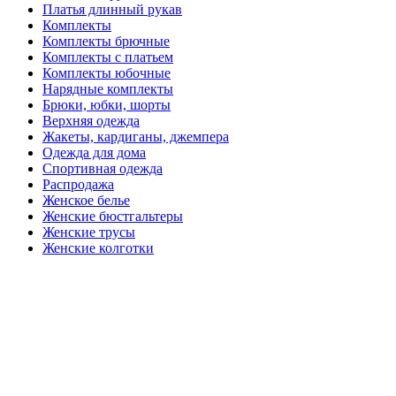
Платья длинный рукав
Комплекты
Комплекты брючные
Комплекты с платьем
Комплекты юбочные
Нарядные комплекты
Брюки, юбки, шорты
Верхняя одежда
Жакеты, кардиганы, джемпера
Одежда для дома
Спортивная одежда
Распродажа
Женское белье
Женские бюстгальтеры
Женские трусы
Женские колготки