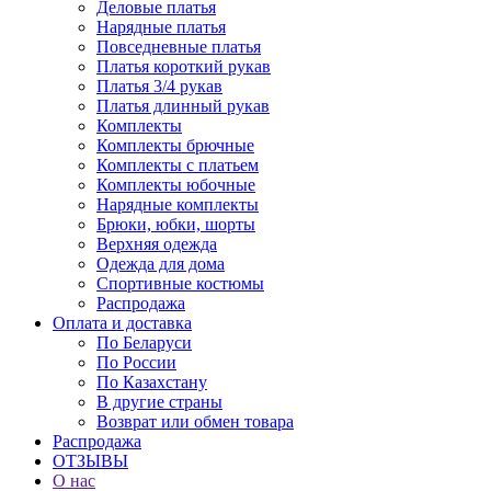
Деловые платья
Нарядные платья
Повседневные платья
Платья короткий рукав
Платья 3/4 рукав
Платья длинный рукав
Комплекты
Комплекты брючные
Комплекты с платьем
Комплекты юбочные
Нарядные комплекты
Брюки, юбки, шорты
Верхняя одежда
Одежда для дома
Спортивные костюмы
Распродажа
Оплата и доставка
По Беларуси
По России
По Казахстану
В другие страны
Возврат или обмен товара
Распродажа
ОТЗЫВЫ
О нас