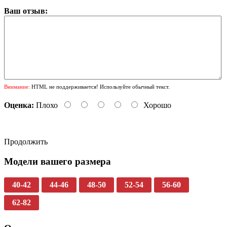
Ваш отзыв:
Внимание:
HTML не поддерживается! Используйте обычный текст.
Оценка:
Плохо
Хорошо
Продолжить
Модели вашего размера
40-42
44-46
48-50
52-54
56-60
62-82