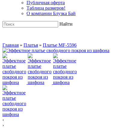
Публичная оферта
Таблица размеров!
О компании Блузка Бай
Найти
Главная
»
Платья
»
Платье MF-5596
‹
›