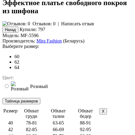
Эффектное платье свободного покроя
из шифона
Отзывов: 0
|
Написать отзыв
Купили:
797
Модель:
MF-5596
Производитель:
Mira Fashion
(Беларусь)
Выберите размер:
60
62
64
Цвет:
Розовый
Размер
Обхват
Обхват
Обхват
X
груди
талии
бедер
40
78-81
63-65
88-91
42
82-85
66-69
92-95