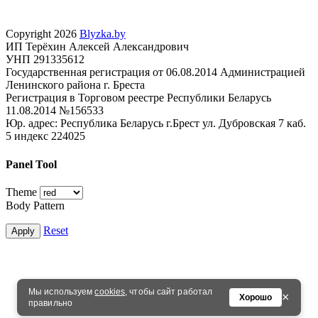
Copyright 2026
Blyzka.by
ИП Терёхин Алексей Александрович
УНП 291335612
Государственная регистрация от 06.08.2014 Администрацией
Ленинского района г. Бреста
Регистрация в Торговом реестре Республики Беларусь
11.08.2014 №156533
Юр. адрес: Республика Беларусь г.Брест ул. Дубровская 7 каб.
5 индекс 224025
Panel Tool
Theme
Body Pattern
Reset
Apply
Мы используем
cookies
, чтобы сайт работал
×
Хорошо
правильно