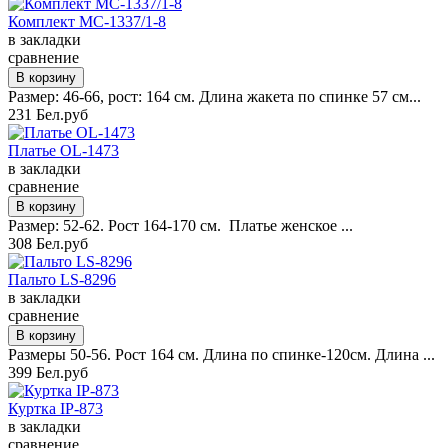
Комплект MC-1337/1-8
в закладки
сравнение
Размер: 46-66, рост: 164 см. Длина жакета по спинке 57 см...
231 Бел.руб
Платье OL-1473
в закладки
сравнение
Размер: 52-62. Рост 164-170 см. Платье женское ...
308 Бел.руб
Пальто LS-8296
в закладки
сравнение
Размеры 50-56. Рост 164 см. Длина по спинке-120см. Длина ...
399 Бел.руб
Куртка IP-873
в закладки
сравнение