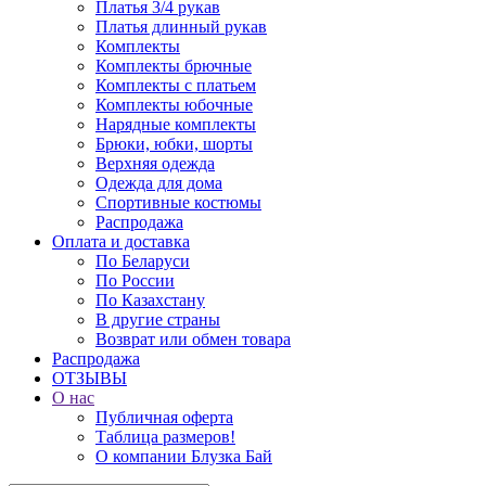
Платья 3/4 рукав
Платья длинный рукав
Комплекты
Комплекты брючные
Комплекты с платьем
Комплекты юбочные
Нарядные комплекты
Брюки, юбки, шорты
Верхняя одежда
Одежда для дома
Спортивные костюмы
Распродажа
Оплата и доставка
По Беларуси
По России
По Казахстану
В другие страны
Возврат или обмен товара
Распродажа
ОТЗЫВЫ
О нас
Публичная оферта
Таблица размеров!
О компании Блузка Бай