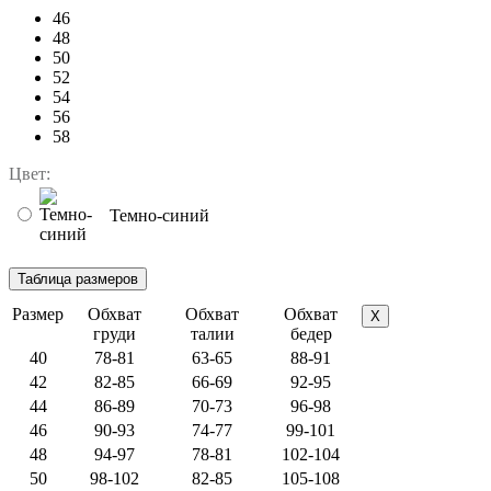
46
48
50
52
54
56
58
Цвет:
Темно-синий
Размер
Обхват
Обхват
Обхват
X
груди
талии
бедер
40
78-81
63-65
88-91
42
82-85
66-69
92-95
44
86-89
70-73
96-98
46
90-93
74-77
99-101
48
94-97
78-81
102-104
50
98-102
82-85
105-108