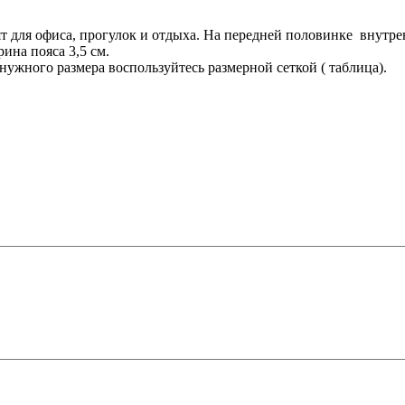
ят для офиса, прогулок и отдыха. На передней половинке внутр
рина пояса 3,5 см.
 нужного размера воспользуйтесь размерной сеткой ( таблица).