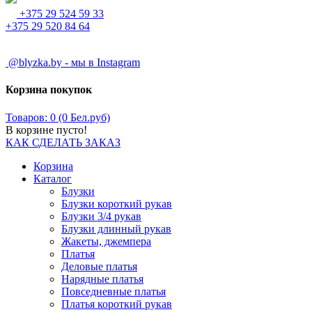
+375 29 524 59 33
+375 29 520 84 64
@blyzka.by - мы в Instagram
Корзина покупок
Товаров: 0 (0 Бел.руб)
В корзине пусто!
КАК СДЕЛАТЬ ЗАКАЗ
Корзина
Каталог
Блузки
Блузки короткий рукав
Блузки 3/4 рукав
Блузки длинный рукав
Жакеты, джемпера
Платья
Деловые платья
Нарядные платья
Повседневные платья
Платья короткий рукав