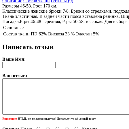
Описание
Состав ткани
Отзывы (0)
Размеры 46-58. Рост 170 см.
Классические женские брюки 7/8. Брюки со стрелками, подход
Ткань эластичная. В задней части пояса вставлена резинка. Ши
Посадка:Р-ры 46-48 –средняя, Р-ры 50-58- высокая. Для выбора
Основные
Состав ткани
ПЭ 62% Вискоза 33 % Эластан 5%
Написать отзыв
Ваше Имя:
Ваш отзыв:
Внимание:
HTML не поддерживается! Используйте обычный текст.