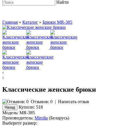
Найти
Главная
»
Каталог
»
Брюки MR-385
‹
›
Классические женские брюки
Отзывов: 0
|
Написать отзыв
Купили:
518
Модель:
MR-385
Производитель:
Mirolia
(Беларусь)
Выберите размер: