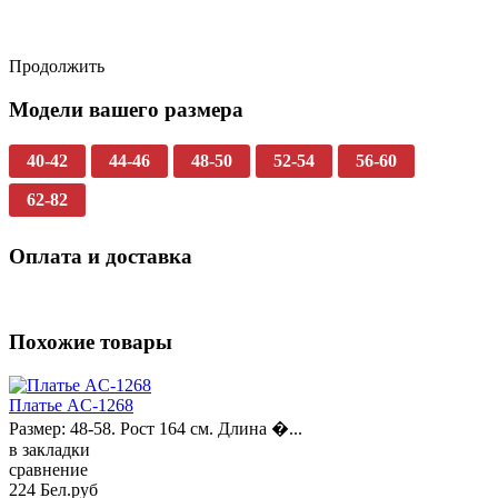
Продолжить
Модели вашего размера
40-42
44-46
48-50
52-54
56-60
62-82
Оплата и доставка
Похожие товары
Платье AC-1268
Размер: 48-58. Рост 164 см. Длина �...
в закладки
сравнение
224 Бел.руб