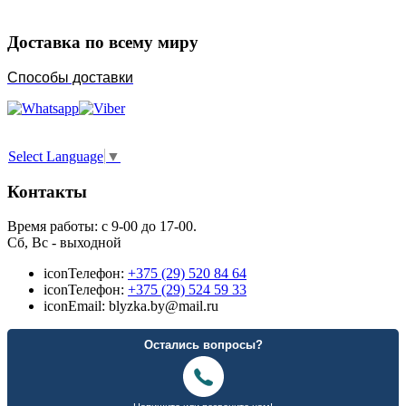
Доставка по всему миру
Способы доставки
Select Language
▼
Контакты
Время работы: с 9-00 до 17-00.
Сб, Вс - выходной
icon
Телефон:
+375 (29) 520 84 64
icon
Телефон:
+375 (29) 524 59 33
icon
Email: blyzka.by@mail.ru