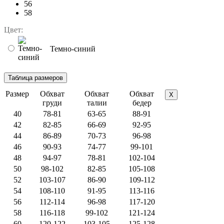
56
58
Цвет:
Темно-синий
Размер
Обхват
Обхват
Обхват
X
груди
талии
бедер
40
78-81
63-65
88-91
42
82-85
66-69
92-95
44
86-89
70-73
96-98
46
90-93
74-77
99-101
48
94-97
78-81
102-104
50
98-102
82-85
105-108
52
103-107
86-90
109-112
54
108-110
91-95
113-116
56
112-114
96-98
117-120
58
116-118
99-102
121-124
60
120-122
103-105
125-128