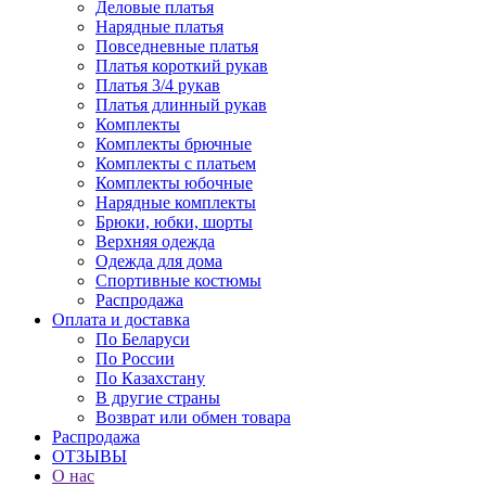
Деловые платья
Нарядные платья
Повседневные платья
Платья короткий рукав
Платья 3/4 рукав
Платья длинный рукав
Комплекты
Комплекты брючные
Комплекты с платьем
Комплекты юбочные
Нарядные комплекты
Брюки, юбки, шорты
Верхняя одежда
Одежда для дома
Спортивные костюмы
Распродажа
Оплата и доставка
По Беларуси
По России
По Казахстану
В другие страны
Возврат или обмен товара
Распродажа
ОТЗЫВЫ
О нас