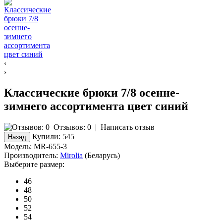
‹
›
Классические брюки 7/8 осенне-
зимнего ассортимента цвет синий
Отзывов: 0
|
Написать отзыв
Купили:
545
Модель:
MR-655-3
Производитель:
Mirolia
(Беларусь)
Выберите размер:
46
48
50
52
54