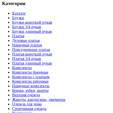
Категории
Каталог
Блузки
Блузки короткий рукав
Блузки 3/4 рукав
Блузки длинный рукав
Платья
Деловые платья
Нарядные платья
Повседневные платья
Платья короткий рукав
Платья 3/4 рукав
Платья длинный рукав
Комплекты
Комплекты брючные
Комплекты с платьем
Комплекты юбочные
Нарядные комплекты
Брюки, юбки, шорты
Верхняя одежда
Жакеты, кардиганы, джемпера
Одежда для дома
Спортивная одежда