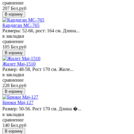
сравнение
207 Бел.руб
Кардиган МC-765
Pазмеры: 52-66, рост: 164 см. Длина...
в закладки
сравнение
105 Бел.руб
Жилет Maj-1510
Размер: 48-58, Рост 170 см. Жиле...
в закладки
сравнение
228 Бел.руб
Брюки Maj-127
Размер: 50-56. Рост 170 см. Длина �...
в закладки
сравнение
140 Бел.руб