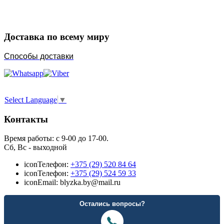
Порадуйте любимых
Доставка по всему миру
Способы доставки
Select Language
▼
Контакты
Время работы: с 9-00 до 17-00.
Сб, Вс - выходной
icon
Телефон:
+375 (29) 520 84 64
icon
Телефон:
+375 (29) 524 59 33
icon
Email: blyzka.by@mail.ru