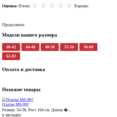
Оценка:
Плохо
Хорошо
Продолжить
Модели вашего размера
40-42
44-46
48-50
52-54
56-60
62-82
Оплата и доставка
Похожие товары
Платье MS-997
Размер: 54-58. Рост 164 см. Длина �...
в закладки