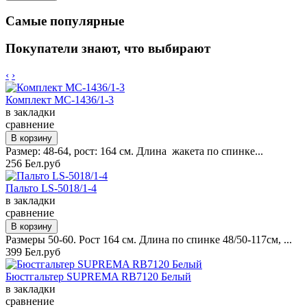
Самые популярные
Покупатели знают, что выбирают
‹
›
Комплект MC-1436/1-3
в закладки
сравнение
Размер: 48-64, рост: 164 см. Длина жакета по спинке...
256 Бел.руб
Пальто LS-5018/1-4
в закладки
сравнение
Размеры 50-60. Рост 164 см. Длина по спинке 48/50-117см, ...
399 Бел.руб
Бюстгальтер SUPREMA RB7120 Белый
в закладки
сравнение