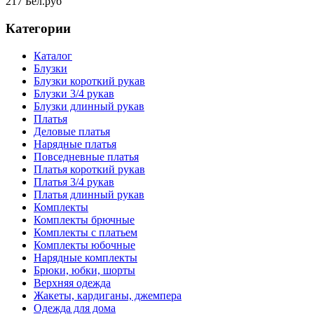
217 Бел.руб
Категории
Каталог
Блузки
Блузки короткий рукав
Блузки 3/4 рукав
Блузки длинный рукав
Платья
Деловые платья
Нарядные платья
Повседневные платья
Платья короткий рукав
Платья 3/4 рукав
Платья длинный рукав
Комплекты
Комплекты брючные
Комплекты с платьем
Комплекты юбочные
Нарядные комплекты
Брюки, юбки, шорты
Верхняя одежда
Жакеты, кардиганы, джемпера
Одежда для дома