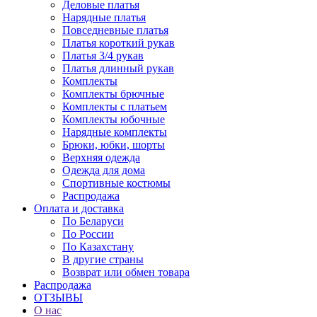
Деловые платья
Нарядные платья
Повседневные платья
Платья короткий рукав
Платья 3/4 рукав
Платья длинный рукав
Комплекты
Комплекты брючные
Комплекты с платьем
Комплекты юбочные
Нарядные комплекты
Брюки, юбки, шорты
Верхняя одежда
Одежда для дома
Спортивные костюмы
Распродажа
Оплата и доставка
По Беларуси
По России
По Казахстану
В другие страны
Возврат или обмен товара
Распродажа
ОТЗЫВЫ
О нас