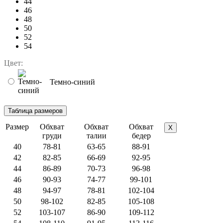
44
46
48
50
52
54
Цвет:
Темно-синий
Размер
Обхват
Обхват
Обхват
X
груди
талии
бедер
40
78-81
63-65
88-91
42
82-85
66-69
92-95
44
86-89
70-73
96-98
46
90-93
74-77
99-101
48
94-97
78-81
102-104
50
98-102
82-85
105-108
52
103-107
86-90
109-112