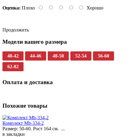
Оценка:
Плохо
Хорошо
Продолжить
Модели вашего размера
40-42
44-46
48-50
52-54
56-60
62-82
Оплата и доставка
Похожие товары
Комплект Mb-334-2
Размер: 50-60. Рост 164 см. ...
в закладки