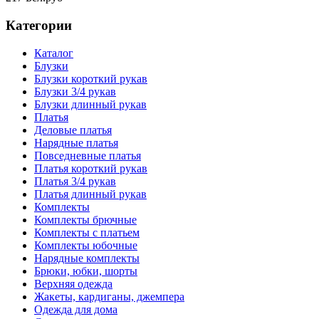
Категории
Каталог
Блузки
Блузки короткий рукав
Блузки 3/4 рукав
Блузки длинный рукав
Платья
Деловые платья
Нарядные платья
Повседневные платья
Платья короткий рукав
Платья 3/4 рукав
Платья длинный рукав
Комплекты
Комплекты брючные
Комплекты с платьем
Комплекты юбочные
Нарядные комплекты
Брюки, юбки, шорты
Верхняя одежда
Жакеты, кардиганы, джемпера
Одежда для дома