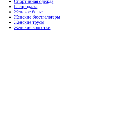
Спортивная одежда
Распродажа
Женское белье
Женские бюстгальтеры
Женские трусы
Женские колготки
Закажите в подарок
Порадуйте любимых