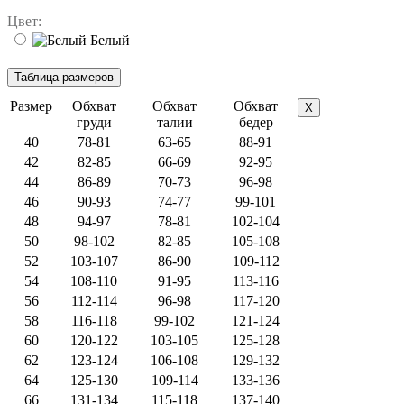
Цвет:
Белый
Размер
Обхват
Обхват
Обхват
X
груди
талии
бедер
40
78-81
63-65
88-91
42
82-85
66-69
92-95
44
86-89
70-73
96-98
46
90-93
74-77
99-101
48
94-97
78-81
102-104
50
98-102
82-85
105-108
52
103-107
86-90
109-112
54
108-110
91-95
113-116
56
112-114
96-98
117-120
58
116-118
99-102
121-124
60
120-122
103-105
125-128
62
123-124
106-108
129-132
64
125-130
109-114
133-136
66
131-134
115-118
137-140