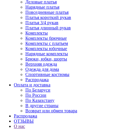
Деловые платья
Нарядные платья
Повседневные платья
Платья короткий рукав
Платья 3/4 рукав
Платья длинный рукав
Комплекты
Комплекты брючные
Комплекты с платьем
Комплекты юбочные
Нарядные комплекты
Брюки, юбки, шорты
Верхняя одежда
Одежда для дома
Спортивные костюмы
Распродажа
Оплата и доставка
По Беларуси
По России
По Казахстану
В другие страны
Возврат или обмен товара
Распродажа
ОТЗЫВЫ
О нас