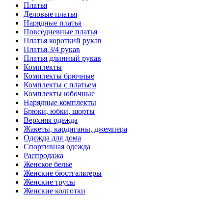
Платья
Деловые платья
Нарядные платья
Повседневные платья
Платья короткий рукав
Платья 3/4 рукав
Платья длинный рукав
Комплекты
Комплекты брючные
Комплекты с платьем
Комплекты юбочные
Нарядные комплекты
Брюки, юбки, шорты
Верхняя одежда
Жакеты, кардиганы, джемпера
Одежда для дома
Спортивная одежда
Распродажа
Женское белье
Женские бюстгальтеры
Женские трусы
Женские колготки