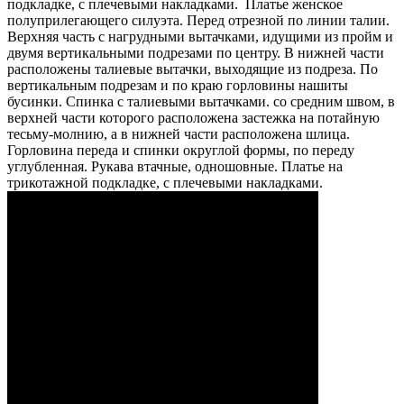
подкладке, с плечевыми накладками. Платье женское
полуприлегающего силуэта. Перед отрезной по линии талии.
Верхняя часть с нагрудными вытачками, идущими из пройм и
двумя вертикальными подрезами по центру. В нижней части
расположены талиевые вытачки, выходящие из подреза. По
вертикальным подрезам и по краю горловины нашиты
бусинки. Спинка с талиевыми вытачками. со средним швом, в
верхней части которого расположена застежка на потайную
тесьму-молнию, а в нижней части расположена шлица.
Горловина переда и спинки округлой формы, по переду
углубленная. Рукава втачные, одношовные. Платье на
трикотажной подкладке, с плечевыми накладками.