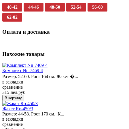
40-42
44-46
48-50
52-54
56-60
62-82
Оплата и доставка
Похожие товары
Комплект Nn-7469-4
Размер: 52-60. Рост 164 см. Жакет �...
в закладки
сравнение
315 Бел.руб
Жакет Ro-450/3
Размер: 44-58. Рост 170 см. К...
в закладки
сравнение