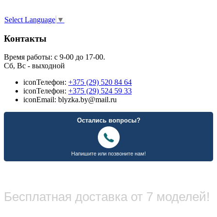
Select Language
▼
Контакты
Время работы: с 9-00 до 17-00.
Сб, Вс - выходной
icon
Телефон:
+375 (29) 520 84 64
icon
Телефон:
+375 (29) 524 59 33
icon
Email: blyzka.by@mail.ru
Бесплатная доставка от 7 моделей!