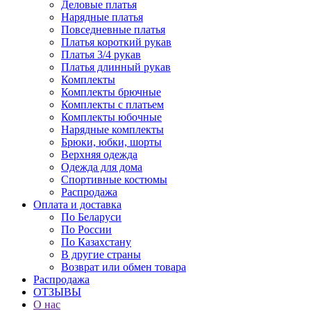
Деловые платья
Нарядные платья
Повседневные платья
Платья короткий рукав
Платья 3/4 рукав
Платья длинный рукав
Комплекты
Комплекты брючные
Комплекты с платьем
Комплекты юбочные
Нарядные комплекты
Брюки, юбки, шорты
Верхняя одежда
Одежда для дома
Спортивные костюмы
Распродажа
Оплата и доставка
По Беларуси
По России
По Казахстану
В другие страны
Возврат или обмен товара
Распродажа
ОТЗЫВЫ
О нас