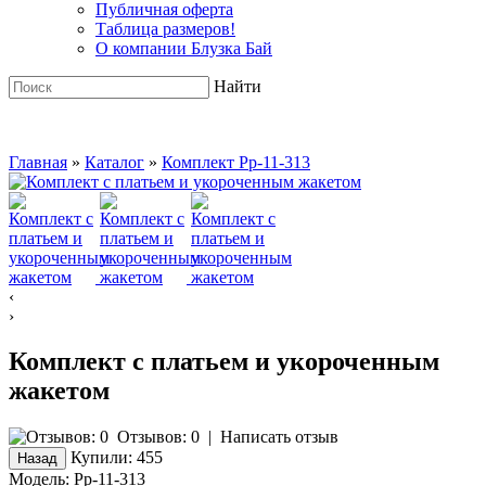
Публичная оферта
Таблица размеров!
О компании Блузка Бай
Найти
Главная
»
Каталог
»
Комплект Pp-11-313
‹
›
Комплект с платьем и укороченным
жакетом
Отзывов: 0
|
Написать отзыв
Купили:
455
Модель:
Pp-11-313