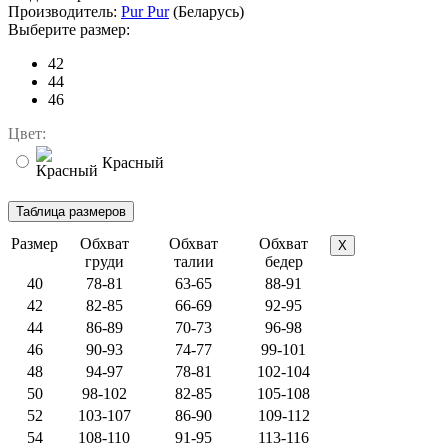
Производитель:
Pur Pur
(Беларусь)
Выберите размер:
42
44
46
Цвет:
Красный
Размер
Обхват
Обхват
Обхват
X
груди
талии
бедер
40
78-81
63-65
88-91
42
82-85
66-69
92-95
44
86-89
70-73
96-98
46
90-93
74-77
99-101
48
94-97
78-81
102-104
50
98-102
82-85
105-108
52
103-107
86-90
109-112
54
108-110
91-95
113-116