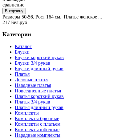
сравнение
Размеры 50-56, Рост 164 см. Платье женское ...
217 Бел.руб
Категории
Каталог
Блузки
Блузки короткий рукав
Блузки 3/4 рукав
Блузки длинный рукав
Платья
Деловые платья
Нарядные платья
Повседневные платья
Платья короткий рукав
Платья 3/4 рукав
Платья длинный рукав
Комплекты
Комплекты брючные
Комплекты с платьем
Комплекты юбочные
Нарядные комплекты