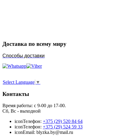
Закажите в подарок
Порадуйте любимых
Доставка по всему миру
Способы доставки
Select Language
▼
Контакты
Время работы: с 9-00 до 17-00.
Сб, Вс - выходной
icon
Телефон:
+375 (29) 520 84 64
icon
Телефон:
+375 (29) 524 59 33
icon
Email: blyzka.by@mail.ru