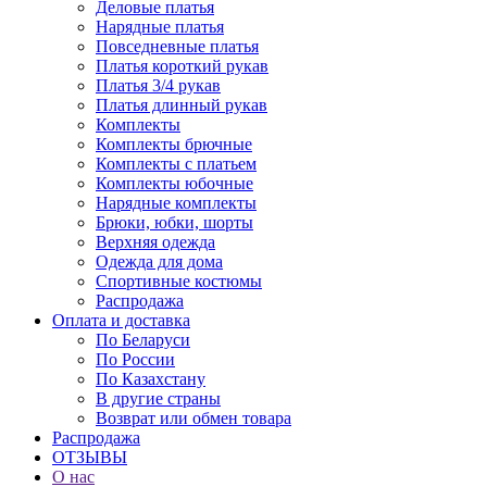
Деловые платья
Нарядные платья
Повседневные платья
Платья короткий рукав
Платья 3/4 рукав
Платья длинный рукав
Комплекты
Комплекты брючные
Комплекты с платьем
Комплекты юбочные
Нарядные комплекты
Брюки, юбки, шорты
Верхняя одежда
Одежда для дома
Спортивные костюмы
Распродажа
Оплата и доставка
По Беларуси
По России
По Казахстану
В другие страны
Возврат или обмен товара
Распродажа
ОТЗЫВЫ
О нас