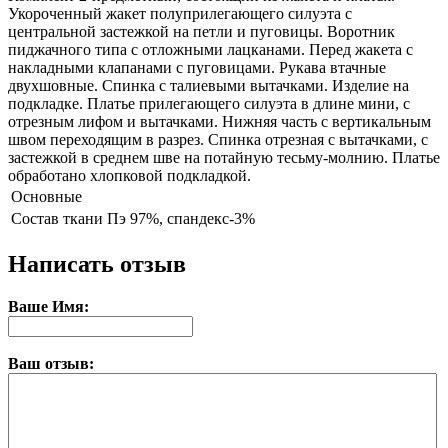
Укороченный жакет полуприлегающего силуэта с
центральной застежкой на петли и пуговицы. Воротник
пиджачного типа с отложными лацканами. Перед жакета с
накладными клапанами с пуговицами. Рукава втачные
двухшовные. Спинка с талиевыми вытачками. Изделие на
подкладке. Платье прилегающего силуэта в длине мини, с
отрезным лифом и вытачками. Нижняя часть с вертикальным
швом переходящим в разрез. Спинка отрезная с вытачками, с
застежкой в среднем шве на потайную тесьму-молнию. Платье
обработано хлопковой подкладкой.
Основные
Состав ткани
Пэ 97%, спандекс-3%
Написать отзыв
Ваше Имя:
Ваш отзыв: