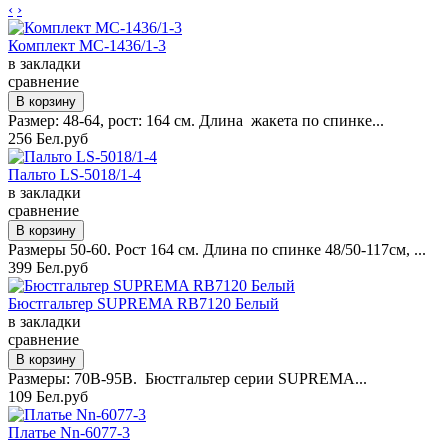
‹
›
Комплект MC-1436/1-3
в закладки
сравнение
Размер: 48-64, рост: 164 см. Длина жакета по спинке...
256 Бел.руб
Пальто LS-5018/1-4
в закладки
сравнение
Размеры 50-60. Рост 164 см. Длина по спинке 48/50-117см, ...
399 Бел.руб
Бюстгальтер SUPREMA RB7120 Белый
в закладки
сравнение
Размеры: 70B-95B. Бюстгальтер серии SUPREMA...
109 Бел.руб
Платье Nn-6077-3