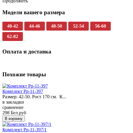
Продолжить
Модели вашего размера
40-42
44-46
48-50
52-54
56-60
62-82
Оплата и доставка
Похожие товары
Комплект Pp-11-397
Размер: 42-50. Рост 170 см. К...
в закладки
сравнение
298 Бел.руб
Комплект Pp-11-397/1