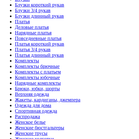
Блузки короткий рукав
Блузки 3/4 рукав
Блузки длинный рукав
Платья
Деловые платья
Нарядные платья
Повседневные платья
Платья короткий рукав
Платья 3/4 рукав
Платья длинный рукав
Комплекты
Комплекты брючные
Комплекты с платьем
Комплекты юбочные
Нарядные комплекты
Брюки, юбки, шорты
Верхняя одежда
Жакеты, кардиганы, джемпера
Одежда для дома
Спортивная одежда
Распродажа
Женское белье
Женские бюстгальтеры
Женские трусы
Женские колготки