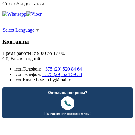
Способы доставки
Select Language
▼
Контакты
Время работы: с 9-00 до 17-00.
Сб, Вс - выходной
icon
Телефон:
+375 (29) 520 84 64
icon
Телефон:
+375 (29) 524 59 33
icon
Email: blyzka.by@mail.ru