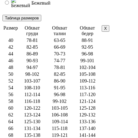
Бежевый
Размер
Обхват
Обхват
Обхват
X
груди
талии
бедер
40
78-81
63-65
88-91
42
82-85
66-69
92-95
44
86-89
70-73
96-98
46
90-93
74-77
99-101
48
94-97
78-81
102-104
50
98-102
82-85
105-108
52
103-107
86-90
109-112
54
108-110
91-95
113-116
56
112-114
96-98
117-120
58
116-118
99-102
121-124
60
120-122
103-105
125-128
62
123-124
106-108
129-132
64
125-130
109-114
133-136
66
131-134
115-118
137-140
68
135-138
119-121
141-144