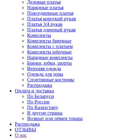
Деловые платья
Нарядные платья
Повседневные платья
Платья короткий рукав
Платья 3/4 рукав
Платья длинный рукав
Комплекты
Комплекты брючные
Комплекты с платьем
Комплекты юбочные
Нарядные комплекты
Брюки, юбки, шорты
Верхняя одежда
Одежда для дома
Спортивные костюмы
Распродажа
Оплата и доставка
По Беларуси
По России
По Казахстану
В другие страны
Возврат или обмен товара
Распродажа
ОТЗЫВЫ
О нас