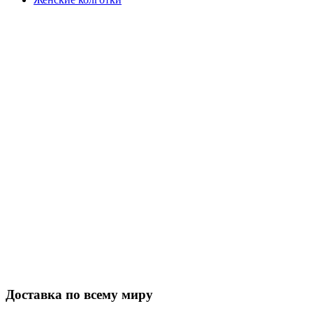
Закажите в подарок
Порадуйте любимых
Доставка по всему миру