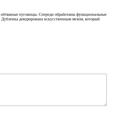
и и обтяжные пуговицы. Спереди обработаны функциональные
й. Дубленка декорирована искусственным мехом, который