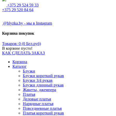
+375 29 524 59 33
+375 29 520 84 64
@blyzka.by - мы в Instagram
Корзина покупок
Товаров: 0 (0 Бел.руб)
В корзине пусто!
КАК СДЕЛАТЬ ЗАКАЗ
Корзина
Каталог
Блузки
Блузки короткий рукав
Блузки 3/4 рукав
Блузки длинный рукав
Жакеты, джемпера
Платья
Деловые платья
Нарядные платья
Повседневные платья
Платья короткий рукав