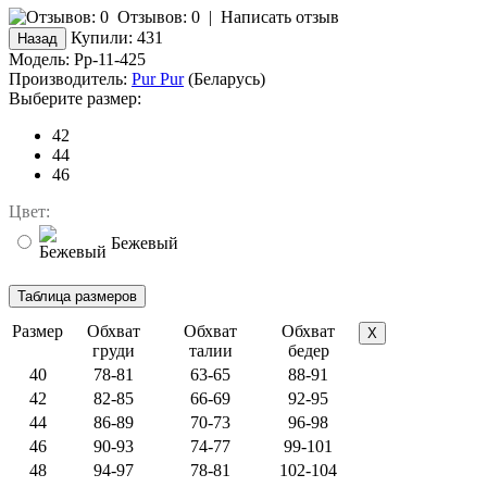
Отзывов: 0
|
Написать отзыв
Купили:
431
Модель:
Pp-11-425
Производитель:
Pur Pur
(Беларусь)
Выберите размер:
42
44
46
Цвет:
Бежевый
Размер
Обхват
Обхват
Обхват
X
груди
талии
бедер
40
78-81
63-65
88-91
42
82-85
66-69
92-95
44
86-89
70-73
96-98
46
90-93
74-77
99-101
48
94-97
78-81
102-104