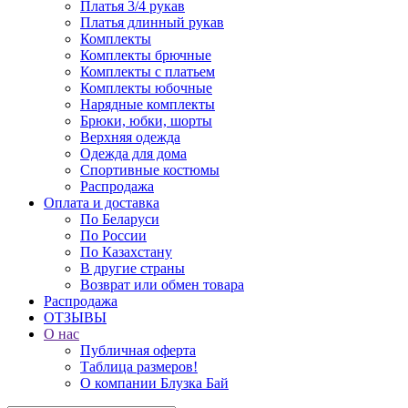
Платья 3/4 рукав
Платья длинный рукав
Комплекты
Комплекты брючные
Комплекты с платьем
Комплекты юбочные
Нарядные комплекты
Брюки, юбки, шорты
Верхняя одежда
Одежда для дома
Спортивные костюмы
Распродажа
Оплата и доставка
По Беларуси
По России
По Казахстану
В другие страны
Возврат или обмен товара
Распродажа
ОТЗЫВЫ
О нас
Публичная оферта
Таблица размеров!
О компании Блузка Бай