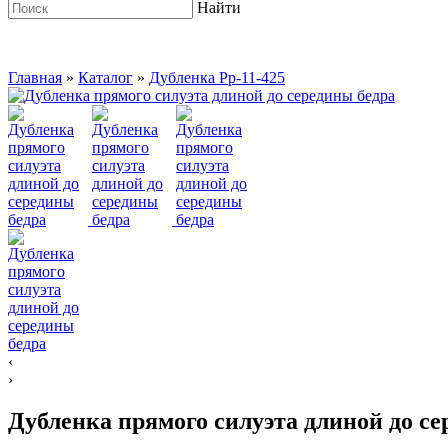
Найти
Главная
»
Каталог
»
Дубленка Pp-11-425
‹
›
Дубленка прямого силуэта длиной до се