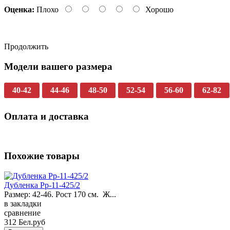
Оценка:
Плохо
Хорошо
Продолжить
Модели вашего размера
40-42
44-46
48-50
52-54
56-60
62-82
Оплата и доставка
Похожие товары
Дубленка Pp-11-425/2
Размер: 42-46. Рост 170 см. Ж...
в закладки
сравнение
312 Бел.руб