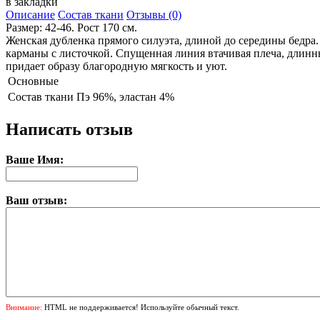
в закладки
Описание
Состав ткани
Отзывы (0)
Размер: 42-46. Рост 170 см.
Женская дубленка прямого силуэта, длиной до середины бедр
карманы с листочкой. Спущенная линия втачивая плеча, длинн
придает образу благородную мягкость и уют.
Основные
Состав ткани
Пэ 96%, эластан 4%
Написать отзыв
Ваше Имя:
Ваш отзыв:
Внимание:
HTML не поддерживается! Используйте обычный текст.