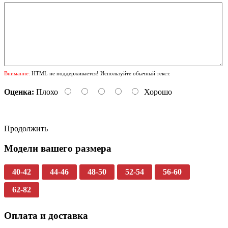
Внимание:
HTML не поддерживается! Используйте обычный текст.
Оценка:
Плохо
Хорошо
Продолжить
Модели вашего размера
40-42
44-46
48-50
52-54
56-60
62-82
Оплата и доставка