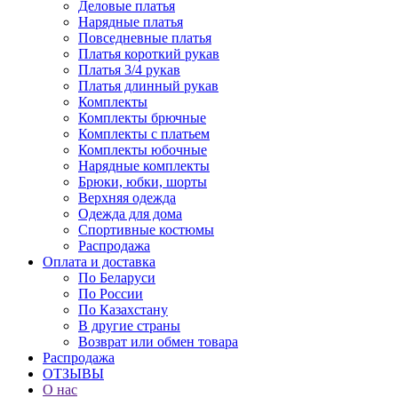
Деловые платья
Нарядные платья
Повседневные платья
Платья короткий рукав
Платья 3/4 рукав
Платья длинный рукав
Комплекты
Комплекты брючные
Комплекты с платьем
Комплекты юбочные
Нарядные комплекты
Брюки, юбки, шорты
Верхняя одежда
Одежда для дома
Спортивные костюмы
Распродажа
Оплата и доставка
По Беларуси
По России
По Казахстану
В другие страны
Возврат или обмен товара
Распродажа
ОТЗЫВЫ
О нас