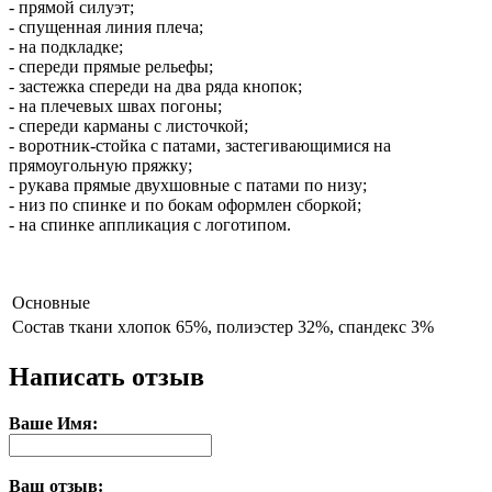
- прямой силуэт;
- спущенная линия плеча;
- на подкладке;
- спереди прямые рельефы;
- застежка спереди на два ряда кнопок;
- на плечевых швах погоны;
- спереди карманы с листочкой;
- воротник-стойка с патами, застегивающимися на
прямоугольную пряжку;
- рукава прямые двухшовные с патами по низу;
- низ по спинке и по бокам оформлен сборкой;
- на спинке аппликация с логотипом.
Основные
Состав ткани
хлопок 65%, полиэстер 32%, спандекс 3%
Написать отзыв
Ваше Имя:
Ваш отзыв: