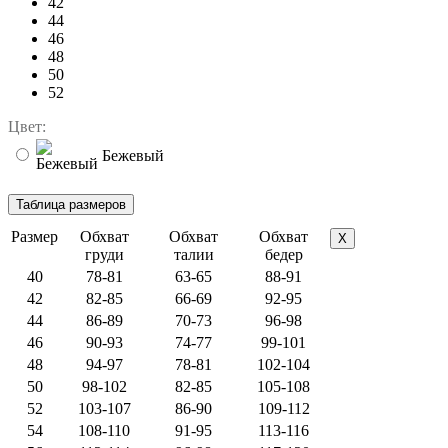
42
44
46
48
50
52
Цвет:
Бежевый
Размер
Обхват
Обхват
Обхват
X
груди
талии
бедер
40
78-81
63-65
88-91
42
82-85
66-69
92-95
44
86-89
70-73
96-98
46
90-93
74-77
99-101
48
94-97
78-81
102-104
50
98-102
82-85
105-108
52
103-107
86-90
109-112
54
108-110
91-95
113-116