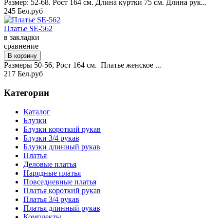
Размер: 52-68. Рост 164 см. Длина куртки 75 см. Длина рук...
245 Бел.руб
Платье SE-562
в закладки
сравнение
Размеры 50-56, Рост 164 см. Платье женское ...
217 Бел.руб
Категории
Каталог
Блузки
Блузки короткий рукав
Блузки 3/4 рукав
Блузки длинный рукав
Платья
Деловые платья
Нарядные платья
Повседневные платья
Платья короткий рукав
Платья 3/4 рукав
Платья длинный рукав
Комплекты