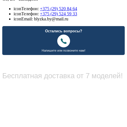
icon
Телефон:
+375 (29) 520 84 64
icon
Телефон:
+375 (29) 524 59 33
icon
Email: blyzka.by@mail.ru
Бесплатная доставка от 7 моделей!