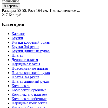
сравнение
Размеры 50-56, Рост 164 см. Платье женское ...
217 Бел.руб
Категории
Каталог
Блузки
Блузки короткий рукав
Блузки 3/4 рукав
Блузки длинный рукав
Платья
Деловые платья
Нарядные платья
Повседневные платья
Платья короткий рукав
Платья 3/4 рукав
Платья длинный рукав
Комплекты
Комплекты брючные
Комплекты с платьем
Комплекты юбочные
Нарядные комплекты
Брюки, юбки, шорты