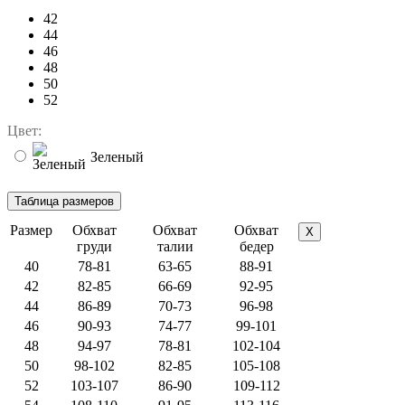
42
44
46
48
50
52
Цвет:
Зеленый
Размер
Обхват
Обхват
Обхват
X
груди
талии
бедер
40
78-81
63-65
88-91
42
82-85
66-69
92-95
44
86-89
70-73
96-98
46
90-93
74-77
99-101
48
94-97
78-81
102-104
50
98-102
82-85
105-108
52
103-107
86-90
109-112