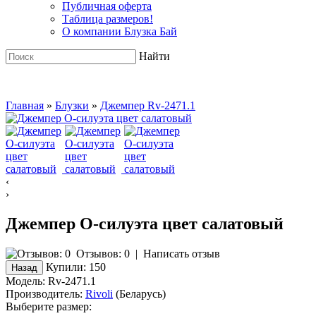
Публичная оферта
Таблица размеров!
О компании Блузка Бай
Найти
Главная
»
Блузки
»
Джемпер Rv-2471.1
‹
›
Джемпер О-силуэта цвет салатовый
Отзывов: 0
|
Написать отзыв
Купили:
150
Модель:
Rv-2471.1
Производитель:
Rivoli
(Беларусь)
Выберите размер: