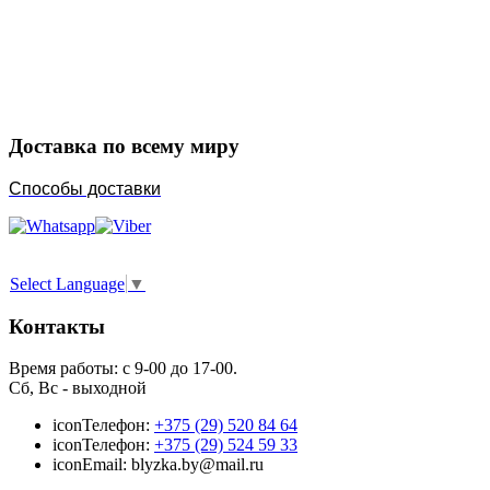
Закажите в подарок
Порадуйте любимых
Доставка по всему миру
Способы доставки
Select Language
▼
Контакты
Время работы: с 9-00 до 17-00.
Сб, Вс - выходной
icon
Телефон:
+375 (29) 520 84 64
icon
Телефон:
+375 (29) 524 59 33
icon
Email: blyzka.by@mail.ru