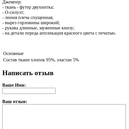
Джемпер:
- ткань - футер двухнитка;
- О-силуэт;
- линия плеча спущенная;
- вырез горловины широкий;
- рукава длинные, зауженные книзу;
- на детали переда аппликация красного цвета с печатью.
Основные
Состав ткани
хлопок 95%, эластан 5%
Написать отзыв
Ваше Имя:
Ваш отзыв: