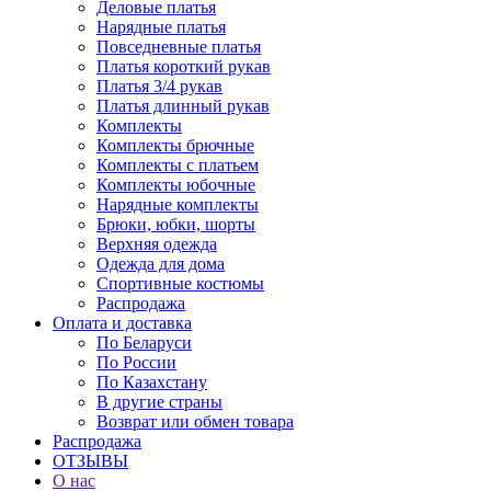
Деловые платья
Нарядные платья
Повседневные платья
Платья короткий рукав
Платья 3/4 рукав
Платья длинный рукав
Комплекты
Комплекты брючные
Комплекты с платьем
Комплекты юбочные
Нарядные комплекты
Брюки, юбки, шорты
Верхняя одежда
Одежда для дома
Спортивные костюмы
Распродажа
Оплата и доставка
По Беларуси
По России
По Казахстану
В другие страны
Возврат или обмен товара
Распродажа
ОТЗЫВЫ
О нас