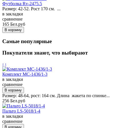
Футболка Rv-2475.5
Размер: 42-52. Рост 170 см. ...
в закладки
сравнение
165 Бел.руб
Самые популярные
Покупатели знают, что выбирают
‹
›
Комплект MC-1436/1-3
в закладки
сравнение
Размер: 48-64, рост: 164 см. Длина жакета по спинке...
256 Бел.руб
Пальто LS-5018/1-4
в закладки
сравнение