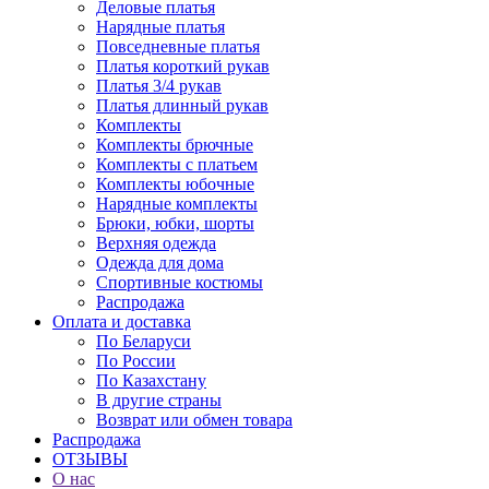
Деловые платья
Нарядные платья
Повседневные платья
Платья короткий рукав
Платья 3/4 рукав
Платья длинный рукав
Комплекты
Комплекты брючные
Комплекты с платьем
Комплекты юбочные
Нарядные комплекты
Брюки, юбки, шорты
Верхняя одежда
Одежда для дома
Спортивные костюмы
Распродажа
Оплата и доставка
По Беларуси
По России
По Казахстану
В другие страны
Возврат или обмен товара
Распродажа
ОТЗЫВЫ
О нас