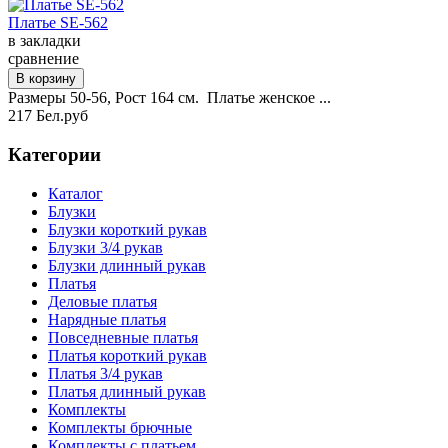
Платье SE-562
в закладки
сравнение
Размеры 50-56, Рост 164 см. Платье женское ...
217 Бел.руб
Категории
Каталог
Блузки
Блузки короткий рукав
Блузки 3/4 рукав
Блузки длинный рукав
Платья
Деловые платья
Нарядные платья
Повседневные платья
Платья короткий рукав
Платья 3/4 рукав
Платья длинный рукав
Комплекты
Комплекты брючные
Комплекты с платьем