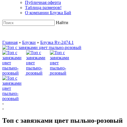
Публичная оферта
Таблица размеров!
О компании Блузка Бай
Найти
Главная
»
Блузки
»
Блузка Rv-2474.1
‹
›
Топ с завязками цвет пыльно-розовый