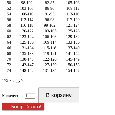
50
98-102
82-85
105-108
52
103-107
86-90
109-112
54
108-110
91-95
113-116
56
112-114
96-98
117-120
58
116-118
99-102
121-124
60
120-122
103-105
125-128
62
123-124
106-108
129-132
64
125-130
109-114
133-136
66
131-134
115-118
137-140
68
135-138
119-121
141-144
70
138-143
122-126
145-149
72
143-147
127-130
150-153
74
148-152
131-134
154-157
175 Бел.руб
Количество:
Быстрый заказ!