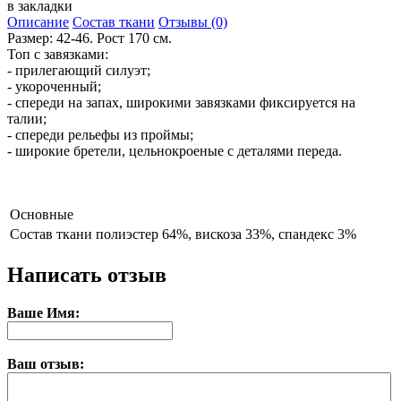
в закладки
Описание
Состав ткани
Отзывы (0)
Размер: 42-46. Рост 170 см.
Топ с завязками:
- прилегающий силуэт;
- укороченный;
- спереди на запах, широкими завязками фиксируется на
талии;
- спереди рельефы из проймы;
- широкие бретели, цельнокроеные с деталями переда.
Основные
Состав ткани
полиэстер 64%, вискоза 33%, спандекс 3%
Написать отзыв
Ваше Имя:
Ваш отзыв: