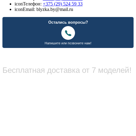
icon
Телефон:
+375 (29) 524 59 33
icon
Email: blyzka.by@mail.ru
Бесплатная доставка от 7 моделей!