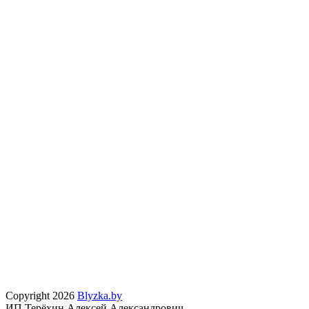
Copyright 2026
Blyzka.by
ИП Терёхин Алексей Александрович