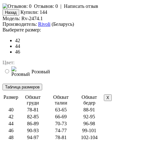
Отзывов: 0
|
Написать отзыв
Купили:
144
Модель:
Rv-2474.1
Производитель:
Rivoli
(Беларусь)
Выберите размер:
42
44
46
Цвет:
Розовый
Размер
Обхват
Обхват
Обхват
X
груди
талии
бедер
40
78-81
63-65
88-91
42
82-85
66-69
92-95
44
86-89
70-73
96-98
46
90-93
74-77
99-101
48
94-97
78-81
102-104