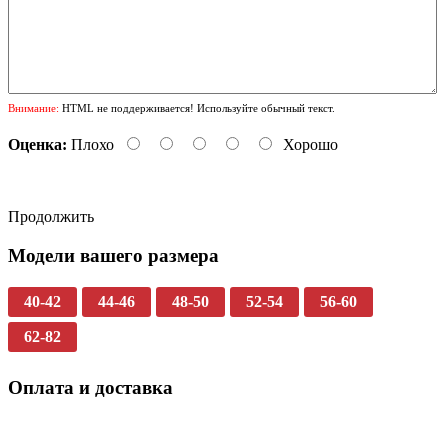
Внимание:
HTML не поддерживается! Используйте обычный текст.
Оценка:
Плохо
Хорошо
Продолжить
Модели вашего размера
40-42
44-46
48-50
52-54
56-60
62-82
Оплата и доставка