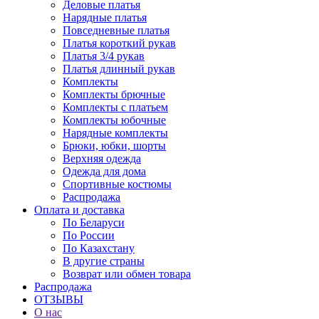
Деловые платья
Нарядные платья
Повседневные платья
Платья короткий рукав
Платья 3/4 рукав
Платья длинный рукав
Комплекты
Комплекты брючные
Комплекты с платьем
Комплекты юбочные
Нарядные комплекты
Брюки, юбки, шорты
Верхняя одежда
Одежда для дома
Спортивные костюмы
Распродажа
Оплата и доставка
По Беларуси
По России
По Казахстану
В другие страны
Возврат или обмен товара
Распродажа
ОТЗЫВЫ
О нас