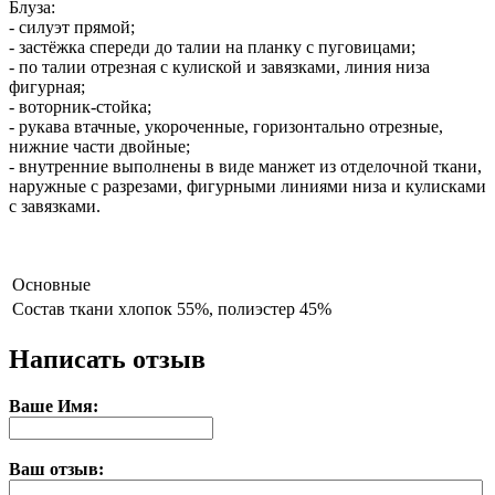
Блуза:
- силуэт прямой;
- застёжка спереди до талии на планку с пуговицами;
- по талии отрезная с кулиской и завязками, линия низа
фигурная;
- воторник-стойка;
- рукава втачные, укороченные, горизонтально отрезные,
нижние части двойные;
- внутренние выполнены в виде манжет из отделочной ткани,
наружные с разрезами, фигурными линиями низа и кулисками
с завязками.
Основные
Состав ткани
хлопок 55%, полиэстер 45%
Написать отзыв
Ваше Имя:
Ваш отзыв: