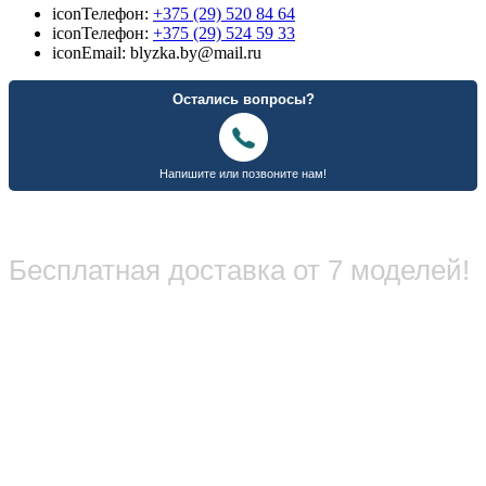
icon
Телефон:
+375 (29) 520 84 64
icon
Телефон:
+375 (29) 524 59 33
icon
Email: blyzka.by@mail.ru
Бесплатная доставка от 7 моделей!