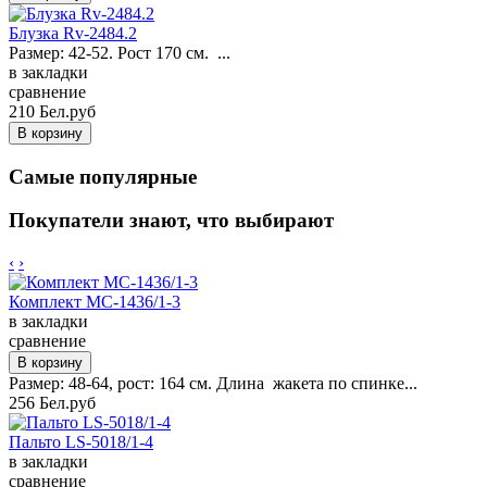
Блузка Rv-2484.2
Размер: 42-52. Рост 170 см. ...
в закладки
сравнение
210 Бел.руб
Самые популярные
Покупатели знают, что выбирают
‹
›
Комплект MC-1436/1-3
в закладки
сравнение
Размер: 48-64, рост: 164 см. Длина жакета по спинке...
256 Бел.руб
Пальто LS-5018/1-4
в закладки
сравнение