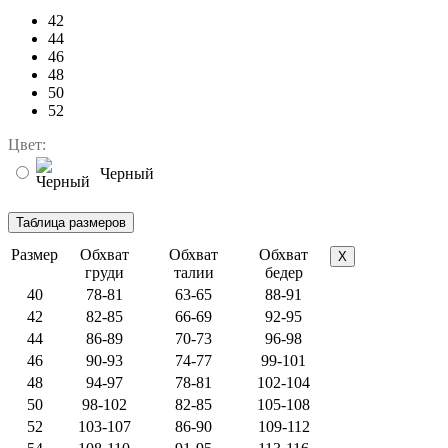
42
44
46
48
50
52
Цвет:
Черный
Размер
Обхват
Обхват
Обхват
X
груди
талии
бедер
40
78-81
63-65
88-91
42
82-85
66-69
92-95
44
86-89
70-73
96-98
46
90-93
74-77
99-101
48
94-97
78-81
102-104
50
98-102
82-85
105-108
52
103-107
86-90
109-112