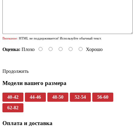
Внимание:
HTML не поддерживается! Используйте обычный текст.
Оценка:
Плохо
Хорошо
Продолжить
Модели вашего размера
40-42
44-46
48-50
52-54
56-60
62-82
Оплата и доставка