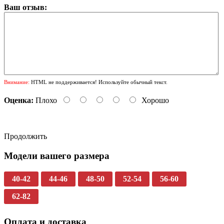
Ваш отзыв:
Внимание:
HTML не поддерживается! Используйте обычный текст.
Оценка:
Плохо
Хорошо
Продолжить
Модели вашего размера
40-42
44-46
48-50
52-54
56-60
62-82
Оплата и доставка