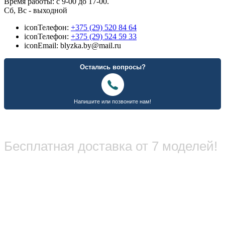
Время работы: с 9-00 до 17-00.
Сб, Вс - выходной
icon
Телефон:
+375 (29) 520 84 64
icon
Телефон:
+375 (29) 524 59 33
icon
Email: blyzka.by@mail.ru
Бесплатная доставка от 7 моделей!