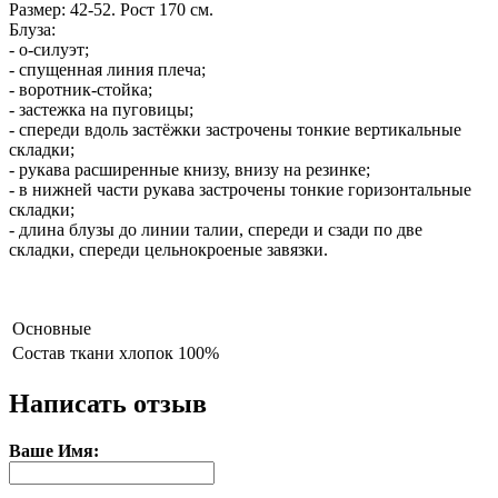
Размер: 42-52. Рост 170 см.
Блуза:
- о-силуэт;
- спущенная линия плеча;
- воротник-стойка;
- застежка на пуговицы;
- спереди вдоль застёжки застрочены тонкие вертикальные
складки;
- рукава расширенные книзу, внизу на резинке;
- в нижней части рукава застрочены тонкие горизонтальные
складки;
- длина блузы до линии талии, спереди и сзади по две
складки, спереди цельнокроеные завязки.
Основные
Состав ткани
хлопок 100%
Написать отзыв
Ваше Имя: