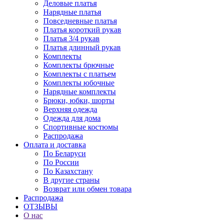
Деловые платья
Нарядные платья
Повседневные платья
Платья короткий рукав
Платья 3/4 рукав
Платья длинный рукав
Комплекты
Комплекты брючные
Комплекты с платьем
Комплекты юбочные
Нарядные комплекты
Брюки, юбки, шорты
Верхняя одежда
Одежда для дома
Спортивные костюмы
Распродажа
Оплата и доставка
По Беларуси
По России
По Казахстану
В другие страны
Возврат или обмен товара
Распродажа
ОТЗЫВЫ
О нас