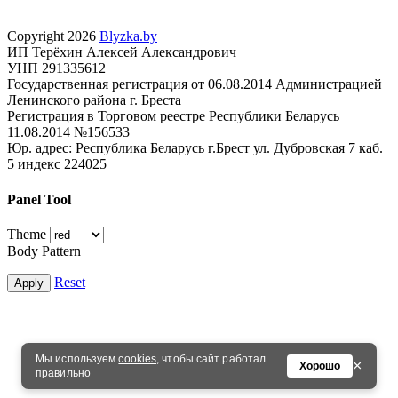
Copyright 2026
Blyzka.by
ИП Терёхин Алексей Александрович
УНП 291335612
Государственная регистрация от 06.08.2014 Администрацией
Ленинского района г. Бреста
Регистрация в Торговом реестре Республики Беларусь
11.08.2014 №156533
Юр. адрес: Республика Беларусь г.Брест ул. Дубровская 7 каб.
5 индекс 224025
Panel Tool
Theme
Body Pattern
Reset
Apply
Мы используем
cookies
, чтобы сайт работал
×
Хорошо
правильно