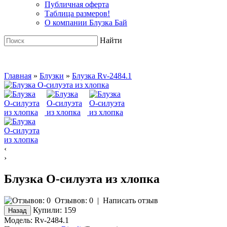
Публичная оферта
Таблица размеров!
О компании Блузка Бай
Найти
Главная
»
Блузки
»
Блузка Rv-2484.1
‹
›
Блузка О-силуэта из хлопка
Отзывов: 0
|
Написать отзыв
Купили:
159
Модель:
Rv-2484.1